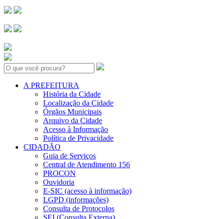
Search:
A PREFEITURA
História da Cidade
Localização da Cidade
Órgãos Municipais
Arquivo da Cidade
Acesso à Informação
Política de Privacidade
CIDADÃO
Guia de Serviços
Central de Atendimento 156
PROCON
Ouvidoria
E-SIC (acesso à informação)
LGPD (informações)
Consulta de Protocolos
SEI (Consulta Externa)