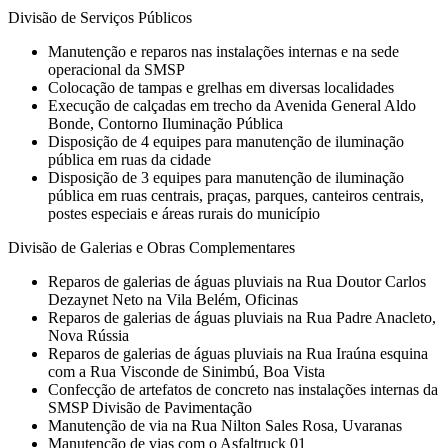
Divisão de Serviços Públicos
Manutenção e reparos nas instalações internas e na sede
operacional da SMSP
Colocação de tampas e grelhas em diversas localidades
Execução de calçadas em trecho da Avenida General Aldo
Bonde, Contorno Iluminação Pública
Disposição de 4 equipes para manutenção de iluminação
pública em ruas da cidade
Disposição de 3 equipes para manutenção de iluminação
pública em ruas centrais, praças, parques, canteiros centrais,
postes especiais e áreas rurais do município
Divisão de Galerias e Obras Complementares
Reparos de galerias de águas pluviais na Rua Doutor Carlos
Dezaynet Neto na Vila Belém, Oficinas
Reparos de galerias de águas pluviais na Rua Padre Anacleto,
Nova Rússia
Reparos de galerias de águas pluviais na Rua Iraúna esquina
com a Rua Visconde de Sinimbú, Boa Vista
Confecção de artefatos de concreto nas instalações internas da
SMSP Divisão de Pavimentação
Manutenção de via na Rua Nilton Sales Rosa, Uvaranas
Manutenção de vias com o Asfaltruck 01