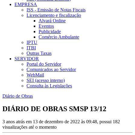
EMPRESA
ISS - Emissão de Notas Fiscais
Licenciamento e fiscalização
Alvará Online
Eventos
Publicidade
Comércio Ambulante
IPTU
ITBI
Outras Taxas
SERVIDOR
Portal do Servidor
Comunicados ao Servidor
WebMail
SEI (acesso interno)
Consulta às Legislações
Diário de Obras
DIÁRIO DE OBRAS SMSP 13/12
3 anos atrás em 13 de dezembro de 2022 às 09:48, possui 182
visualizações até o momento