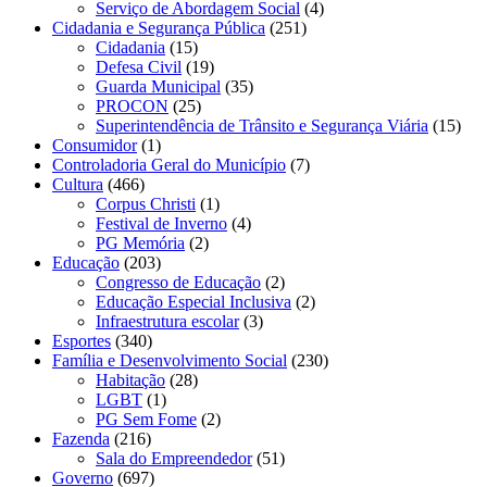
Serviço de Abordagem Social
(4)
Cidadania e Segurança Pública
(251)
Cidadania
(15)
Defesa Civil
(19)
Guarda Municipal
(35)
PROCON
(25)
Superintendência de Trânsito e Segurança Viária
(15)
Consumidor
(1)
Controladoria Geral do Município
(7)
Cultura
(466)
Corpus Christi
(1)
Festival de Inverno
(4)
PG Memória
(2)
Educação
(203)
Congresso de Educação
(2)
Educação Especial Inclusiva
(2)
Infraestrutura escolar
(3)
Esportes
(340)
Família e Desenvolvimento Social
(230)
Habitação
(28)
LGBT
(1)
PG Sem Fome
(2)
Fazenda
(216)
Sala do Empreendedor
(51)
Governo
(697)