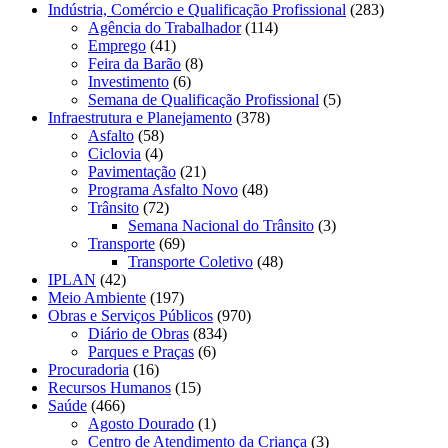
Indústria, Comércio e Qualificação Profissional
(283)
Agência do Trabalhador
(114)
Emprego
(41)
Feira da Barão
(8)
Investimento
(6)
Semana de Qualificação Profissional
(5)
Infraestrutura e Planejamento
(378)
Asfalto
(58)
Ciclovia
(4)
Pavimentação
(21)
Programa Asfalto Novo
(48)
Trânsito
(72)
Semana Nacional do Trânsito
(3)
Transporte
(69)
Transporte Coletivo
(48)
IPLAN
(42)
Meio Ambiente
(197)
Obras e Serviços Públicos
(970)
Diário de Obras
(834)
Parques e Praças
(6)
Procuradoria
(16)
Recursos Humanos
(15)
Saúde
(466)
Agosto Dourado
(1)
Centro de Atendimento da Criança
(3)