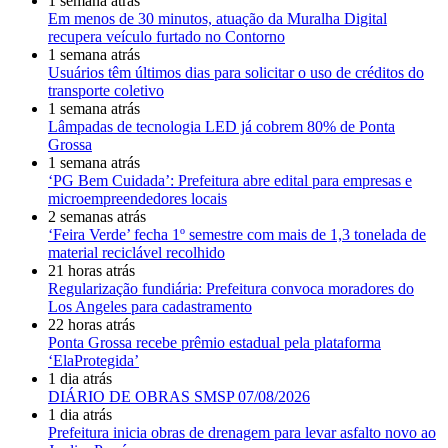
1 semana atrás
Em menos de 30 minutos, atuação da Muralha Digital
recupera veículo furtado no Contorno
1 semana atrás
Usuários têm últimos dias para solicitar o uso de créditos do
transporte coletivo
1 semana atrás
Lâmpadas de tecnologia LED já cobrem 80% de Ponta
Grossa
1 semana atrás
‘PG Bem Cuidada’: Prefeitura abre edital para empresas e
microempreendedores locais
2 semanas atrás
‘Feira Verde’ fecha 1º semestre com mais de 1,3 tonelada de
material reciclável recolhido
21 horas atrás
Regularização fundiária: Prefeitura convoca moradores do
Los Angeles para cadastramento
22 horas atrás
Ponta Grossa recebe prêmio estadual pela plataforma
‘ElaProtegida’
1 dia atrás
DIÁRIO DE OBRAS SMSP 07/08/2026
1 dia atrás
Prefeitura inicia obras de drenagem para levar asfalto novo ao