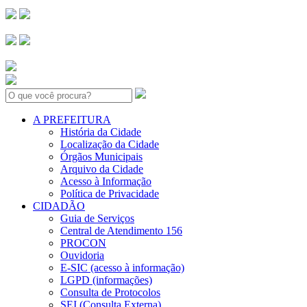
Search:
A PREFEITURA
História da Cidade
Localização da Cidade
Órgãos Municipais
Arquivo da Cidade
Acesso à Informação
Política de Privacidade
CIDADÃO
Guia de Serviços
Central de Atendimento 156
PROCON
Ouvidoria
E-SIC (acesso à informação)
LGPD (informações)
Consulta de Protocolos
SEI (Consulta Externa)