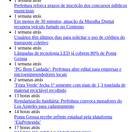
1 semana atrás
Prefeitura reforça prazos de inscrição dos concursos públicos
municipais
1 semana atrás
Em menos de 30 minutos, atuação da Muralha Digital
recupera veículo furtado no Contorno
1 semana atrás
Usuários têm últimos dias para solicitar o uso de créditos do
transporte coletivo
1 semana atrás
Lâmpadas de tecnologia LED já cobrem 80% de Ponta
Grossa
1 semana atrás
‘PG Bem Cuidada’: Prefeitura abre edital para empresas e
microempreendedores locais
2 semanas atrás
‘Feira Verde’ fecha 1º semestre com mais de 1,3 tonelada de
material reciclável recolhido
13 horas atrás
Regularização fundiária: Prefeitura convoca moradores do
Los Angeles para cadastramento
14 horas atrás
Ponta Grossa recebe prêmio estadual pela plataforma
‘ElaProtegida’
17 horas atrás