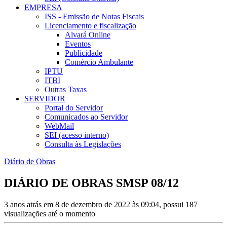
EMPRESA
ISS - Emissão de Notas Fiscais
Licenciamento e fiscalização
Alvará Online
Eventos
Publicidade
Comércio Ambulante
IPTU
ITBI
Outras Taxas
SERVIDOR
Portal do Servidor
Comunicados ao Servidor
WebMail
SEI (acesso interno)
Consulta às Legislações
Diário de Obras
DIÁRIO DE OBRAS SMSP 08/12
3 anos atrás em 8 de dezembro de 2022 às 09:04, possui 187
visualizações até o momento