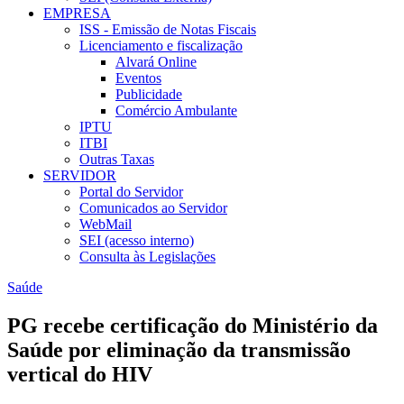
EMPRESA
ISS - Emissão de Notas Fiscais
Licenciamento e fiscalização
Alvará Online
Eventos
Publicidade
Comércio Ambulante
IPTU
ITBI
Outras Taxas
SERVIDOR
Portal do Servidor
Comunicados ao Servidor
WebMail
SEI (acesso interno)
Consulta às Legislações
Saúde
PG recebe certificação do Ministério da
Saúde por eliminação da transmissão
vertical do HIV