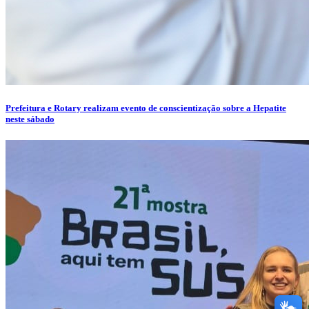
Prefeitura e Rotary realizam evento de conscientização sobre a Hepatite
neste sábado