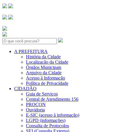
Search:
A PREFEITURA
História da Cidade
Localização da Cidade
Órgãos Municipais
Arquivo da Cidade
Acesso à Informação
Política de Privacidade
CIDADÃO
Guia de Serviços
Central de Atendimento 156
PROCON
Ouvidoria
E-SIC (acesso à informação)
LGPD (informações)
Consulta de Protocolos
SEI (Consulta Externa)