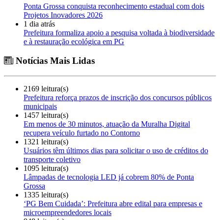
Ponta Grossa conquista reconhecimento estadual com dois
Projetos Inovadores 2026
1 dia atrás
Prefeitura formaliza apoio a pesquisa voltada à biodiversidade
e à restauração ecológica em PG
Notícias Mais Lidas
2169 leitura(s)
Prefeitura reforça prazos de inscrição dos concursos públicos
municipais
1457 leitura(s)
Em menos de 30 minutos, atuação da Muralha Digital
recupera veículo furtado no Contorno
1321 leitura(s)
Usuários têm últimos dias para solicitar o uso de créditos do
transporte coletivo
1095 leitura(s)
Lâmpadas de tecnologia LED já cobrem 80% de Ponta
Grossa
1335 leitura(s)
‘PG Bem Cuidada’: Prefeitura abre edital para empresas e
microempreendedores locais