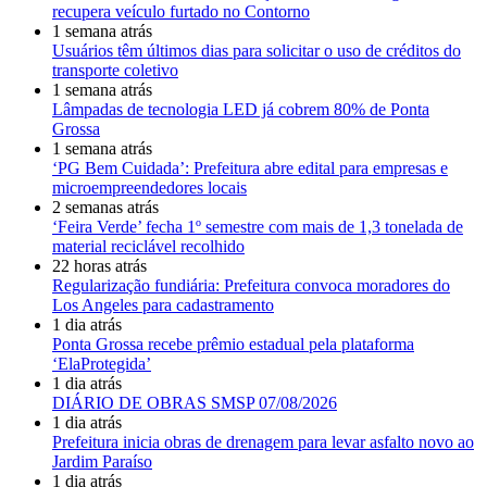
recupera veículo furtado no Contorno
1 semana atrás
Usuários têm últimos dias para solicitar o uso de créditos do
transporte coletivo
1 semana atrás
Lâmpadas de tecnologia LED já cobrem 80% de Ponta
Grossa
1 semana atrás
‘PG Bem Cuidada’: Prefeitura abre edital para empresas e
microempreendedores locais
2 semanas atrás
‘Feira Verde’ fecha 1º semestre com mais de 1,3 tonelada de
material reciclável recolhido
22 horas atrás
Regularização fundiária: Prefeitura convoca moradores do
Los Angeles para cadastramento
1 dia atrás
Ponta Grossa recebe prêmio estadual pela plataforma
‘ElaProtegida’
1 dia atrás
DIÁRIO DE OBRAS SMSP 07/08/2026
1 dia atrás
Prefeitura inicia obras de drenagem para levar asfalto novo ao
Jardim Paraíso
1 dia atrás