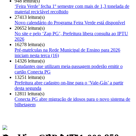
948 leitura(s)
‘Feira Verde’ fecha 1º semestre com mais de 1,3 tonelada de
material reciclável recolhido
27413 leitura(s)
Novo calendário do Programa Feira Verde está disponível
20652 leitura(s)
No site e pelo ‘Zap PG’, Prefeitura libera consulta ao IPTU
2026
16278 leitura(s)
Pré-matrículas na Rede Municipal de Ensino para 2026
iniciam nesta terça (16)
14326 leitura(s)
Estudantes que utilizam meia-passagem poderão emitir o
cartão Conecta PG
13251 leitura(s)
Prefeitura abre cadastro on-line para o ‘Vale-Gás’ a partir
desta segunda
12811 leitura(s)
Conecta PG abre migração de idosos para o novo sistema de
bilhetagem