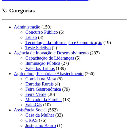
Categorias
Administração
(159)
Concurso Público
(6)
Leilão
(3)
Tecnologia da Informação e Comunicação
(19)
Teste Seletivo
(2)
Agência de Inovação e Desenvolvimento
(287)
Capacitação de Lideranças
(5)
Iluminação Pública
(27)
Vale dos Trilhos
(139)
Agricultura, Pecuária e Abastecimento
(266)
Comida na Mesa
(5)
Estradas Rurais
(4)
Feira Gastronômica
(79)
Feira Verde
(30)
Mercado da Família
(13)
Vale-Gás
(10)
Assistência Social
(562)
Casa da Mulher
(33)
CRAS
(76)
Justiça no Bairro
(1)