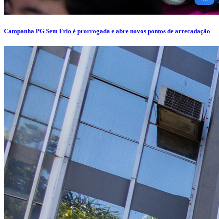
Campanha PG Sem Frio é prorrogada e abre novos pontos de arrecadação