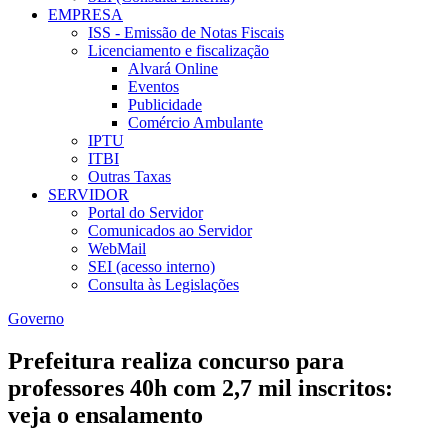
EMPRESA
ISS - Emissão de Notas Fiscais
Licenciamento e fiscalização
Alvará Online
Eventos
Publicidade
Comércio Ambulante
IPTU
ITBI
Outras Taxas
SERVIDOR
Portal do Servidor
Comunicados ao Servidor
WebMail
SEI (acesso interno)
Consulta às Legislações
Governo
Prefeitura realiza concurso para
professores 40h com 2,7 mil inscritos:
veja o ensalamento