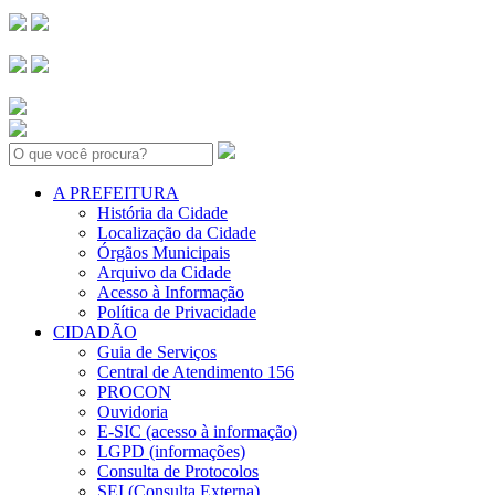
Search:
A PREFEITURA
História da Cidade
Localização da Cidade
Órgãos Municipais
Arquivo da Cidade
Acesso à Informação
Política de Privacidade
CIDADÃO
Guia de Serviços
Central de Atendimento 156
PROCON
Ouvidoria
E-SIC (acesso à informação)
LGPD (informações)
Consulta de Protocolos
SEI (Consulta Externa)