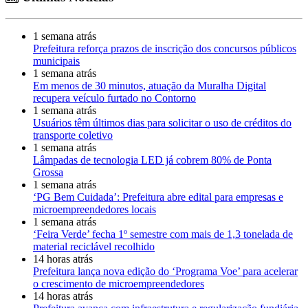
1 semana atrás
Prefeitura reforça prazos de inscrição dos concursos públicos
municipais
1 semana atrás
Em menos de 30 minutos, atuação da Muralha Digital
recupera veículo furtado no Contorno
1 semana atrás
Usuários têm últimos dias para solicitar o uso de créditos do
transporte coletivo
1 semana atrás
Lâmpadas de tecnologia LED já cobrem 80% de Ponta
Grossa
1 semana atrás
‘PG Bem Cuidada’: Prefeitura abre edital para empresas e
microempreendedores locais
1 semana atrás
‘Feira Verde’ fecha 1º semestre com mais de 1,3 tonelada de
material reciclável recolhido
14 horas atrás
Prefeitura lança nova edição do ‘Programa Voe’ para acelerar
o crescimento de microempreendedores
14 horas atrás