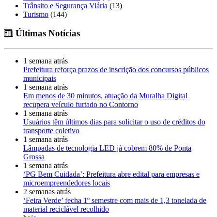
Trânsito e Segurança Viária
(13)
Turismo
(144)
Últimas Notícias
1 semana atrás
Prefeitura reforça prazos de inscrição dos concursos públicos
municipais
1 semana atrás
Em menos de 30 minutos, atuação da Muralha Digital
recupera veículo furtado no Contorno
1 semana atrás
Usuários têm últimos dias para solicitar o uso de créditos do
transporte coletivo
1 semana atrás
Lâmpadas de tecnologia LED já cobrem 80% de Ponta
Grossa
1 semana atrás
‘PG Bem Cuidada’: Prefeitura abre edital para empresas e
microempreendedores locais
2 semanas atrás
‘Feira Verde’ fecha 1º semestre com mais de 1,3 tonelada de
material reciclável recolhido