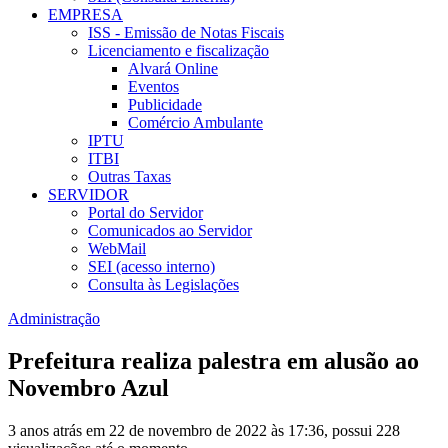
EMPRESA
ISS - Emissão de Notas Fiscais
Licenciamento e fiscalização
Alvará Online
Eventos
Publicidade
Comércio Ambulante
IPTU
ITBI
Outras Taxas
SERVIDOR
Portal do Servidor
Comunicados ao Servidor
WebMail
SEI (acesso interno)
Consulta às Legislações
Administração
Prefeitura realiza palestra em alusão ao
Novembro Azul
3 anos atrás em 22 de novembro de 2022 às 17:36, possui 228