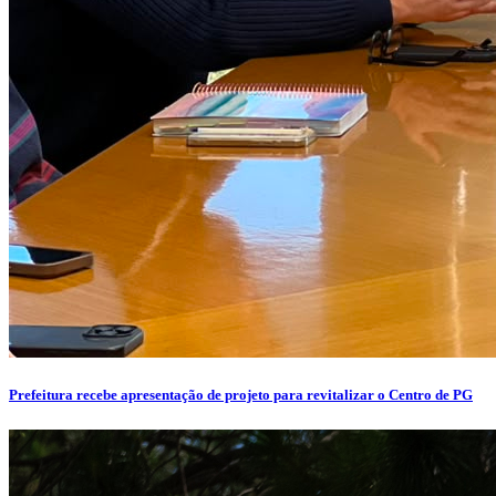
Prefeitura recebe apresentação de projeto para revitalizar o Centro de PG