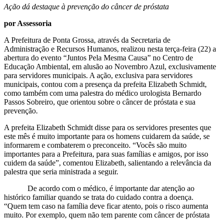
Ação dá destaque à prevenção do câncer de próstata
por Assessoria
A Prefeitura de Ponta Grossa, através da Secretaria de
Administração e Recursos Humanos, realizou nesta terça-feira (22) a
abertura do evento “Juntos Pela Mesma Causa” no Centro de
Educação Ambiental, em alusão ao Novembro Azul, exclusivamente
para servidores municipais. A ação, exclusiva para servidores
municipais, contou com a presença da prefeita Elizabeth Schmidt,
como também com uma palestra do médico urologista Bernardo
Passos Sobreiro, que orientou sobre o câncer de próstata e sua
prevenção.
A prefeita Elizabeth Schmidt disse para os servidores presentes que
este mês é muito importante para os homens cuidarem da saúde, se
informarem e combaterem o preconceito. “Vocês são muito
importantes para a Prefeitura, para suas famílias e amigos, por isso
cuidem da saúde”, comentou Elizabeth, salientando a relevância da
palestra que seria ministrada a seguir.
De acordo com o médico, é importante dar atenção ao
histórico familiar quando se trata do cuidado contra a doença.
“Quem tem caso na família deve ficar atento, pois o risco aumenta
muito. Por exemplo, quem não tem parente com câncer de próstata