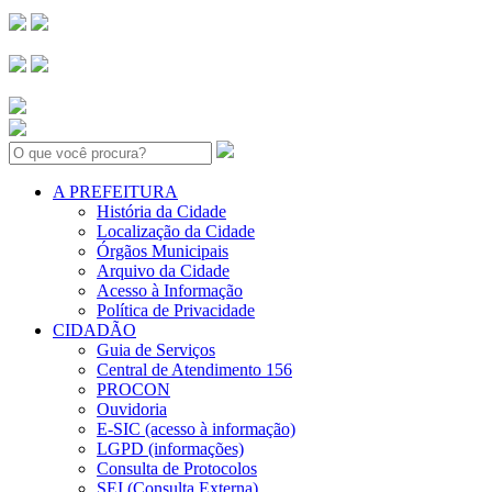
Search:
A PREFEITURA
História da Cidade
Localização da Cidade
Órgãos Municipais
Arquivo da Cidade
Acesso à Informação
Política de Privacidade
CIDADÃO
Guia de Serviços
Central de Atendimento 156
PROCON
Ouvidoria
E-SIC (acesso à informação)
LGPD (informações)
Consulta de Protocolos
SEI (Consulta Externa)