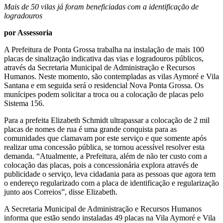
Mais de 50 vilas já foram beneficiadas com a identificação de
logradouros
por Assessoria
A Prefeitura de Ponta Grossa trabalha na instalação de mais 100
placas de sinalização indicativa das vias e logradouros públicos,
através da Secretaria Municipal de Administração e Recursos
Humanos. Neste momento, são contempladas as vilas Aymoré e Vila
Santana e em seguida será o residencial Nova Ponta Grossa. Os
munícipes podem solicitar a troca ou a colocação de placas pelo
Sistema 156.
Para a prefeita Elizabeth Schmidt ultrapassar a colocação de 2 mil
placas de nomes de rua é uma grande conquista para as
comunidades que clamavam por este serviço e que somente após
realizar uma concessão pública, se tornou acessível resolver esta
demanda. “Atualmente, a Prefeitura, além de não ter custo com a
colocação das placas, pois a concessionária explora através de
publicidade o serviço, leva cidadania para as pessoas que agora tem
o endereço regularizado com a placa de identificação e regularização
junto aos Correios”, disse Elizabeth.
A Secretaria Municipal de Administração e Recursos Humanos
informa que estão sendo instaladas 49 placas na Vila Aymoré e Vila