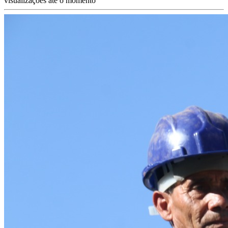
visualizações até o momento