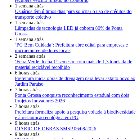
recupera veículo furtado no Contorno
1 semana atrás
Usuários têm últimos dias para solicitar o uso de créditos do
transporte coletivo
1 semana atrás
Lâmpadas de tecnologia LED já cobrem 80% de Ponta
Grossa
1 semana atrás
‘PG Bem Cuidada’: Prefeitura abre edital para empresas e
microempreendedores locais
2 semanas atrás
‘Feira Verde’ fecha 1º semestre com mais de 1,3 tonelada de
material reciclável recolhido
6 horas atrás
Prefeitura inicia obras de drenagem para levar asfalto novo ao
Jardim Paraíso
7 horas atrás
Ponta Grossa conquista reconhecimento estadual com dois
Projetos Inovadores 2026
7 horas atrás
Prefeitura formaliza apoio a pesquisa voltada à biodiversidade
e à restauração ecológica em PG
9 horas atrás
DIÁRIO DE OBRAS SMSP 06/08/2026
9 horas atrás