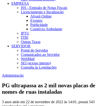
EMPRESA
ISS - Emissão de Notas Fiscais
Licenciamento e fiscalização
Alvará Online
Eventos
Publicidade
Comércio Ambulante
IPTU
ITBI
Outras Taxas
SERVIDOR
Portal do Servidor
Comunicados ao Servidor
WebMail
SEI (acesso interno)
Consulta às Legislações
Administração
PG ultrapassa as 2 mil novas placas de
nomes de ruas instaladas
3 anos atrás em 22 de novembro de 2022 às 14:01, possui 543