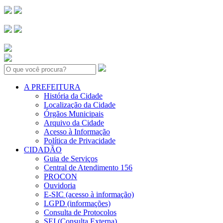
Search:
A PREFEITURA
História da Cidade
Localização da Cidade
Órgãos Municipais
Arquivo da Cidade
Acesso à Informação
Política de Privacidade
CIDADÃO
Guia de Serviços
Central de Atendimento 156
PROCON
Ouvidoria
E-SIC (acesso à informação)
LGPD (informações)
Consulta de Protocolos
SEI (Consulta Externa)