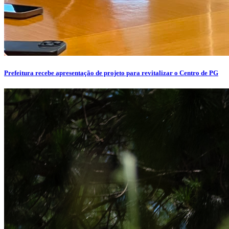
Prefeitura recebe apresentação de projeto para revitalizar o Centro de PG