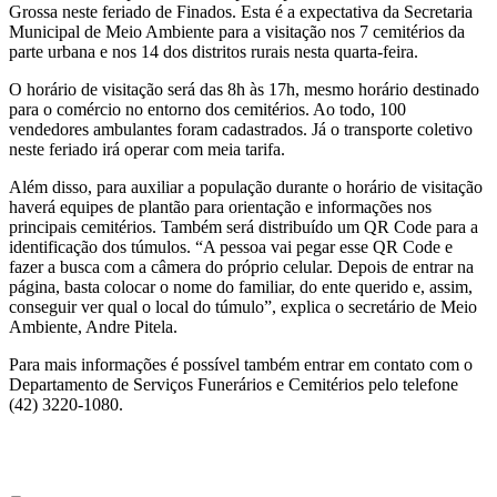
Grossa neste feriado de Finados. Esta é a expectativa da Secretaria
Municipal de Meio Ambiente para a visitação nos 7 cemitérios da
parte urbana e nos 14 dos distritos rurais nesta quarta-feira.
O horário de visitação será das 8h às 17h, mesmo horário destinado
para o comércio no entorno dos cemitérios. Ao todo, 100
vendedores ambulantes foram cadastrados. Já o transporte coletivo
neste feriado irá operar com meia tarifa.
Além disso, para auxiliar a população durante o horário de visitação
haverá equipes de plantão para orientação e informações nos
principais cemitérios. Também será distribuído um QR Code para a
identificação dos túmulos. “A pessoa vai pegar esse QR Code e
fazer a busca com a câmera do próprio celular. Depois de entrar na
página, basta colocar o nome do familiar, do ente querido e, assim,
conseguir ver qual o local do túmulo”, explica o secretário de Meio
Ambiente, Andre Pitela.
Para mais informações é possível também entrar em contato com o
Departamento de Serviços Funerários e Cemitérios pelo telefone
(42) 3220-1080.