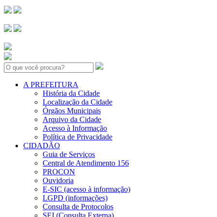
Search:
A PREFEITURA
História da Cidade
Localização da Cidade
Órgãos Municipais
Arquivo da Cidade
Acesso à Informação
Política de Privacidade
CIDADÃO
Guia de Serviços
Central de Atendimento 156
PROCON
Ouvidoria
E-SIC (acesso à informação)
LGPD (informações)
Consulta de Protocolos
SEI (Consulta Externa)