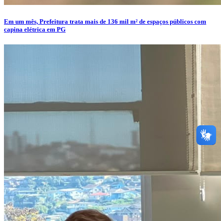
Em um mês, Prefeitura trata mais de 136 mil m² de espaços públicos com
capina elétrica em PG