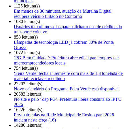
municipais
1125 leitura(s)
Em menos de 30 minutos, atuação da Muralha Digital
recupera veículo furtado no Contorno
1030 leitura(s)
Usuários têm últimos dias para solicitar o uso de créditos do
transporte coletivo
858 leitura(s)
Lâmpadas de tecnologia LED já cobrem 80% de Ponta
Grossa
1072 leitura(s)
‘PG Bem Cuidada’: Prefeitura abre edital para empresas e
microempreendedores locais
754 leitura(s)
‘Feira Verde’ fecha 1º semestre com mais de 1,3 tonelada de
material reciclável recolhido
27292 leitura(s)
Novo calendário do Programa Feira Verde está disponível
20583 leitura(s)
No site e pelo ‘Zap PG’, Prefeitura libera consulta ao IPTU
2026
16226 leitura(s)
Pré-matrículas na Rede Municipal de Ensino para 2026
iniciam nesta terça (16)
14286 leitura(s)