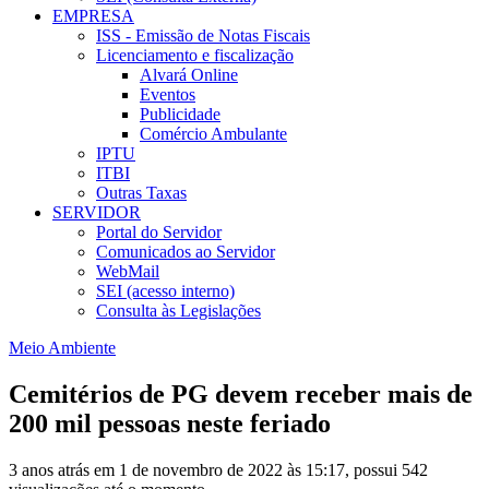
EMPRESA
ISS - Emissão de Notas Fiscais
Licenciamento e fiscalização
Alvará Online
Eventos
Publicidade
Comércio Ambulante
IPTU
ITBI
Outras Taxas
SERVIDOR
Portal do Servidor
Comunicados ao Servidor
WebMail
SEI (acesso interno)
Consulta às Legislações
Meio Ambiente
Cemitérios de PG devem receber mais de
200 mil pessoas neste feriado
3 anos atrás em 1 de novembro de 2022 às 15:17, possui 542