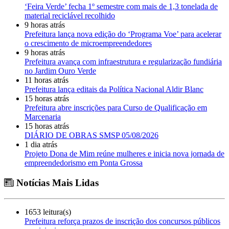
‘Feira Verde’ fecha 1º semestre com mais de 1,3 tonelada de
material reciclável recolhido
9 horas atrás
Prefeitura lança nova edição do ‘Programa Voe’ para acelerar
o crescimento de microempreendedores
9 horas atrás
Prefeitura avança com infraestrutura e regularização fundiária
no Jardim Ouro Verde
11 horas atrás
Prefeitura lança editais da Política Nacional Aldir Blanc
15 horas atrás
Prefeitura abre inscrições para Curso de Qualificação em
Marcenaria
15 horas atrás
DIÁRIO DE OBRAS SMSP 05/08/2026
1 dia atrás
Projeto Dona de Mim reúne mulheres e inicia nova jornada de
empreendedorismo em Ponta Grossa
Notícias Mais Lidas
1653 leitura(s)
Prefeitura reforça prazos de inscrição dos concursos públicos