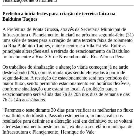
visualizações até o momento
Prefeitura inicia testes para criação de terceira faixa na
Balduíno Taques
A Prefeitura de Ponta Grossa, através da Secretaria Municipal de
Infraestrutura e Planejamento, iniciará na próxima segunda-feira (31)
uma série de testes para a criação de uma terceira faixa de rolamento
na Rua Balduíno Taques, entre o centro e a Vila Estrela. Entre as
principais alterações está a retirada do estacionamento da Balduíno
no trecho entre a Rua XV de Novembro até a Rua Afonso Pena.
Os trabalhos de sinalização e alteração viária começam já na tarde
deste sábado (29), com as mudanças sendo efetivadas a partir de
segunda-feira. A restrição de estacionamento será nos períodos de
maior fluxo, sendo permitido estacionamento em horários flexíveis,
conforme sinalização que estará no local. A proibição para o
estacionamento será válida das 7h às 20h nos dias de semana e das
7h às 14h aos sábados.
“Faremos o teste durante 30 dias para verificar as melhorias no fluxo
e na fluidez do trânsito. Passado este período, iremos avaliar os
resultados para definir se a alteração será em definitivo ou se voltará
a ter estacionamento neste trecho”, explica o secretário municipal de
Infraestrutura e Planejamento, Henrique do Vale.