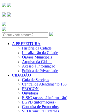
Search:
A PREFEITURA
História da Cidade
Localização da Cidade
Órgãos Municipais
Arquivo da Cidade
Acesso à Informação
Política de Privacidade
CIDADÃO
Guia de Serviços
Central de Atendimento 156
PROCON
Ouvidoria
E-SIC (acesso à informação)
LGPD (informações)
Consulta de Protocolos
SEI (Consulta Externa)