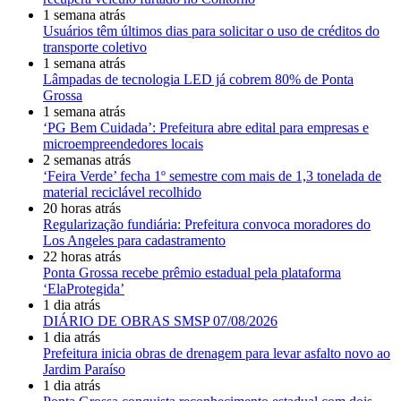
1 semana atrás
Usuários têm últimos dias para solicitar o uso de créditos do
transporte coletivo
1 semana atrás
Lâmpadas de tecnologia LED já cobrem 80% de Ponta
Grossa
1 semana atrás
‘PG Bem Cuidada’: Prefeitura abre edital para empresas e
microempreendedores locais
2 semanas atrás
‘Feira Verde’ fecha 1º semestre com mais de 1,3 tonelada de
material reciclável recolhido
20 horas atrás
Regularização fundiária: Prefeitura convoca moradores do
Los Angeles para cadastramento
22 horas atrás
Ponta Grossa recebe prêmio estadual pela plataforma
‘ElaProtegida’
1 dia atrás
DIÁRIO DE OBRAS SMSP 07/08/2026
1 dia atrás
Prefeitura inicia obras de drenagem para levar asfalto novo ao
Jardim Paraíso
1 dia atrás