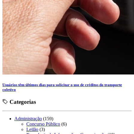
Usuários têm últimos dias para solicitar o uso de créditos do transporte
coletivo
Categorias
Administração
(159)
Concurso Público
(6)
Leilão
(3)