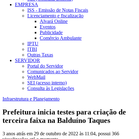
EMPRESA
ISS - Emissão de Notas Fiscais
Licenciamento e fiscalização
Alvará Online
Eventos
Publicidade
Comércio Ambulante
IPTU
ITBI
Outras Taxas
SERVIDOR
Portal do Servidor
Comunicados ao Servidor
WebMail
SEI (acesso interno)
Consulta às Legislações
Infraestrutura e Planejamento
Prefeitura inicia testes para criação de
terceira faixa na Balduíno Taques
3 anos atrás em 29 de outubro de 2022 às 11:04, possui 366