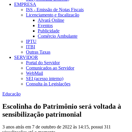
EMPRESA
ISS - Emissão de Notas Fiscais
Licenciamento e fiscalização
Alvará Online
Eventos
Publicidade
Comércio Ambulante
IPTU
ITBI
Outras Taxas
SERVIDOR
Portal do Servidor
Comunicados ao Servidor
WebMail
SEI (acesso interno)
Consulta às Legislações
Educação
Escolinha do Patrimônio será voltada à
sensibilização patrimonial
3 anos atrás em 7 de outubro de 2022 às 14:15, possui 311