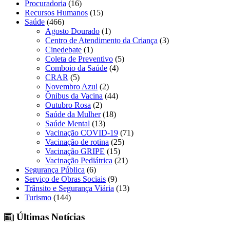
Procuradoria
(16)
Recursos Humanos
(15)
Saúde
(466)
Agosto Dourado
(1)
Centro de Atendimento da Criança
(3)
Cinedebate
(1)
Coleta de Preventivo
(5)
Comboio da Saúde
(4)
CRAR
(5)
Novembro Azul
(2)
Ônibus da Vacina
(44)
Outubro Rosa
(2)
Saúde da Mulher
(18)
Saúde Mental
(13)
Vacinação COVID-19
(71)
Vacinação de rotina
(25)
Vacinação GRIPE
(15)
Vacinação Pediátrica
(21)
Segurança Pública
(6)
Serviço de Obras Sociais
(9)
Trânsito e Segurança Viária
(13)
Turismo
(144)
Últimas Notícias