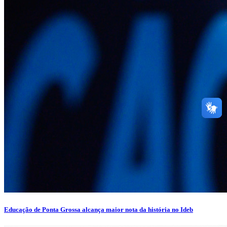
Educação de Ponta Grossa alcança maior nota da história no Ideb