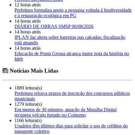
12 horas atrás
Prefeitura formaliza apoio a pesquisa voltada à biodiversidade
e à restauração ecológica em PG
14 horas atrás
DIÁRIO DE OBRAS SMSP 06/08/2026
14 horas atrás
IPLAN faz alerta sobre barreiras nas calçadas: fiscalização
está atuando
14 horas atrás
Educação de Ponta Grossa alcança maior nota da história no
Ideb
Notícias Mais Lidas
1889 leitura(s)
Prefeitura reforça prazos de inscrição dos concursos públicos
municipais
1279 leitura(s)
Em menos de 30 minutos, atuação da Muralha Digital
recupera veículo furtado no Contorno
1166 leitura(s)
Usuários têm últimos dias para solicitar o uso de créditos do
transporte coletivo