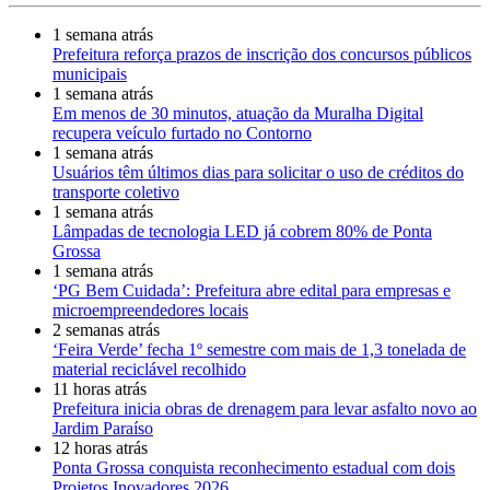
1 semana atrás
Prefeitura reforça prazos de inscrição dos concursos públicos
municipais
1 semana atrás
Em menos de 30 minutos, atuação da Muralha Digital
recupera veículo furtado no Contorno
1 semana atrás
Usuários têm últimos dias para solicitar o uso de créditos do
transporte coletivo
1 semana atrás
Lâmpadas de tecnologia LED já cobrem 80% de Ponta
Grossa
1 semana atrás
‘PG Bem Cuidada’: Prefeitura abre edital para empresas e
microempreendedores locais
2 semanas atrás
‘Feira Verde’ fecha 1º semestre com mais de 1,3 tonelada de
material reciclável recolhido
11 horas atrás
Prefeitura inicia obras de drenagem para levar asfalto novo ao
Jardim Paraíso
12 horas atrás
Ponta Grossa conquista reconhecimento estadual com dois
Projetos Inovadores 2026