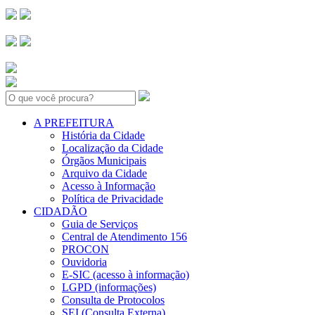
Search:
A PREFEITURA
História da Cidade
Localização da Cidade
Órgãos Municipais
Arquivo da Cidade
Acesso à Informação
Política de Privacidade
CIDADÃO
Guia de Serviços
Central de Atendimento 156
PROCON
Ouvidoria
E-SIC (acesso à informação)
LGPD (informações)
Consulta de Protocolos
SEI (Consulta Externa)