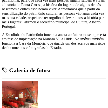
patrimonial, para que cada vez mais pessoas sintam, saibam e vivam
a história de Ponta Grossa, a história do lugar onde alguns de nós
nascemos e outros escolheram viver. Acreditamos que a partir da
sensibilização do patrimônio cultural, as pessoas vão amar cada vez
mais sua cidade, respeitar e ter orgulho de levar a nossa história para
mais lugares”, afirmou o secretário municipal de Cultura, Alberto
Portugal.
A Escolinha do Patrimônio funciona anexa ao futuro museu que está
em fase de implantação na Mansão Villa Hilda; No imóvel também
funciona a Casa da Memória, que guarda um dos acervos mais ricos
de documentos e fotografias do Estado.
Galeria de fotos: