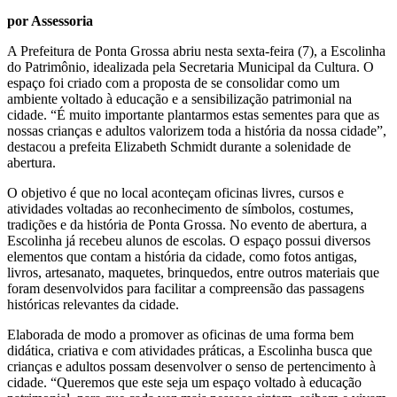
por Assessoria
A Prefeitura de Ponta Grossa abriu nesta sexta-feira (7), a Escolinha
do Patrimônio, idealizada pela Secretaria Municipal da Cultura. O
espaço foi criado com a proposta de se consolidar como um
ambiente voltado à educação e a sensibilização patrimonial na
cidade. “É muito importante plantarmos estas sementes para que as
nossas crianças e adultos valorizem toda a história da nossa cidade”,
destacou a prefeita Elizabeth Schmidt durante a solenidade de
abertura.
O objetivo é que no local aconteçam oficinas livres, cursos e
atividades voltadas ao reconhecimento de símbolos, costumes,
tradições e da história de Ponta Grossa. No evento de abertura, a
Escolinha já recebeu alunos de escolas. O espaço possui diversos
elementos que contam a história da cidade, como fotos antigas,
livros, artesanato, maquetes, brinquedos, entre outros materiais que
foram desenvolvidos para facilitar a compreensão das passagens
históricas relevantes da cidade.
Elaborada de modo a promover as oficinas de uma forma bem
didática, criativa e com atividades práticas, a Escolinha busca que
crianças e adultos possam desenvolver o senso de pertencimento à
cidade. “Queremos que este seja um espaço voltado à educação