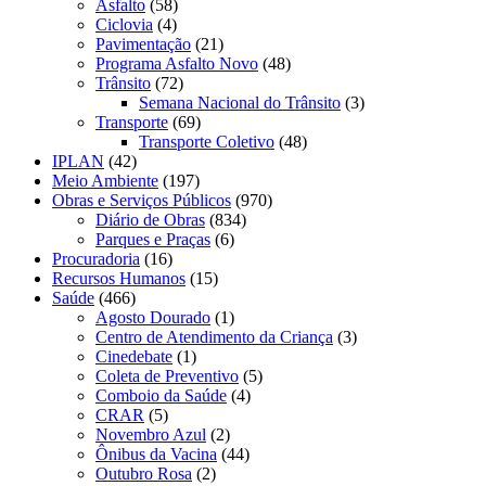
Asfalto
(58)
Ciclovia
(4)
Pavimentação
(21)
Programa Asfalto Novo
(48)
Trânsito
(72)
Semana Nacional do Trânsito
(3)
Transporte
(69)
Transporte Coletivo
(48)
IPLAN
(42)
Meio Ambiente
(197)
Obras e Serviços Públicos
(970)
Diário de Obras
(834)
Parques e Praças
(6)
Procuradoria
(16)
Recursos Humanos
(15)
Saúde
(466)
Agosto Dourado
(1)
Centro de Atendimento da Criança
(3)
Cinedebate
(1)
Coleta de Preventivo
(5)
Comboio da Saúde
(4)
CRAR
(5)
Novembro Azul
(2)
Ônibus da Vacina
(44)
Outubro Rosa
(2)