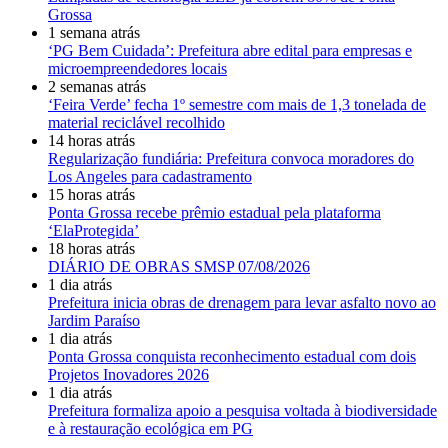
Grossa
1 semana atrás
‘PG Bem Cuidada’: Prefeitura abre edital para empresas e
microempreendedores locais
2 semanas atrás
‘Feira Verde’ fecha 1º semestre com mais de 1,3 tonelada de
material reciclável recolhido
14 horas atrás
Regularização fundiária: Prefeitura convoca moradores do
Los Angeles para cadastramento
15 horas atrás
Ponta Grossa recebe prêmio estadual pela plataforma
‘ElaProtegida’
18 horas atrás
DIÁRIO DE OBRAS SMSP 07/08/2026
1 dia atrás
Prefeitura inicia obras de drenagem para levar asfalto novo ao
Jardim Paraíso
1 dia atrás
Ponta Grossa conquista reconhecimento estadual com dois
Projetos Inovadores 2026
1 dia atrás
Prefeitura formaliza apoio a pesquisa voltada à biodiversidade
e à restauração ecológica em PG