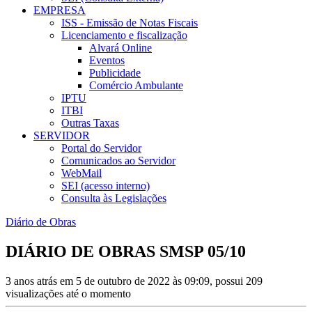
EMPRESA
ISS - Emissão de Notas Fiscais
Licenciamento e fiscalização
Alvará Online
Eventos
Publicidade
Comércio Ambulante
IPTU
ITBI
Outras Taxas
SERVIDOR
Portal do Servidor
Comunicados ao Servidor
WebMail
SEI (acesso interno)
Consulta às Legislações
Diário de Obras
DIÁRIO DE OBRAS SMSP 05/10
3 anos atrás em 5 de outubro de 2022 às 09:09, possui 209
visualizações até o momento