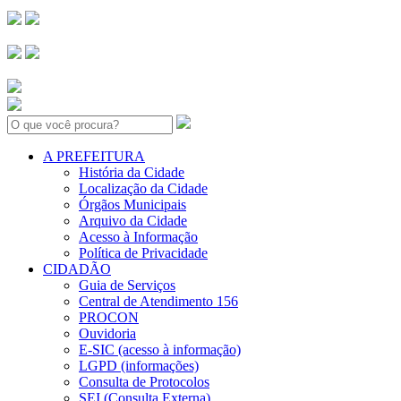
Search:
A PREFEITURA
História da Cidade
Localização da Cidade
Órgãos Municipais
Arquivo da Cidade
Acesso à Informação
Política de Privacidade
CIDADÃO
Guia de Serviços
Central de Atendimento 156
PROCON
Ouvidoria
E-SIC (acesso à informação)
LGPD (informações)
Consulta de Protocolos
SEI (Consulta Externa)