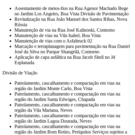
Assentamento de meios-fios na Rua Agenor Machado Bege
no Jardim Los Angeles, Boa Vista Divisão de Pavimentação
Revitalização na Rua João Manoel dos Santos Ribas, Nova
Rússia
Manutenção de via na Rua José Kalinoski, Contorno
Manutenção de vias na Vila Isabel, Boa Vista
Manutenção de vias com o Asfaltruck 02
Marcação e terraplanagem para pavimentação na Rua Daniel
José da Silva no Parque Shangrilá, Contorno
Aplicação de capa asfáltica na Rua Jacob Shell no Jd
Esplanada.
Divisão de Viação
Patrolamento, cascalhamento e compactação em vias na
região do Jardim Monte Carlo, Boa Vista
Patrolamento, cascalhamento e compactação em vias na
região do Jardim Santa Edwiges, Chapada
Patrolamento, cascalhamento e compactação em vias na
região da Vila Mariana, Neves
Patrolamento, cascalhamento e compactação em vias na
região do Jardim Lagoa Dourada, Neves
Patrolamento, cascalhamento e compactação em vias na
região do Jardim Bom Retiro, Periquitos Serviços sujeitos a