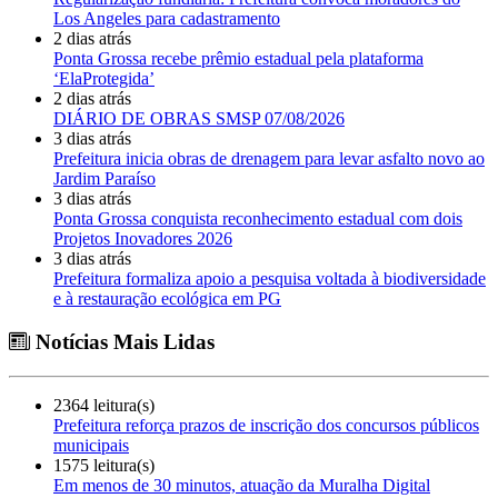
Los Angeles para cadastramento
2 dias atrás
Ponta Grossa recebe prêmio estadual pela plataforma
‘ElaProtegida’
2 dias atrás
DIÁRIO DE OBRAS SMSP 07/08/2026
3 dias atrás
Prefeitura inicia obras de drenagem para levar asfalto novo ao
Jardim Paraíso
3 dias atrás
Ponta Grossa conquista reconhecimento estadual com dois
Projetos Inovadores 2026
3 dias atrás
Prefeitura formaliza apoio a pesquisa voltada à biodiversidade
e à restauração ecológica em PG
Notícias Mais Lidas
2364 leitura(s)
Prefeitura reforça prazos de inscrição dos concursos públicos
municipais
1575 leitura(s)
Em menos de 30 minutos, atuação da Muralha Digital