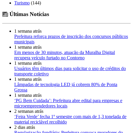
Turismo
(144)
Últimas Notícias
1 semana atrás
Prefeitura reforça prazos de inscrição dos concursos públicos
municipais
1 semana atrás
Em menos de 30 minutos, atuação da Muralha Digital
recupera veículo furtado no Contorno
1 semana atrás
Usuários têm últimos dias para solicitar o uso de créditos do
transporte coletivo
1 semana atrás
Lâmpadas de tecnologia LED já cobrem 80% de Ponta
Grossa
1 semana atrás
‘PG Bem Cuidada’: Prefeitura abre edital para empresas e
microempreendedores locais
2 semanas atrás
‘Feira Verde’ fecha 1º semestre com mais de 1,3 tonelada de
material reciclável recolhido
2 dias atrás
Regularização fundiária: Prefeitura convoca moradores do