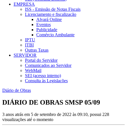
EMPRESA
ISS - Emissão de Notas Fiscais
Licenciamento e fiscalização
Alvará Online
Eventos
Publicidade
Comércio Ambulante
IPTU
ITBI
Outras Taxas
SERVIDOR
Portal do Servidor
Comunicados ao Servidor
WebMail
SEI (acesso interno)
Consulta às Legislações
Diário de Obras
DIÁRIO DE OBRAS SMSP 05/09
3 anos atrás em 5 de setembro de 2022 às 09:10, possui 228
visualizações até o momento