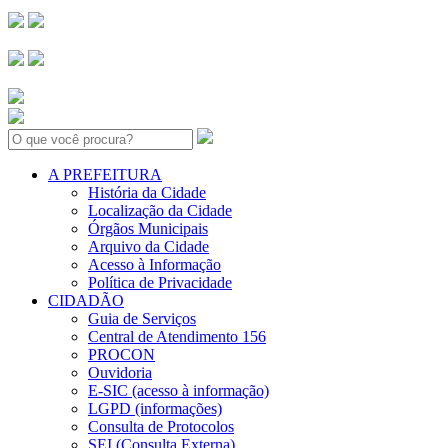
Search:
A PREFEITURA
História da Cidade
Localização da Cidade
Órgãos Municipais
Arquivo da Cidade
Acesso à Informação
Política de Privacidade
CIDADÃO
Guia de Serviços
Central de Atendimento 156
PROCON
Ouvidoria
E-SIC (acesso à informação)
LGPD (informações)
Consulta de Protocolos
SEI (Consulta Externa)