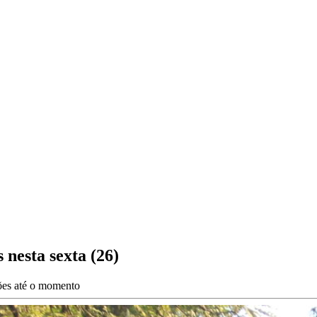
 nesta sexta (26)
ções até o momento