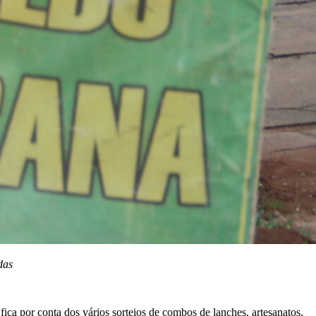
das
ica por conta dos vários sorteios de combos de lanches, artesanatos,