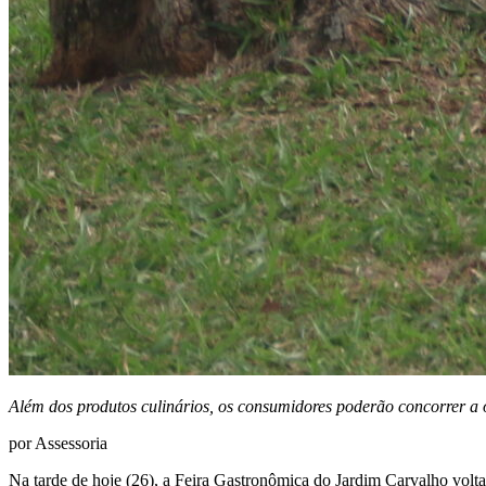
Além dos produtos culinários, os consumidores poderão concorrer a o
por Assessoria
Na tarde de hoje (26), a Feira Gastronômica do Jardim Carvalho voltar