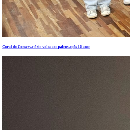
Coral do Conservatório volta aos palcos após 16 anos