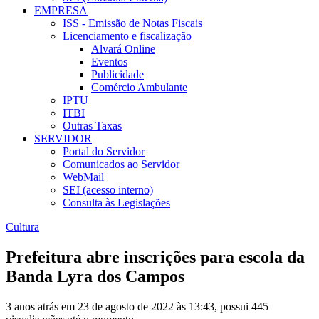
EMPRESA
ISS - Emissão de Notas Fiscais
Licenciamento e fiscalização
Alvará Online
Eventos
Publicidade
Comércio Ambulante
IPTU
ITBI
Outras Taxas
SERVIDOR
Portal do Servidor
Comunicados ao Servidor
WebMail
SEI (acesso interno)
Consulta às Legislações
Cultura
Prefeitura abre inscrições para escola da
Banda Lyra dos Campos
3 anos atrás em 23 de agosto de 2022 às 13:43, possui 445