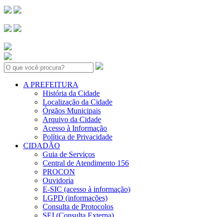
Search:
A PREFEITURA
História da Cidade
Localização da Cidade
Órgãos Municipais
Arquivo da Cidade
Acesso à Informação
Política de Privacidade
CIDADÃO
Guia de Serviços
Central de Atendimento 156
PROCON
Ouvidoria
E-SIC (acesso à informação)
LGPD (informações)
Consulta de Protocolos
SEI (Consulta Externa)