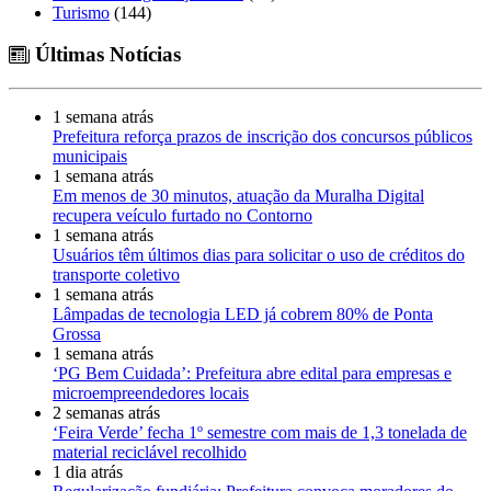
Turismo
(144)
Últimas Notícias
1 semana atrás
Prefeitura reforça prazos de inscrição dos concursos públicos
municipais
1 semana atrás
Em menos de 30 minutos, atuação da Muralha Digital
recupera veículo furtado no Contorno
1 semana atrás
Usuários têm últimos dias para solicitar o uso de créditos do
transporte coletivo
1 semana atrás
Lâmpadas de tecnologia LED já cobrem 80% de Ponta
Grossa
1 semana atrás
‘PG Bem Cuidada’: Prefeitura abre edital para empresas e
microempreendedores locais
2 semanas atrás
‘Feira Verde’ fecha 1º semestre com mais de 1,3 tonelada de
material reciclável recolhido
1 dia atrás