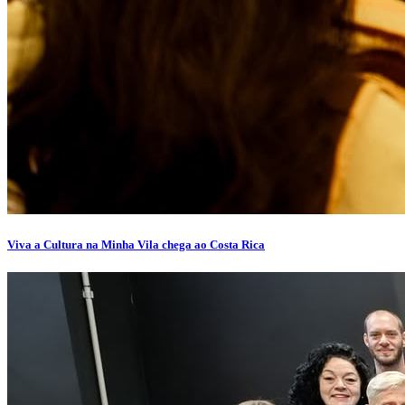
Viva a Cultura na Minha Vila chega ao Costa Rica