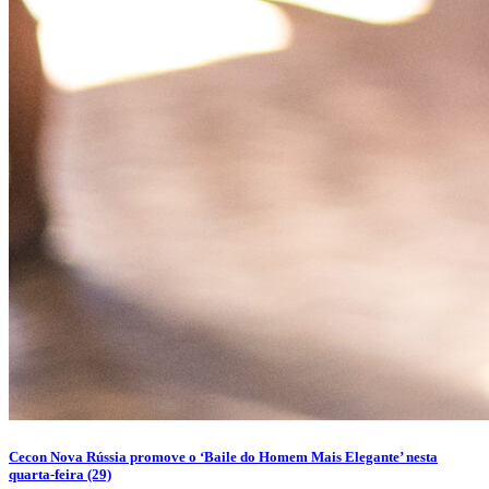
Cecon Nova Rússia promove o ‘Baile do Homem Mais Elegante’ nesta
quarta-feira (29)