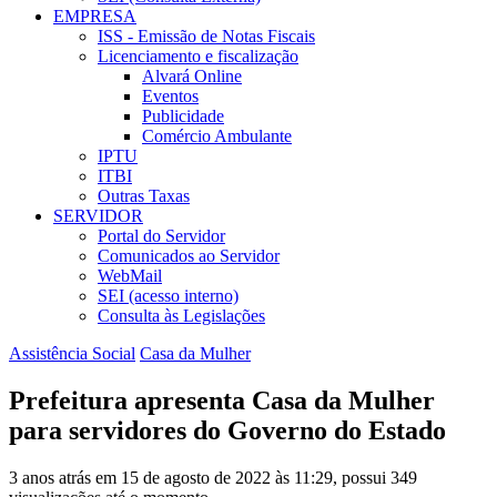
EMPRESA
ISS - Emissão de Notas Fiscais
Licenciamento e fiscalização
Alvará Online
Eventos
Publicidade
Comércio Ambulante
IPTU
ITBI
Outras Taxas
SERVIDOR
Portal do Servidor
Comunicados ao Servidor
WebMail
SEI (acesso interno)
Consulta às Legislações
Assistência Social
Casa da Mulher
Prefeitura apresenta Casa da Mulher
para servidores do Governo do Estado
3 anos atrás em 15 de agosto de 2022 às 11:29, possui 349