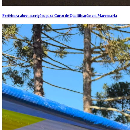
Prefeitura abre inscrições para Curso de Qualificação em Marcenaria