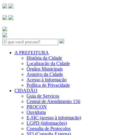
Search:
A PREFEITURA
História da Cidade
Localização da Cidade
Órgãos Municipais
Arquivo da Cidade
Acesso à Informação
Política de Privacidade
CIDADÃO
Guia de Serviços
Central de Atendimento 156
PROCON
Ouvidoria
E-SIC (acesso à informação)
LGPD (informações)
Consulta de Protocolos
SEI (Consulta Externa)