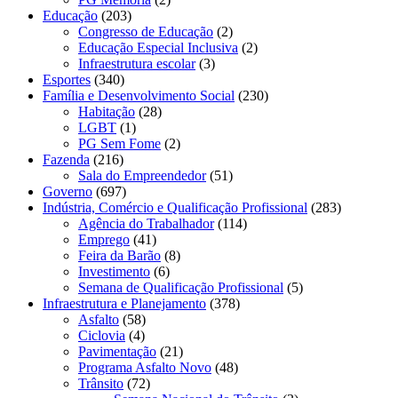
Educação
(203)
Congresso de Educação
(2)
Educação Especial Inclusiva
(2)
Infraestrutura escolar
(3)
Esportes
(340)
Família e Desenvolvimento Social
(230)
Habitação
(28)
LGBT
(1)
PG Sem Fome
(2)
Fazenda
(216)
Sala do Empreendedor
(51)
Governo
(697)
Indústria, Comércio e Qualificação Profissional
(283)
Agência do Trabalhador
(114)
Emprego
(41)
Feira da Barão
(8)
Investimento
(6)
Semana de Qualificação Profissional
(5)
Infraestrutura e Planejamento
(378)
Asfalto
(58)
Ciclovia
(4)
Pavimentação
(21)
Programa Asfalto Novo
(48)
Trânsito
(72)