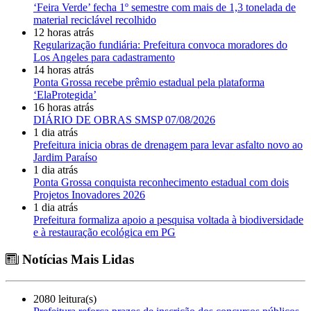
‘Feira Verde’ fecha 1º semestre com mais de 1,3 tonelada de
material reciclável recolhido
12 horas atrás
Regularização fundiária: Prefeitura convoca moradores do
Los Angeles para cadastramento
14 horas atrás
Ponta Grossa recebe prêmio estadual pela plataforma
‘ElaProtegida’
16 horas atrás
DIÁRIO DE OBRAS SMSP 07/08/2026
1 dia atrás
Prefeitura inicia obras de drenagem para levar asfalto novo ao
Jardim Paraíso
1 dia atrás
Ponta Grossa conquista reconhecimento estadual com dois
Projetos Inovadores 2026
1 dia atrás
Prefeitura formaliza apoio a pesquisa voltada à biodiversidade
e à restauração ecológica em PG
Notícias Mais Lidas
2080 leitura(s)