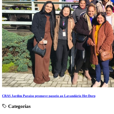
CRAS Jardim Paraíso promove passeio ao Lavandário Het Dorp
Categorias