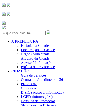
Search:
A PREFEITURA
História da Cidade
Localização da Cidade
Órgãos Municipais
Arquivo da Cidade
Acesso à Informação
Política de Privacidade
CIDADÃO
Guia de Serviços
Central de Atendimento 156
PROCON
Ouvidoria
E-SIC (acesso à informação)
LGPD (informações)
Consulta de Protocolos
SEI (Consulta Externa)