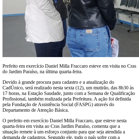
Prefeito em exercício Daniel Milla Fraccaro esteve em visita no Cras
do Jardim Paraíso, na última quarta-feira.
Devido à grande procura para cadastro e a atualização do
CadÚnico, será realizado nesta sexta (12), um mutirão, das 8h30 às
17 horas, na Estação Saudade, junto com a Semana de Qualificação
Profissional, também realizada pela Prefeitura. A ação foi definida
pela Fundação de Assistência Social (FASPG) através do
Departamento de Atenção Básica.
O prefeito em exercício Daniel Milla Fraccaro, que esteve nesta
quarta-feira em visita ao Cras Jardim Paraíso, comenta que a
situação remete à um esforço conjunto para que seja atendida a
demanda de cadastros. Segundo ele, todo o país sofre com a