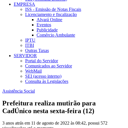
EMPRESA
ISS - Emissão de Notas Fiscais
Licenciamento e fiscalização
Alvará Online
Eventos
Publicidade
Comércio Ambulante
IPTU
ITBI
Outras Taxas
SERVIDOR
Portal do Servidor
Comunicados ao Servidor
WebMail
SEI (acesso interno)
Consulta às Legislações
Assistência Social
Prefeitura realiza mutirão para
CadÚnico nesta sexta-feira (12)
3 anos atrás em 11 de agosto de 2022 às 08:42, possui 572