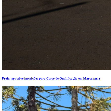
Prefeitura abre inscrições para Curso de Qualificação em Marcenaria