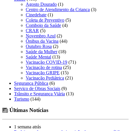
Agosto Dourado
(1)
Centro de Atendimento da Criança
(3)
Cinedebate
(1)
Coleta de Preventivo
(5)
Comboio da Saúde
(4)
CRAR
(5)
Novembro Azul
(2)
Ônibus da Vacina
(44)
Outubro Rosa
(2)
Saúde da Mulher
(18)
Saúde Mental
(13)
Vacinação COVID-19
(71)
Vacinação de rotina
(25)
Vacinação GRIPE
(15)
Vacinação Pediátrica
(21)
Segurança Pública
(6)
Serviço de Obras Sociais
(9)
Trânsito e Segurança Viária
(13)
Turismo
(144)
Últimas Notícias
1 semana atrás