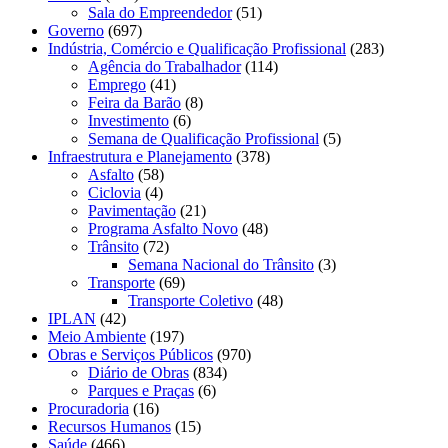
Sala do Empreendedor
(51)
Governo
(697)
Indústria, Comércio e Qualificação Profissional
(283)
Agência do Trabalhador
(114)
Emprego
(41)
Feira da Barão
(8)
Investimento
(6)
Semana de Qualificação Profissional
(5)
Infraestrutura e Planejamento
(378)
Asfalto
(58)
Ciclovia
(4)
Pavimentação
(21)
Programa Asfalto Novo
(48)
Trânsito
(72)
Semana Nacional do Trânsito
(3)
Transporte
(69)
Transporte Coletivo
(48)
IPLAN
(42)
Meio Ambiente
(197)
Obras e Serviços Públicos
(970)
Diário de Obras
(834)
Parques e Praças
(6)
Procuradoria
(16)
Recursos Humanos
(15)
Saúde
(466)