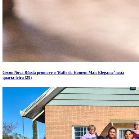
Cecon Nova Rússia promove o ‘Baile do Homem Mais Elegante’ nesta
quarta-feira (29)