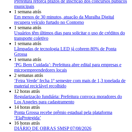
Prefeitura reforça prazos de inscrição dos concursos públicos
municipais
1 semana atrás
Em menos de 30 minutos, atuação da Muralha Digital
recupera veículo furtado no Contorno
1 semana atrás
Usuários têm últimos dias para solicitar o uso de créditos do
transporte coletivo
1 semana atrás
Lâmpadas de tecnologia LED já cobrem 80% de Ponta
Grossa
1 semana atrás
‘PG Bem Cuidada’: Prefeitura abre edital para empresas e
microempreendedores locais
2 semanas atrás
‘Feira Verde’ fecha 1º semestre com mais de 1,3 tonelada de
material reciclável recolhido
12 horas atrás
Regularização fundiária: Prefeitura convoca moradores do
Los Angeles para cadastramento
14 horas atrás
Ponta Grossa recebe prêmio estadual pela plataforma
‘ElaProtegida’
16 horas atrás
DIÁRIO DE OBRAS SMSP 07/08/2026