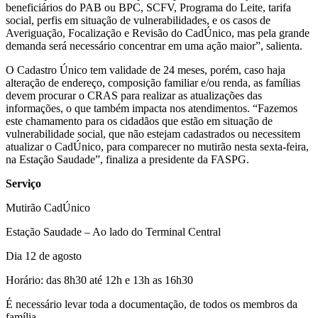
beneficiários do PAB ou BPC, SCFV, Programa do Leite, tarifa
social, perfis em situação de vulnerabilidades, e os casos de
Averiguação, Focalização e Revisão do CadÚnico, mas pela grande
demanda será necessário concentrar em uma ação maior”, salienta.
O Cadastro Único tem validade de 24 meses, porém, caso haja
alteração de endereço, composição familiar e/ou renda, as famílias
devem procurar o CRAS para realizar as atualizações das
informações, o que também impacta nos atendimentos. “Fazemos
este chamamento para os cidadãos que estão em situação de
vulnerabilidade social, que não estejam cadastrados ou necessitem
atualizar o CadÚnico, para comparecer no mutirão nesta sexta-feira,
na Estação Saudade”, finaliza a presidente da FASPG.
Serviço
Mutirão CadÚnico
Estação Saudade – Ao lado do Terminal Central
Dia 12 de agosto
Horário: das 8h30 até 12h e 13h as 16h30
É necessário levar toda a documentação, de todos os membros da
família.