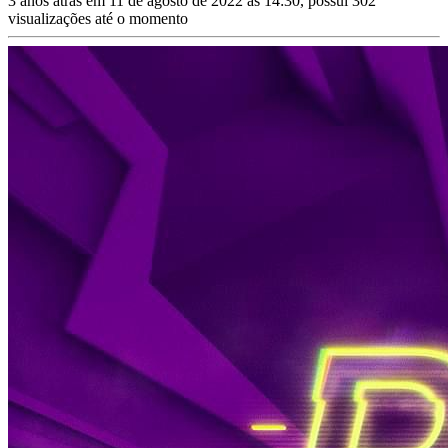
3 anos atrás em 11 de agosto de 2022 às 14:30, possui 302
visualizações até o momento