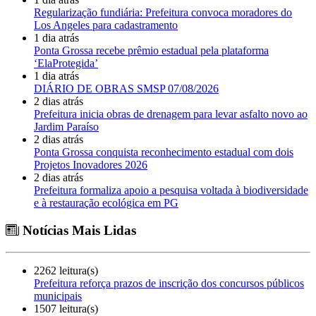
Regularização fundiária: Prefeitura convoca moradores do
Los Angeles para cadastramento
1 dia atrás
Ponta Grossa recebe prêmio estadual pela plataforma
‘ElaProtegida’
1 dia atrás
DIÁRIO DE OBRAS SMSP 07/08/2026
2 dias atrás
Prefeitura inicia obras de drenagem para levar asfalto novo ao
Jardim Paraíso
2 dias atrás
Ponta Grossa conquista reconhecimento estadual com dois
Projetos Inovadores 2026
2 dias atrás
Prefeitura formaliza apoio a pesquisa voltada à biodiversidade
e à restauração ecológica em PG
Notícias Mais Lidas
2262 leitura(s)
Prefeitura reforça prazos de inscrição dos concursos públicos
municipais
1507 leitura(s)