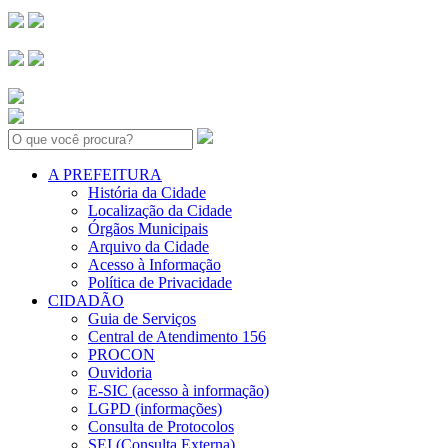
Search:
A PREFEITURA
História da Cidade
Localização da Cidade
Órgãos Municipais
Arquivo da Cidade
Acesso à Informação
Política de Privacidade
CIDADÃO
Guia de Serviços
Central de Atendimento 156
PROCON
Ouvidoria
E-SIC (acesso à informação)
LGPD (informações)
Consulta de Protocolos
SEI (Consulta Externa)