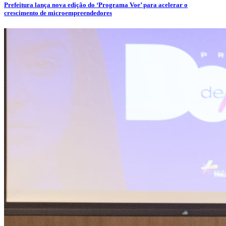
Prefeitura lança nova edição do ‘Programa Voe’ para acelerar o
crescimento de microempreendedores