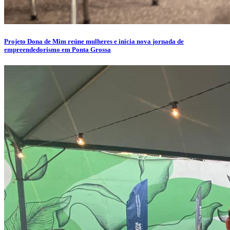
Projeto Dona de Mim reúne mulheres e inicia nova jornada de
empreendedorismo em Ponta Grossa