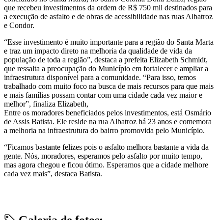
que recebeu investimentos da ordem de R$ 750 mil destinados para
a execução de asfalto e de obras de acessibilidade nas ruas Albatroz
e Condor.
“Esse investimento é muito importante para a região do Santa Marta
e traz um impacto direto na melhoria da qualidade de vida da
população de toda a região”, destaca a prefeita Elizabeth Schmidt,
que ressalta a preocupação do Município em fortalecer e ampliar a
infraestrutura disponível para a comunidade. “Para isso, temos
trabalhado com muito foco na busca de mais recursos para que mais
e mais famílias possam contar com uma cidade cada vez maior e
melhor”, finaliza Elizabeth,
Entre os moradores beneficiados pelos investimentos, está Osmário
de Assis Batista. Ele reside na rua Albatroz há 23 anos e comemora
a melhoria na infraestrutura do bairro promovida pelo Município.
“Ficamos bastante felizes pois o asfalto melhora bastante a vida da
gente. Nós, moradores, esperamos pelo asfalto por muito tempo,
mas agora chegou e ficou ótimo. Esperamos que a cidade melhore
cada vez mais”, destaca Batista.
Galeria de fotos: