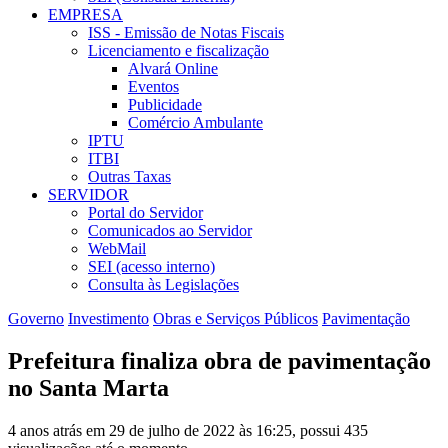
EMPRESA
ISS - Emissão de Notas Fiscais
Licenciamento e fiscalização
Alvará Online
Eventos
Publicidade
Comércio Ambulante
IPTU
ITBI
Outras Taxas
SERVIDOR
Portal do Servidor
Comunicados ao Servidor
WebMail
SEI (acesso interno)
Consulta às Legislações
Governo
Investimento
Obras e Serviços Públicos
Pavimentação
Prefeitura finaliza obra de pavimentação
no Santa Marta
4 anos atrás em 29 de julho de 2022 às 16:25, possui 435