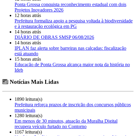
Ponta Grossa conquista reconhecimento estadual com dois
Projetos Inovadores 2026
12 horas atrás
Prefeitura formaliza apoio a pesquisa voltada à biodiversidade
e à restauração ecológica em PG
14 horas atrás
DIÁRIO DE OBRAS SMSP 06/08/2026
14 horas atrás
IPLAN faz alerta sobre barreiras nas calçadas: fiscalização
está atuando
15 horas atrás
Educação de Ponta Grossa alcança maior nota da história no
Ideb
Notícias Mais Lidas
1890 leitura(s)
Prefeitura reforça prazos de inscrição dos concursos públicos
municipais
1280 leitura(s)
Em menos de 30 minutos, atuação da Muralha Digital
recupera veículo furtado no Contorno
1167 leitura(s)