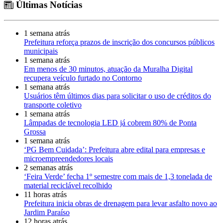
Últimas Notícias
1 semana atrás
Prefeitura reforça prazos de inscrição dos concursos públicos
municipais
1 semana atrás
Em menos de 30 minutos, atuação da Muralha Digital
recupera veículo furtado no Contorno
1 semana atrás
Usuários têm últimos dias para solicitar o uso de créditos do
transporte coletivo
1 semana atrás
Lâmpadas de tecnologia LED já cobrem 80% de Ponta
Grossa
1 semana atrás
‘PG Bem Cuidada’: Prefeitura abre edital para empresas e
microempreendedores locais
2 semanas atrás
‘Feira Verde’ fecha 1º semestre com mais de 1,3 tonelada de
material reciclável recolhido
11 horas atrás
Prefeitura inicia obras de drenagem para levar asfalto novo ao
Jardim Paraíso
12 horas atrás