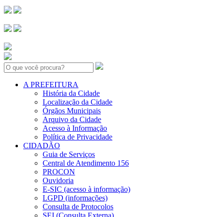
Search:
A PREFEITURA
História da Cidade
Localização da Cidade
Órgãos Municipais
Arquivo da Cidade
Acesso à Informação
Política de Privacidade
CIDADÃO
Guia de Serviços
Central de Atendimento 156
PROCON
Ouvidoria
E-SIC (acesso à informação)
LGPD (informações)
Consulta de Protocolos
SEI (Consulta Externa)