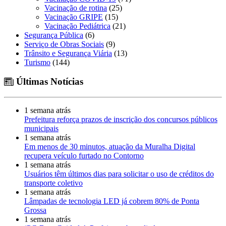
Vacinação de rotina
(25)
Vacinação GRIPE
(15)
Vacinação Pediátrica
(21)
Segurança Pública
(6)
Serviço de Obras Sociais
(9)
Trânsito e Segurança Viária
(13)
Turismo
(144)
Últimas Notícias
1 semana atrás
Prefeitura reforça prazos de inscrição dos concursos públicos
municipais
1 semana atrás
Em menos de 30 minutos, atuação da Muralha Digital
recupera veículo furtado no Contorno
1 semana atrás
Usuários têm últimos dias para solicitar o uso de créditos do
transporte coletivo
1 semana atrás
Lâmpadas de tecnologia LED já cobrem 80% de Ponta
Grossa
1 semana atrás