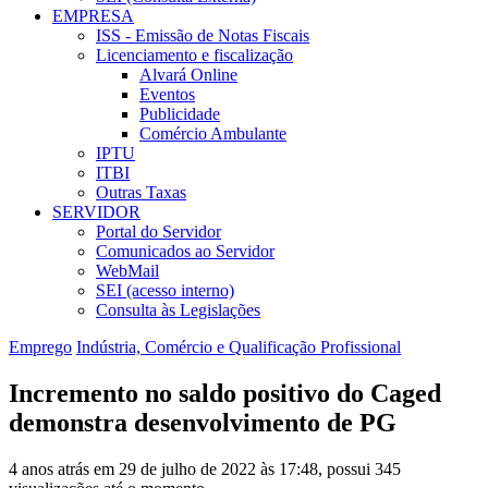
EMPRESA
ISS - Emissão de Notas Fiscais
Licenciamento e fiscalização
Alvará Online
Eventos
Publicidade
Comércio Ambulante
IPTU
ITBI
Outras Taxas
SERVIDOR
Portal do Servidor
Comunicados ao Servidor
WebMail
SEI (acesso interno)
Consulta às Legislações
Emprego
Indústria, Comércio e Qualificação Profissional
Incremento no saldo positivo do Caged
demonstra desenvolvimento de PG
4 anos atrás em 29 de julho de 2022 às 17:48, possui 345