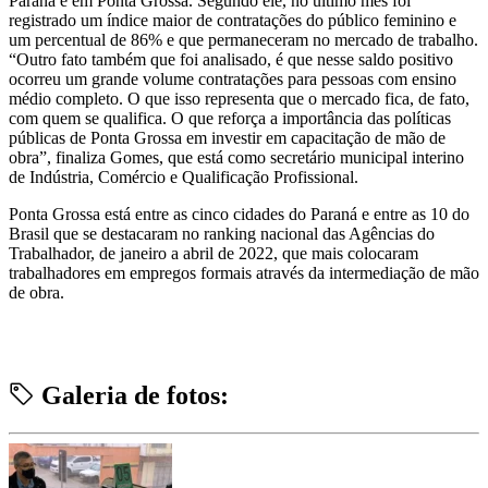
Paraná e em Ponta Grossa. Segundo ele, no último mês foi
registrado um índice maior de contratações do público feminino e
um percentual de 86% e que permaneceram no mercado de trabalho.
“Outro fato também que foi analisado, é que nesse saldo positivo
ocorreu um grande volume contratações para pessoas com ensino
médio completo. O que isso representa que o mercado fica, de fato,
com quem se qualifica. O que reforça a importância das políticas
públicas de Ponta Grossa em investir em capacitação de mão de
obra”, finaliza Gomes, que está como secretário municipal interino
de Indústria, Comércio e Qualificação Profissional.
Ponta Grossa está entre as cinco cidades do Paraná e entre as 10 do
Brasil que se destacaram no ranking nacional das Agências do
Trabalhador, de janeiro a abril de 2022, que mais colocaram
trabalhadores em empregos formais através da intermediação de mão
de obra.
Galeria de fotos: