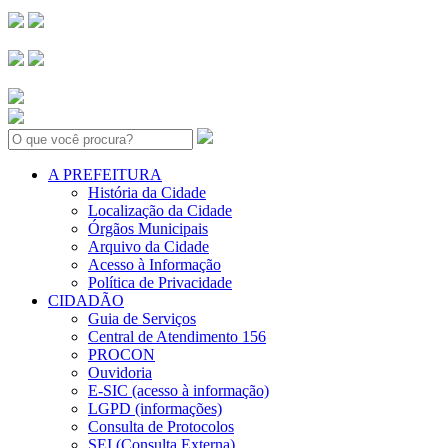
Search:
A PREFEITURA
História da Cidade
Localização da Cidade
Órgãos Municipais
Arquivo da Cidade
Acesso à Informação
Política de Privacidade
CIDADÃO
Guia de Serviços
Central de Atendimento 156
PROCON
Ouvidoria
E-SIC (acesso à informação)
LGPD (informações)
Consulta de Protocolos
SEI (Consulta Externa)