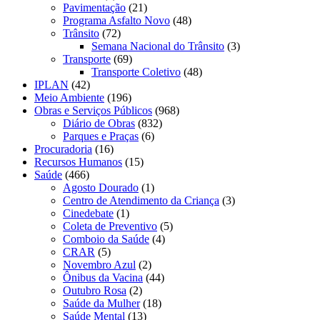
Pavimentação
(21)
Programa Asfalto Novo
(48)
Trânsito
(72)
Semana Nacional do Trânsito
(3)
Transporte
(69)
Transporte Coletivo
(48)
IPLAN
(42)
Meio Ambiente
(196)
Obras e Serviços Públicos
(968)
Diário de Obras
(832)
Parques e Praças
(6)
Procuradoria
(16)
Recursos Humanos
(15)
Saúde
(466)
Agosto Dourado
(1)
Centro de Atendimento da Criança
(3)
Cinedebate
(1)
Coleta de Preventivo
(5)
Comboio da Saúde
(4)
CRAR
(5)
Novembro Azul
(2)
Ônibus da Vacina
(44)
Outubro Rosa
(2)
Saúde da Mulher
(18)
Saúde Mental
(13)