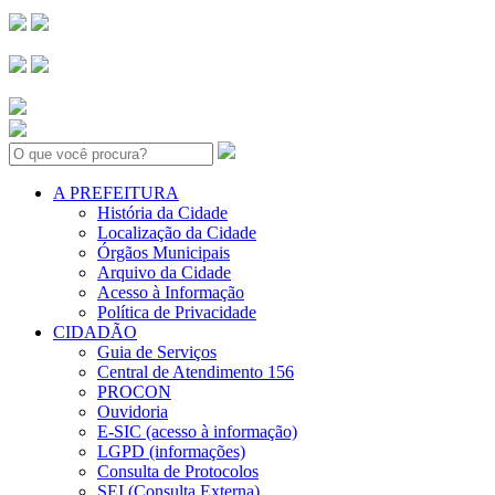
Search:
A PREFEITURA
História da Cidade
Localização da Cidade
Órgãos Municipais
Arquivo da Cidade
Acesso à Informação
Política de Privacidade
CIDADÃO
Guia de Serviços
Central de Atendimento 156
PROCON
Ouvidoria
E-SIC (acesso à informação)
LGPD (informações)
Consulta de Protocolos
SEI (Consulta Externa)