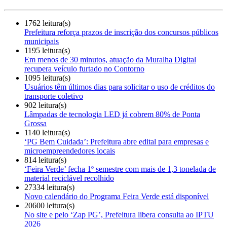
1762 leitura(s)
Prefeitura reforça prazos de inscrição dos concursos públicos
municipais
1195 leitura(s)
Em menos de 30 minutos, atuação da Muralha Digital
recupera veículo furtado no Contorno
1095 leitura(s)
Usuários têm últimos dias para solicitar o uso de créditos do
transporte coletivo
902 leitura(s)
Lâmpadas de tecnologia LED já cobrem 80% de Ponta
Grossa
1140 leitura(s)
‘PG Bem Cuidada’: Prefeitura abre edital para empresas e
microempreendedores locais
814 leitura(s)
‘Feira Verde’ fecha 1º semestre com mais de 1,3 tonelada de
material reciclável recolhido
27334 leitura(s)
Novo calendário do Programa Feira Verde está disponível
20600 leitura(s)
No site e pelo ‘Zap PG’, Prefeitura libera consulta ao IPTU
2026