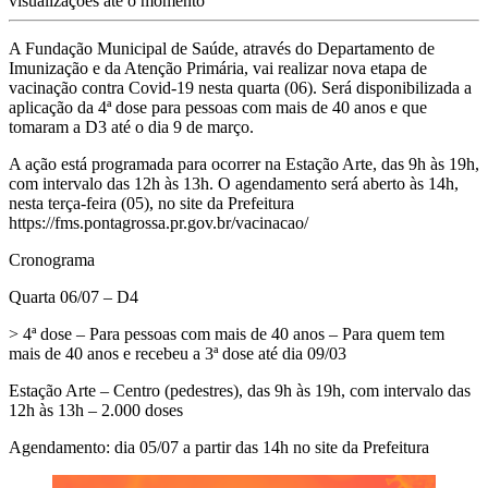
visualizações até o momento
A Fundação Municipal de Saúde, através do Departamento de
Imunização e da Atenção Primária, vai realizar nova etapa de
vacinação contra Covid-19 nesta quarta (06). Será disponibilizada a
aplicação da 4ª dose para pessoas com mais de 40 anos e que
tomaram a D3 até o dia 9 de março.
A ação está programada para ocorrer na Estação Arte, das 9h às 19h,
com intervalo das 12h às 13h. O agendamento será aberto às 14h,
nesta terça-feira (05), no site da Prefeitura
https://fms.pontagrossa.pr.gov.br/vacinacao/
Cronograma
Quarta 06/07 – D4
> 4ª dose – Para pessoas com mais de 40 anos – Para quem tem
mais de 40 anos e recebeu a 3ª dose até dia 09/03
Estação Arte – Centro (pedestres), das 9h às 19h, com intervalo das
12h às 13h – 2.000 doses
Agendamento: dia 05/07 a partir das 14h no site da Prefeitura