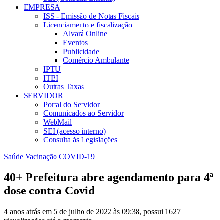
EMPRESA
ISS - Emissão de Notas Fiscais
Licenciamento e fiscalização
Alvará Online
Eventos
Publicidade
Comércio Ambulante
IPTU
ITBI
Outras Taxas
SERVIDOR
Portal do Servidor
Comunicados ao Servidor
WebMail
SEI (acesso interno)
Consulta às Legislações
Saúde
Vacinação COVID-19
40+ Prefeitura abre agendamento para 4ª
dose contra Covid
4 anos atrás em 5 de julho de 2022 às 09:38, possui 1627