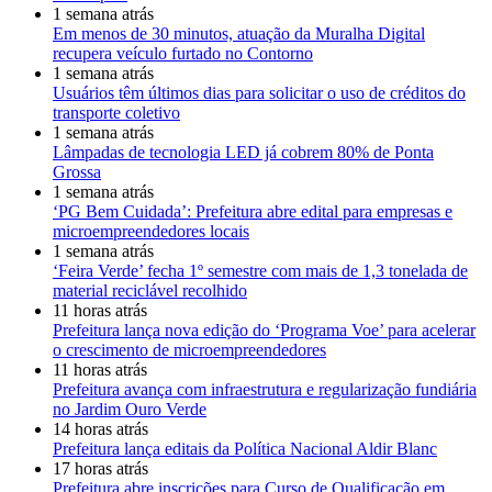
1 semana atrás
Em menos de 30 minutos, atuação da Muralha Digital
recupera veículo furtado no Contorno
1 semana atrás
Usuários têm últimos dias para solicitar o uso de créditos do
transporte coletivo
1 semana atrás
Lâmpadas de tecnologia LED já cobrem 80% de Ponta
Grossa
1 semana atrás
‘PG Bem Cuidada’: Prefeitura abre edital para empresas e
microempreendedores locais
1 semana atrás
‘Feira Verde’ fecha 1º semestre com mais de 1,3 tonelada de
material reciclável recolhido
11 horas atrás
Prefeitura lança nova edição do ‘Programa Voe’ para acelerar
o crescimento de microempreendedores
11 horas atrás
Prefeitura avança com infraestrutura e regularização fundiária
no Jardim Ouro Verde
14 horas atrás
Prefeitura lança editais da Política Nacional Aldir Blanc
17 horas atrás
Prefeitura abre inscrições para Curso de Qualificação em