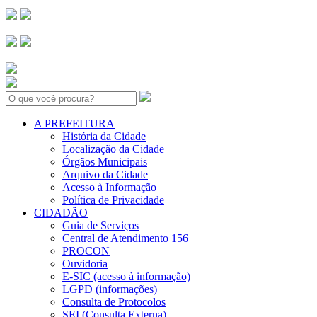
Search:
A PREFEITURA
História da Cidade
Localização da Cidade
Órgãos Municipais
Arquivo da Cidade
Acesso à Informação
Política de Privacidade
CIDADÃO
Guia de Serviços
Central de Atendimento 156
PROCON
Ouvidoria
E-SIC (acesso à informação)
LGPD (informações)
Consulta de Protocolos
SEI (Consulta Externa)