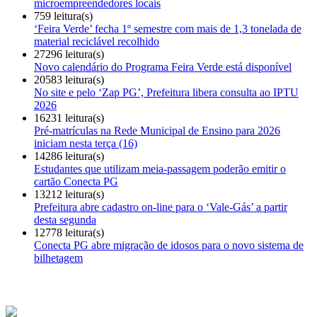
microempreendedores locais
759 leitura(s)
‘Feira Verde’ fecha 1º semestre com mais de 1,3 tonelada de
material reciclável recolhido
27296 leitura(s)
Novo calendário do Programa Feira Verde está disponível
20583 leitura(s)
No site e pelo ‘Zap PG’, Prefeitura libera consulta ao IPTU
2026
16231 leitura(s)
Pré-matrículas na Rede Municipal de Ensino para 2026
iniciam nesta terça (16)
14286 leitura(s)
Estudantes que utilizam meia-passagem poderão emitir o
cartão Conecta PG
13212 leitura(s)
Prefeitura abre cadastro on-line para o ‘Vale-Gás’ a partir
desta segunda
12778 leitura(s)
Conecta PG abre migração de idosos para o novo sistema de
bilhetagem