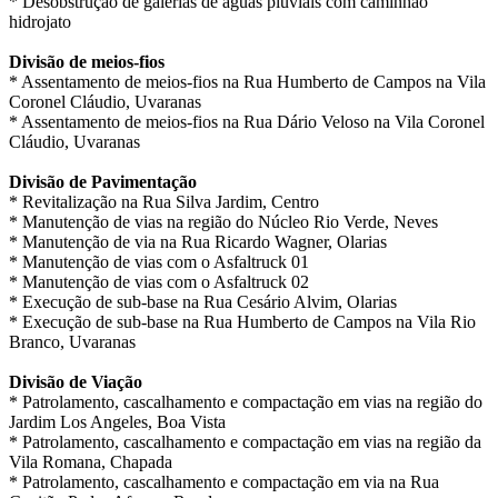
* Desobstrução de galerias de águas pluviais com caminhão
hidrojato
Divisão de meios-fios
* Assentamento de meios-fios na Rua Humberto de Campos na Vila
Coronel Cláudio, Uvaranas
* Assentamento de meios-fios na Rua Dário Veloso na Vila Coronel
Cláudio, Uvaranas
Divisão de Pavimentação
* Revitalização na Rua Silva Jardim, Centro
* Manutenção de vias na região do Núcleo Rio Verde, Neves
* Manutenção de via na Rua Ricardo Wagner, Olarias
* Manutenção de vias com o Asfaltruck 01
* Manutenção de vias com o Asfaltruck 02
* Execução de sub-base na Rua Cesário Alvim, Olarias
* Execução de sub-base na Rua Humberto de Campos na Vila Rio
Branco, Uvaranas
Divisão de Viação
* Patrolamento, cascalhamento e compactação em vias na região do
Jardim Los Angeles, Boa Vista
* Patrolamento, cascalhamento e compactação em vias na região da
Vila Romana, Chapada
* Patrolamento, cascalhamento e compactação em via na Rua