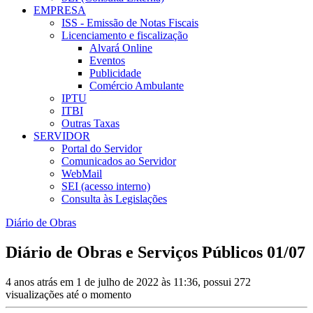
EMPRESA
ISS - Emissão de Notas Fiscais
Licenciamento e fiscalização
Alvará Online
Eventos
Publicidade
Comércio Ambulante
IPTU
ITBI
Outras Taxas
SERVIDOR
Portal do Servidor
Comunicados ao Servidor
WebMail
SEI (acesso interno)
Consulta às Legislações
Diário de Obras
Diário de Obras e Serviços Públicos 01/07
4 anos atrás em 1 de julho de 2022 às 11:36, possui 272
visualizações até o momento