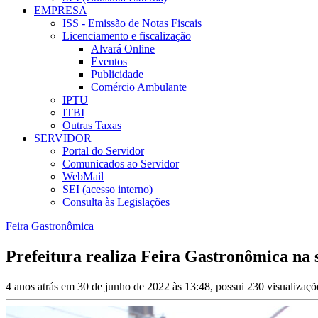
EMPRESA
ISS - Emissão de Notas Fiscais
Licenciamento e fiscalização
Alvará Online
Eventos
Publicidade
Comércio Ambulante
IPTU
ITBI
Outras Taxas
SERVIDOR
Portal do Servidor
Comunicados ao Servidor
WebMail
SEI (acesso interno)
Consulta às Legislações
Feira Gastronômica
Prefeitura realiza Feira Gastronômica na s
4 anos atrás em 30 de junho de 2022 às 13:48, possui 230 visualizaç