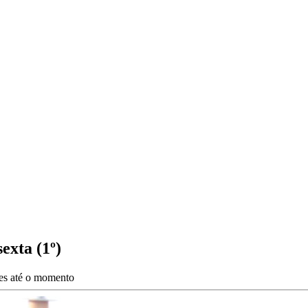
exta (1º)
ões até o momento