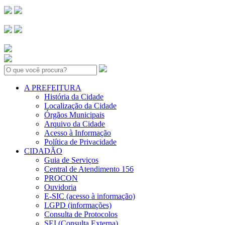
Search:
A PREFEITURA
História da Cidade
Localização da Cidade
Órgãos Municipais
Arquivo da Cidade
Acesso à Informação
Política de Privacidade
CIDADÃO
Guia de Serviços
Central de Atendimento 156
PROCON
Ouvidoria
E-SIC (acesso à informação)
LGPD (informações)
Consulta de Protocolos
SEI (Consulta Externa)