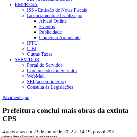
EMPRESA
ISS - Emissão de Notas Fiscais
Licenciamento e fiscalização
Alvará Online
Eventos
Publicidade
Comércio Ambulante
IPTU
ITBI
Outras Taxas
SERVIDOR
Portal do Servidor
Comunicados ao Servidor
WebMail
SEI (acesso interno)
Consulta às Legislações
Pavimentação
Prefeitura conclui mais obras da extinta
CPS
4 anos atrás em 23 de junho de 2022 às 14:19, possui 293