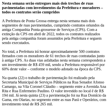
Nesta semana serão entregues mais dois trechos de ruas
pavimentadas com investimentos da Prefeitura e moradores –
todos os contratos serão cumpridos
A Prefeitura de Ponta Grossa entrega nesta semana mais dois
segmentos de ruas pavimentadas, cumprindo contratos oriundos da
antiga Companhia Ponta-grossense de Serviços (CPS). Com a
extinção da CPS em abril de 2022, todos os contratos realizados
pela antiga companhia foram assumidos pela Prefeitura e seguem
sendo executados.
No total, a Prefeitura irá honrar aproximadamente 500 contratos
firmados com os moradores de 61 trechos de ruas contratadas junto
à antiga CPS. As duas vias asfaltadas nesta semana correspondem a
um investimento de R$ 459 mil, sendo a Prefeitura responsável por
60% deste valor – conforme o modelo adotado na época da CPS.
Na quarta (22) o trabalho de pavimentação foi realizado pela
Secretaria Municipal de Serviços Públicos na Rua Senador Afonso
Camargo, na Vila Coronel Cláudio – segmento entre a Avenida Ana
Rita e Rua Enfermeiro Paulino. O valor investido no local é de R$
194 mil. Já nesta quinta (23) a pavimentação foi na Rua Domício da
Gama, em Olarias, no segmento entre as ruas Pará e Operários, com
investimento total de R$ 265 mil.