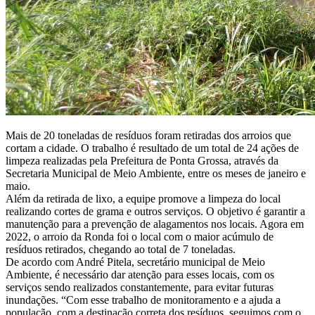
Mais de 20 toneladas de resíduos foram retiradas dos arroios que
cortam a cidade. O trabalho é resultado de um total de 24 ações de
limpeza realizadas pela Prefeitura de Ponta Grossa, através da
Secretaria Municipal de Meio Ambiente, entre os meses de janeiro e
maio.
Além da retirada de lixo, a equipe promove a limpeza do local
realizando cortes de grama e outros serviços. O objetivo é garantir a
manutenção para a prevenção de alagamentos nos locais. Agora em
2022, o arroio da Ronda foi o local com o maior acúmulo de
resíduos retirados, chegando ao total de 7 toneladas.
De acordo com André Pitela, secretário municipal de Meio
Ambiente, é necessário dar atenção para esses locais, com os
serviços sendo realizados constantemente, para evitar futuras
inundações. “Com esse trabalho de monitoramento e a ajuda a
população, com a destinação correta dos resíduos, seguimos com o