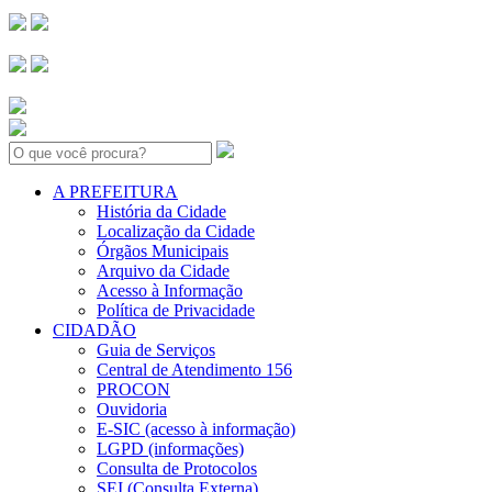
Search:
A PREFEITURA
História da Cidade
Localização da Cidade
Órgãos Municipais
Arquivo da Cidade
Acesso à Informação
Política de Privacidade
CIDADÃO
Guia de Serviços
Central de Atendimento 156
PROCON
Ouvidoria
E-SIC (acesso à informação)
LGPD (informações)
Consulta de Protocolos
SEI (Consulta Externa)