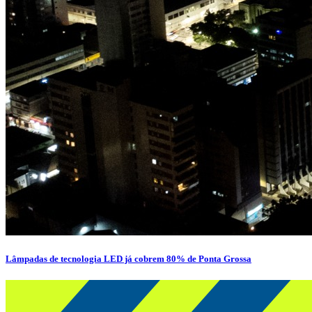
Lâmpadas de tecnologia LED já cobrem 80% de Ponta Grossa