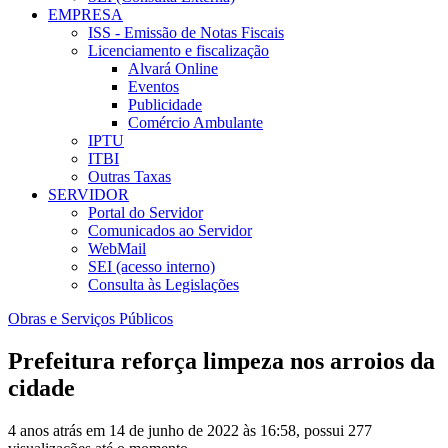
EMPRESA
ISS - Emissão de Notas Fiscais
Licenciamento e fiscalização
Alvará Online
Eventos
Publicidade
Comércio Ambulante
IPTU
ITBI
Outras Taxas
SERVIDOR
Portal do Servidor
Comunicados ao Servidor
WebMail
SEI (acesso interno)
Consulta às Legislações
Obras e Serviços Públicos
Prefeitura reforça limpeza nos arroios da
cidade
4 anos atrás em 14 de junho de 2022 às 16:58, possui 277