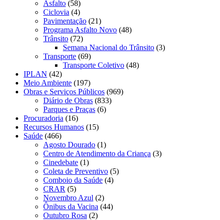
Asfalto
(58)
Ciclovia
(4)
Pavimentação
(21)
Programa Asfalto Novo
(48)
Trânsito
(72)
Semana Nacional do Trânsito
(3)
Transporte
(69)
Transporte Coletivo
(48)
IPLAN
(42)
Meio Ambiente
(197)
Obras e Serviços Públicos
(969)
Diário de Obras
(833)
Parques e Praças
(6)
Procuradoria
(16)
Recursos Humanos
(15)
Saúde
(466)
Agosto Dourado
(1)
Centro de Atendimento da Criança
(3)
Cinedebate
(1)
Coleta de Preventivo
(5)
Comboio da Saúde
(4)
CRAR
(5)
Novembro Azul
(2)
Ônibus da Vacina
(44)
Outubro Rosa
(2)