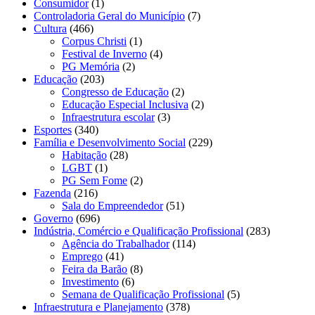
Consumidor
(1)
Controladoria Geral do Município
(7)
Cultura
(466)
Corpus Christi
(1)
Festival de Inverno
(4)
PG Memória
(2)
Educação
(203)
Congresso de Educação
(2)
Educação Especial Inclusiva
(2)
Infraestrutura escolar
(3)
Esportes
(340)
Família e Desenvolvimento Social
(229)
Habitação
(28)
LGBT
(1)
PG Sem Fome
(2)
Fazenda
(216)
Sala do Empreendedor
(51)
Governo
(696)
Indústria, Comércio e Qualificação Profissional
(283)
Agência do Trabalhador
(114)
Emprego
(41)
Feira da Barão
(8)
Investimento
(6)
Semana de Qualificação Profissional
(5)
Infraestrutura e Planejamento
(378)