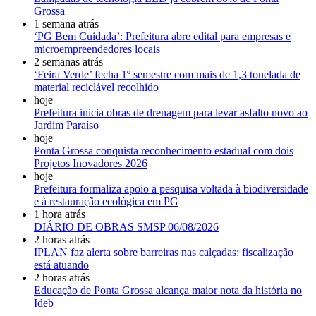
Grossa
1 semana atrás
‘PG Bem Cuidada’: Prefeitura abre edital para empresas e
microempreendedores locais
2 semanas atrás
‘Feira Verde’ fecha 1º semestre com mais de 1,3 tonelada de
material reciclável recolhido
hoje
Prefeitura inicia obras de drenagem para levar asfalto novo ao
Jardim Paraíso
hoje
Ponta Grossa conquista reconhecimento estadual com dois
Projetos Inovadores 2026
hoje
Prefeitura formaliza apoio a pesquisa voltada à biodiversidade
e à restauração ecológica em PG
1 hora atrás
DIÁRIO DE OBRAS SMSP 06/08/2026
2 horas atrás
IPLAN faz alerta sobre barreiras nas calçadas: fiscalização
está atuando
2 horas atrás
Educação de Ponta Grossa alcança maior nota da história no
Ideb