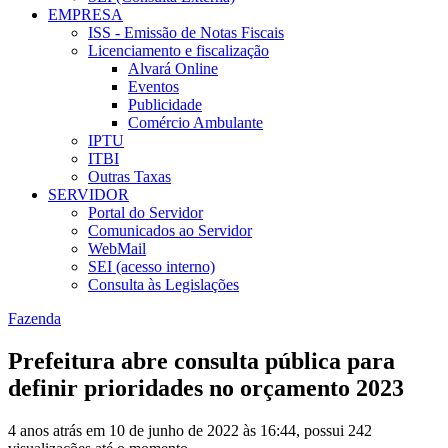
EMPRESA
ISS - Emissão de Notas Fiscais
Licenciamento e fiscalização
Alvará Online
Eventos
Publicidade
Comércio Ambulante
IPTU
ITBI
Outras Taxas
SERVIDOR
Portal do Servidor
Comunicados ao Servidor
WebMail
SEI (acesso interno)
Consulta às Legislações
Fazenda
Prefeitura abre consulta pública para
definir prioridades no orçamento 2023
4 anos atrás em 10 de junho de 2022 às 16:44, possui 242