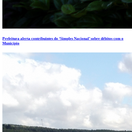
Prefeitura alerta contribuintes do ‘Simples Nacional’ sobre débitos com o
Município