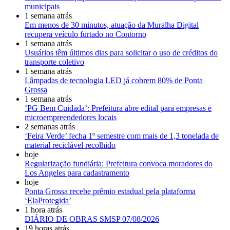
municipais
1 semana atrás
Em menos de 30 minutos, atuação da Muralha Digital
recupera veículo furtado no Contorno
1 semana atrás
Usuários têm últimos dias para solicitar o uso de créditos do
transporte coletivo
1 semana atrás
Lâmpadas de tecnologia LED já cobrem 80% de Ponta
Grossa
1 semana atrás
‘PG Bem Cuidada’: Prefeitura abre edital para empresas e
microempreendedores locais
2 semanas atrás
‘Feira Verde’ fecha 1º semestre com mais de 1,3 tonelada de
material reciclável recolhido
hoje
Regularização fundiária: Prefeitura convoca moradores do
Los Angeles para cadastramento
hoje
Ponta Grossa recebe prêmio estadual pela plataforma
‘ElaProtegida’
1 hora atrás
DIÁRIO DE OBRAS SMSP 07/08/2026
19 horas atrás