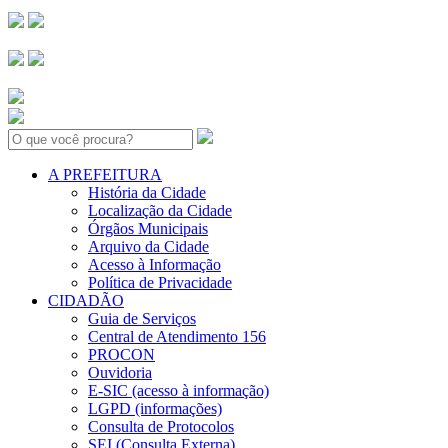
Search:
A PREFEITURA
História da Cidade
Localização da Cidade
Órgãos Municipais
Arquivo da Cidade
Acesso à Informação
Política de Privacidade
CIDADÃO
Guia de Serviços
Central de Atendimento 156
PROCON
Ouvidoria
E-SIC (acesso à informação)
LGPD (informações)
Consulta de Protocolos
SEI (Consulta Externa)