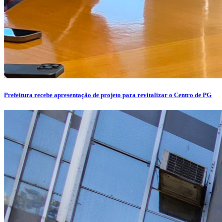
Prefeitura recebe apresentação de projeto para revitalizar o Centro de PG