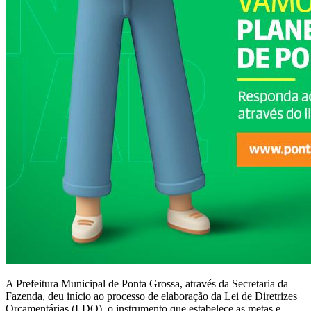
A Prefeitura Municipal de Ponta Grossa, através da Secretaria da
Fazenda, deu início ao processo de elaboração da Lei de Diretrizes
Orçamentárias (LDO), o instrumento que estabelece as metas e