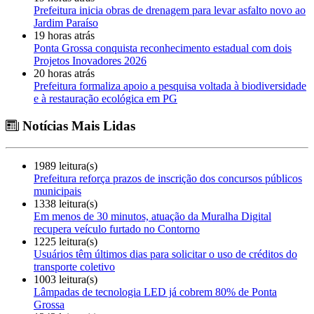
Prefeitura inicia obras de drenagem para levar asfalto novo ao
Jardim Paraíso
19 horas atrás
Ponta Grossa conquista reconhecimento estadual com dois
Projetos Inovadores 2026
20 horas atrás
Prefeitura formaliza apoio a pesquisa voltada à biodiversidade
e à restauração ecológica em PG
Notícias Mais Lidas
1989 leitura(s)
Prefeitura reforça prazos de inscrição dos concursos públicos
municipais
1338 leitura(s)
Em menos de 30 minutos, atuação da Muralha Digital
recupera veículo furtado no Contorno
1225 leitura(s)
Usuários têm últimos dias para solicitar o uso de créditos do
transporte coletivo
1003 leitura(s)
Lâmpadas de tecnologia LED já cobrem 80% de Ponta
Grossa