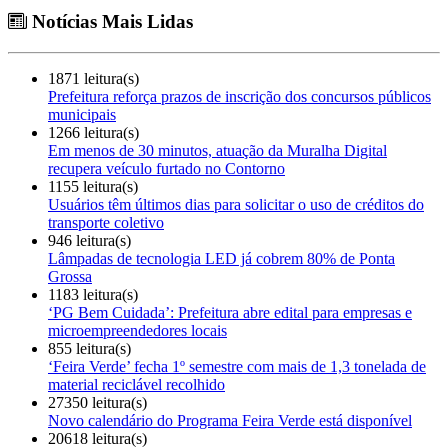
Notícias Mais Lidas
1871 leitura(s)
Prefeitura reforça prazos de inscrição dos concursos públicos
municipais
1266 leitura(s)
Em menos de 30 minutos, atuação da Muralha Digital
recupera veículo furtado no Contorno
1155 leitura(s)
Usuários têm últimos dias para solicitar o uso de créditos do
transporte coletivo
946 leitura(s)
Lâmpadas de tecnologia LED já cobrem 80% de Ponta
Grossa
1183 leitura(s)
‘PG Bem Cuidada’: Prefeitura abre edital para empresas e
microempreendedores locais
855 leitura(s)
‘Feira Verde’ fecha 1º semestre com mais de 1,3 tonelada de
material reciclável recolhido
27350 leitura(s)
Novo calendário do Programa Feira Verde está disponível
20618 leitura(s)