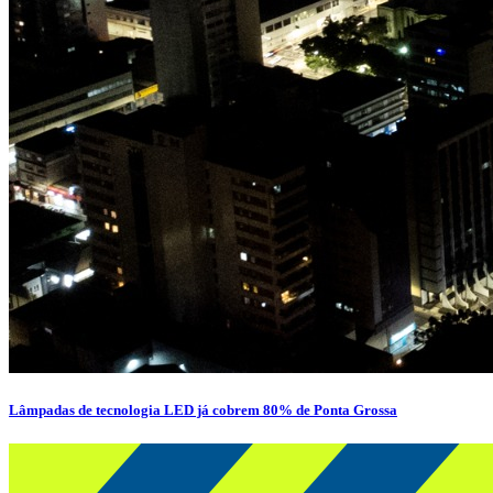
Lâmpadas de tecnologia LED já cobrem 80% de Ponta Grossa