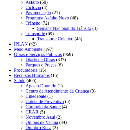
Asfalto
(58)
Ciclovia
(4)
Pavimentação
(21)
Programa Asfalto Novo
(48)
Trânsito
(72)
Semana Nacional do Trânsito
(3)
Transporte
(69)
Transporte Coletivo
(48)
IPLAN
(42)
Meio Ambiente
(197)
Obras e Serviços Públicos
(969)
Diário de Obras
(833)
Parques e Praças
(6)
Procuradoria
(16)
Recursos Humanos
(15)
Saúde
(466)
Agosto Dourado
(1)
Centro de Atendimento da Criança
(3)
Cinedebate
(1)
Coleta de Preventivo
(5)
Comboio da Saúde
(4)
CRAR
(5)
Novembro Azul
(2)
Ônibus da Vacina
(44)
Outubro Rosa
(2)