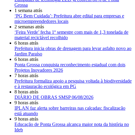
Grossa
1 semana atrás
‘PG Bem Cuidada’: Prefeitura abre edital para empresas e
microempreendedores locais
2 semanas atrás
‘Feira Verde’ fecha 1º semestre com mais de 1,3 tonelada de
material reciclável recolhido
6 horas atrás
Prefeitura inicia obras de drenagem para levar asfalto novo ao
Jardim Paraíso
6 horas atrás
Ponta Grossa conquista reconhecimento estadual com dois
Projetos Inovadores 2026
7 horas atrás
Prefeitura formaliza apoio a pesquisa voltada à biodiversidade
e à restauração ecológica em PG
8 horas atrás
DIÁRIO DE OBRAS SMSP 06/08/2026
9 horas atrás
IPLAN faz alerta sobre barreiras nas calçadas: fiscalização
está atuando
9 horas atrás
Educação de Ponta Grossa alcança maior nota da história no
Ideb