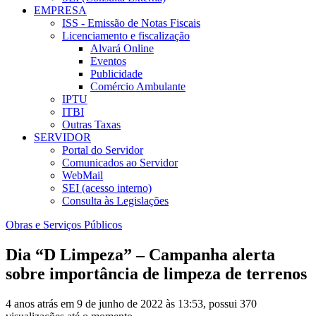
EMPRESA
ISS - Emissão de Notas Fiscais
Licenciamento e fiscalização
Alvará Online
Eventos
Publicidade
Comércio Ambulante
IPTU
ITBI
Outras Taxas
SERVIDOR
Portal do Servidor
Comunicados ao Servidor
WebMail
SEI (acesso interno)
Consulta às Legislações
Obras e Serviços Públicos
Dia “D Limpeza” – Campanha alerta
sobre importância de limpeza de terrenos
4 anos atrás em 9 de junho de 2022 às 13:53, possui 370