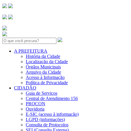
Search:
A PREFEITURA
História da Cidade
Localização da Cidade
Órgãos Municipais
Arquivo da Cidade
Acesso à Informação
Política de Privacidade
CIDADÃO
Guia de Serviços
Central de Atendimento 156
PROCON
Ouvidoria
E-SIC (acesso à informação)
LGPD (informações)
Consulta de Protocolos
SEI (Consulta Externa)