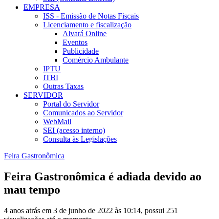
EMPRESA
ISS - Emissão de Notas Fiscais
Licenciamento e fiscalização
Alvará Online
Eventos
Publicidade
Comércio Ambulante
IPTU
ITBI
Outras Taxas
SERVIDOR
Portal do Servidor
Comunicados ao Servidor
WebMail
SEI (acesso interno)
Consulta às Legislações
Feira Gastronômica
Feira Gastronômica é adiada devido ao
mau tempo
4 anos atrás em 3 de junho de 2022 às 10:14, possui 251