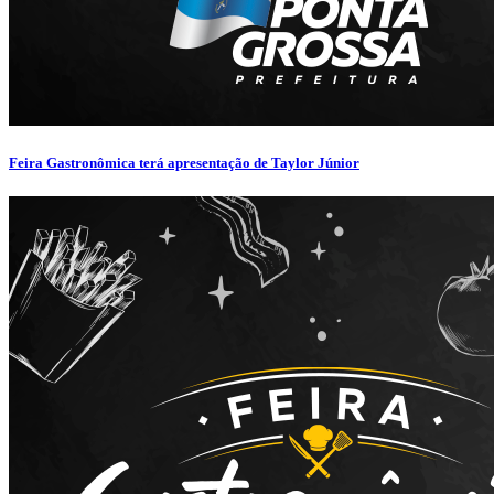
Feira Gastronômica terá apresentação de Taylor Júnior