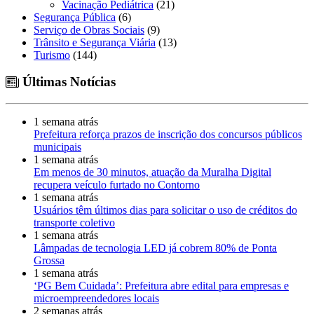
Vacinação Pediátrica
(21)
Segurança Pública
(6)
Serviço de Obras Sociais
(9)
Trânsito e Segurança Viária
(13)
Turismo
(144)
Últimas Notícias
1 semana atrás
Prefeitura reforça prazos de inscrição dos concursos públicos
municipais
1 semana atrás
Em menos de 30 minutos, atuação da Muralha Digital
recupera veículo furtado no Contorno
1 semana atrás
Usuários têm últimos dias para solicitar o uso de créditos do
transporte coletivo
1 semana atrás
Lâmpadas de tecnologia LED já cobrem 80% de Ponta
Grossa
1 semana atrás
‘PG Bem Cuidada’: Prefeitura abre edital para empresas e
microempreendedores locais
2 semanas atrás