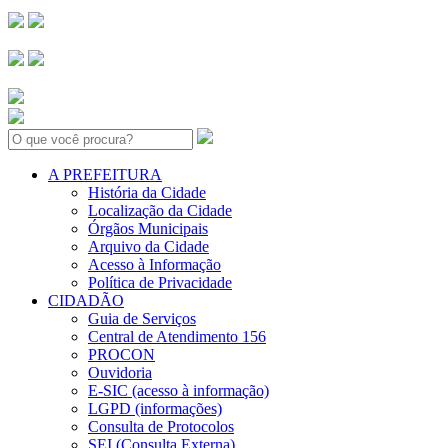
Search:
A PREFEITURA
História da Cidade
Localização da Cidade
Órgãos Municipais
Arquivo da Cidade
Acesso à Informação
Política de Privacidade
CIDADÃO
Guia de Serviços
Central de Atendimento 156
PROCON
Ouvidoria
E-SIC (acesso à informação)
LGPD (informações)
Consulta de Protocolos
SEI (Consulta Externa)