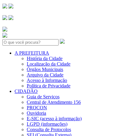
Search:
A PREFEITURA
História da Cidade
Localização da Cidade
Órgãos Municipais
Arquivo da Cidade
Acesso à Informação
Política de Privacidade
CIDADÃO
Guia de Serviços
Central de Atendimento 156
PROCON
Ouvidoria
E-SIC (acesso à informação)
LGPD (informações)
Consulta de Protocolos
SEI (Consulta Externa)