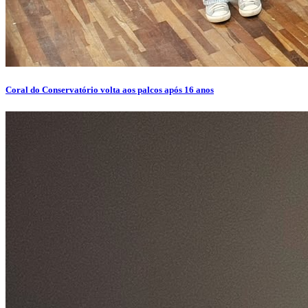
Coral do Conservatório volta aos palcos após 16 anos