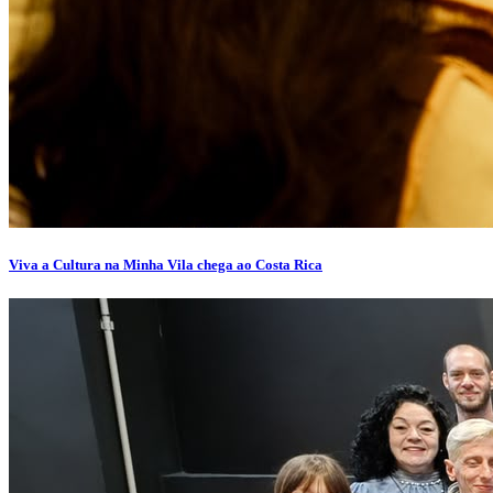
Viva a Cultura na Minha Vila chega ao Costa Rica