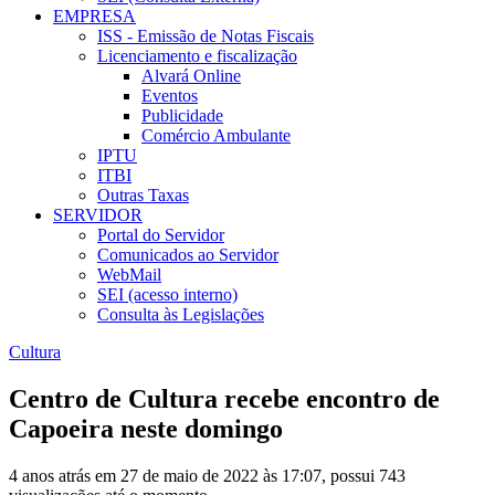
EMPRESA
ISS - Emissão de Notas Fiscais
Licenciamento e fiscalização
Alvará Online
Eventos
Publicidade
Comércio Ambulante
IPTU
ITBI
Outras Taxas
SERVIDOR
Portal do Servidor
Comunicados ao Servidor
WebMail
SEI (acesso interno)
Consulta às Legislações
Cultura
Centro de Cultura recebe encontro de
Capoeira neste domingo
4 anos atrás em 27 de maio de 2022 às 17:07, possui 743