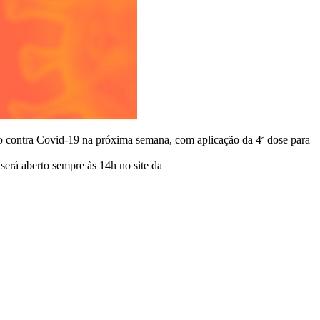
o contra Covid-19 na próxima semana, com aplicação da 4ª dose para
será aberto sempre às 14h no site da