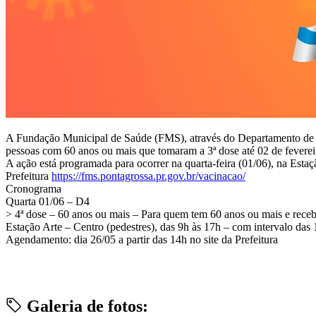
A Fundação Municipal de Saúde (FMS), através do Departamento de Im
pessoas com 60 anos ou mais que tomaram a 3ª dose até 02 de feverei
A ação está programada para ocorrer na quarta-feira (01/06), na Esta
Prefeitura
https://fms.pontagrossa.pr.gov.br/vacinacao/
Cronograma
Quarta 01/06 – D4
> 4ª dose – 60 anos ou mais – Para quem tem 60 anos ou mais e recebe
Estação Arte – Centro (pedestres), das 9h às 17h – com intervalo das
Agendamento: dia 26/05 a partir das 14h no site da Prefeitura
Galeria de fotos: