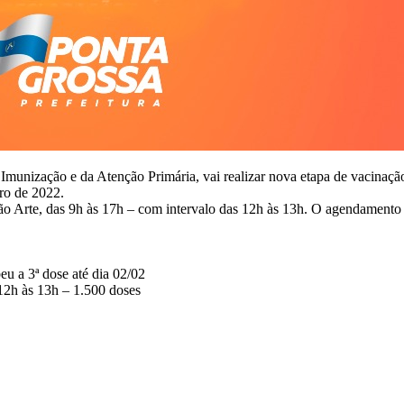
unização e da Atenção Primária, vai realizar nova etapa de vacinaçã
ro de 2022.
ção Arte, das 9h às 17h – com intervalo das 12h às 13h. O agendamento 
u a 3ª dose até dia 02/02
 12h às 13h – 1.500 doses