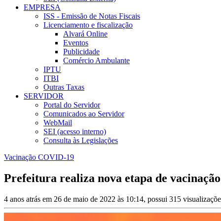
EMPRESA
ISS - Emissão de Notas Fiscais
Licenciamento e fiscalização
Alvará Online
Eventos
Publicidade
Comércio Ambulante
IPTU
ITBI
Outras Taxas
SERVIDOR
Portal do Servidor
Comunicados ao Servidor
WebMail
SEI (acesso interno)
Consulta às Legislações
Vacinação COVID-19
Prefeitura realiza nova etapa de vacinação
4 anos atrás em 26 de maio de 2022 às 10:14, possui 315 visualizaçõ