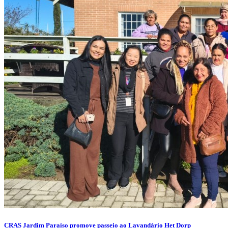
CRAS Jardim Paraíso promove passeio ao Lavandário Het Dorp