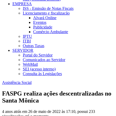
EMPRESA
ISS - Emissão de Notas Fiscais
Licenciamento e fiscalização
Alvará Online
Eventos
Publicidade
Comércio Ambulante
IPTU
ITBI
Outras Taxas
SERVIDOR
Portal do Servidor
Comunicados ao Servidor
WebMail
SEI (acesso interno)
Consulta às Legislações
Assistência Social
FASPG realiza ações descentralizadas no
Santa Mônica
4 anos atrás em 26 de maio de 2022 às 17:10, possui 233