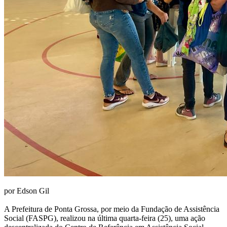
por Edson Gil
A Prefeitura de Ponta Grossa, por meio da Fundação de Assistência
Social (FASPG), realizou na última quarta-feira (25), uma ação