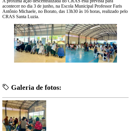
A próxima ação descentralizada do CRAS está prevista para
acontecer no dia 3 de junho, na Escola Municipal Professor Faris
Antônio Michaele, no Borato, das 13h30 às 16 horas, realizado pelo
CRAS Santa Luzia.
Galeria de fotos: