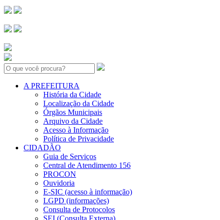
Search:
A PREFEITURA
História da Cidade
Localização da Cidade
Órgãos Municipais
Arquivo da Cidade
Acesso à Informação
Política de Privacidade
CIDADÃO
Guia de Serviços
Central de Atendimento 156
PROCON
Ouvidoria
E-SIC (acesso à informação)
LGPD (informações)
Consulta de Protocolos
SEI (Consulta Externa)