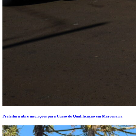
Prefeitura abre inscrições para Curso de Qualificação em Marcenaria