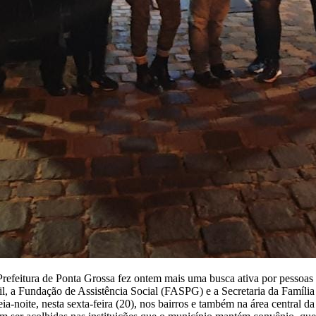
Prefeitura de Ponta Grossa fez ontem mais uma busca ativa por pessoas 
il, a Fundação de Assistência Social (FASPG) e a Secretaria da Famíli
noite, nesta sexta-feira (20), nos bairros e também na área central da