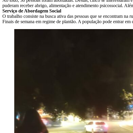
Ao todo, 30 pessoas foram abordadas. Destas, cinco se interessaram e
puderam receber abrigo, alimentação e atendimento psicossocial. Além
Serviço de Abordagem Social
O trabalho consiste na busca ativa das pessoas que se encontram na r
Finais de semana em regime de plantão. A população pode entrar em