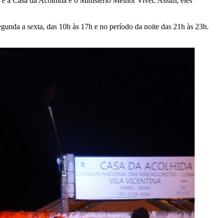
 é a Casa da Acolhida e o Ministério Melhor Viver. Assim, eles
gunda a sexta, das 10h às 17h e no período da noite das 21h às 23h.
.