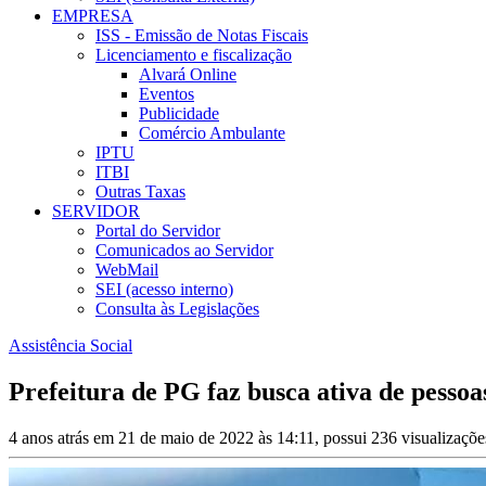
EMPRESA
ISS - Emissão de Notas Fiscais
Licenciamento e fiscalização
Alvará Online
Eventos
Publicidade
Comércio Ambulante
IPTU
ITBI
Outras Taxas
SERVIDOR
Portal do Servidor
Comunicados ao Servidor
WebMail
SEI (acesso interno)
Consulta às Legislações
Assistência Social
Prefeitura de PG faz busca ativa de pessoa
4 anos atrás em 21 de maio de 2022 às 14:11, possui 236 visualizaçõ