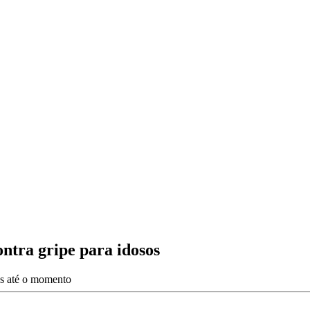
ontra gripe para idosos
es até o momento