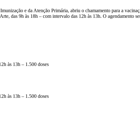
unização e da Atenção Primária, abriu o chamamento para a vacinação
 Arte, das 9h às 18h – com intervalo das 12h às 13h. O agendamento ser
 12h às 13h – 1.500 doses
 12h às 13h – 1.500 doses