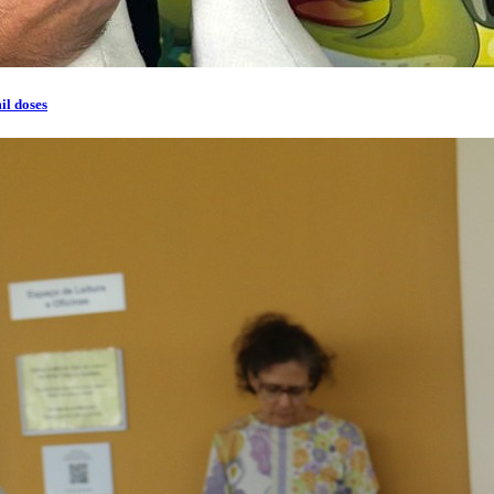
il doses