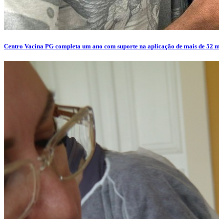
Centro Vacina PG completa um ano com suporte na aplicação de mais de 52 m