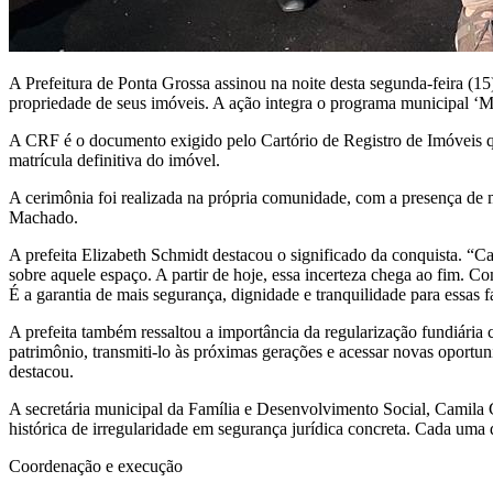
A Prefeitura de Ponta Grossa assinou na noite desta segunda-feira (1
propriedade de seus imóveis. A ação integra o programa municipal ‘M
A CRF é o documento exigido pelo Cartório de Registro de Imóveis qu
matrícula definitiva do imóvel.
A cerimônia foi realizada na própria comunidade, com a presença de mo
Machado.
A prefeita Elizabeth Schmidt destacou o significado da conquista. “Ca
sobre aquele espaço. A partir de hoje, essa incerteza chega ao fim. Co
É a garantia de mais segurança, dignidade e tranquilidade para essas f
A prefeita também ressaltou a importância da regularização fundiári
patrimônio, transmiti-lo às próximas gerações e acessar novas oportuni
destacou.
A secretária municipal da Família e Desenvolvimento Social, Camila C
histórica de irregularidade em segurança jurídica concreta. Cada uma 
Coordenação e execução