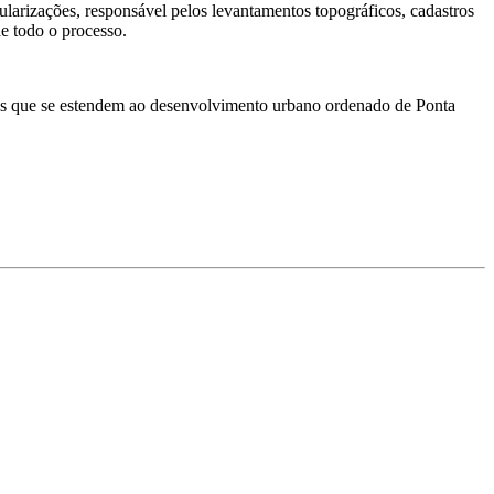
arizações, responsável pelos levantamentos topográficos, cadastros
e todo o processo.
ícios que se estendem ao desenvolvimento urbano ordenado de Ponta