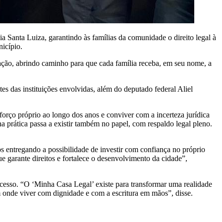
a Santa Luiza, garantindo às famílias da comunidade o direito legal à
icípio.
ação, abrindo caminho para que cada família receba, em seu nome, a
es das instituições envolvidas, além do deputado federal Aliel
forço próprio ao longo dos anos e conviver com a incerteza jurídica
na prática passa a existir também no papel, com respaldo legal pleno.
 entregando a possibilidade de investir com confiança no próprio
ue garante direitos e fortalece o desenvolvimento da cidade”,
ocesso. “O ‘Minha Casa Legal’ existe para transformar uma realidade
em onde viver com dignidade e com a escritura em mãos”, disse.