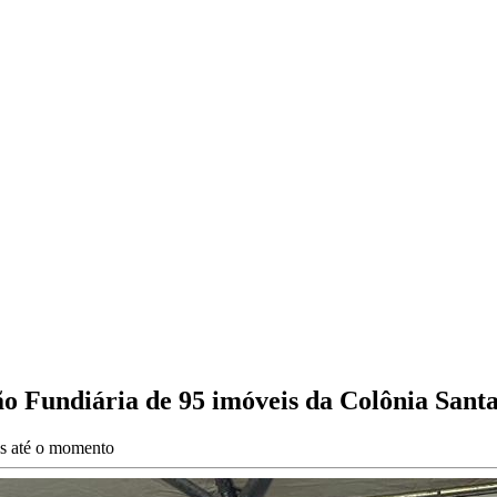
ão Fundiária de 95 imóveis da Colônia Sant
es até o momento