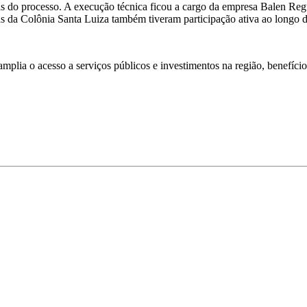
 do processo. A execução técnica ficou a cargo da empresa Balen Regul
as da Colônia Santa Luiza também tiveram participação ativa ao longo d
e amplia o acesso a serviços públicos e investimentos na região, benef