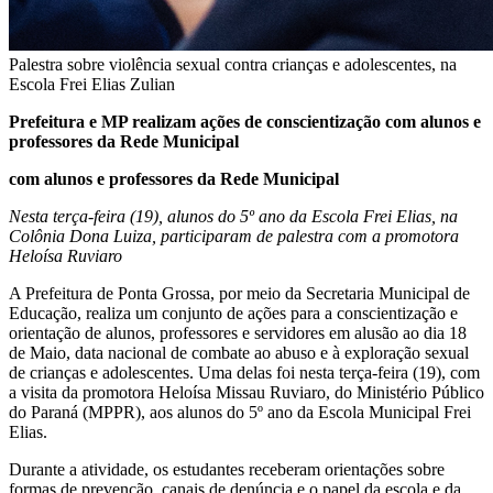
Palestra sobre violência sexual contra crianças e adolescentes, na
Escola Frei Elias Zulian
Prefeitura e MP realizam ações de conscientização
com alunos e
professores da Rede Municipal
com alunos e professores da Rede Municipal
Nesta terça-feira (19), alunos do 5º ano da Escola Frei Elias, na
Colônia Dona Luiza, participaram de palestra com a promotora
Heloísa Ruviaro
A Prefeitura de Ponta Grossa, por meio da Secretaria Municipal de
Educação, realiza um conjunto de ações para a conscientização e
orientação de alunos, professores e servidores em alusão ao dia 18
de Maio, data nacional de combate ao abuso e à exploração sexual
de crianças e adolescentes. Uma delas foi nesta terça-feira (19), com
a visita da promotora Heloísa Missau Ruviaro, do Ministério Público
do Paraná (MPPR), aos alunos do 5º ano da Escola Municipal Frei
Elias.
Durante a atividade, os estudantes receberam orientações sobre
formas de prevenção, canais de denúncia e o papel da escola e da