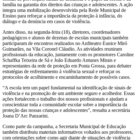
família na garantia dos direitos das crianças e adolescentes. A ação
integra uma mobilização desenvolvida pela Rede Municipal de
Ensino para reforçar a importância da proteção à infância, do
diálogo e da denúncia em casos de violência.
Antes disso, na segunda-feira (18), diretores, coordenadores
pedagógicos e alunos de dezenas de escolas municipais também
participaram de encontros realizados no Anfiteatro Eunice Miró
Guimarães, na Vila Coronel Cláudio. As atividades reuniram
profissionais da educação, juntamente com os promotores Caroline
Schaffka Teixeira de Sá e João Eduardo Antunes Mirais e
representantes da rede de proteção em Ponta Grossa, para debater
estratégias de enfrentamento à violência sexual e reforçar os
protocolos de acolhimento e encaminhamento de possíveis casos.
“A escola tem um papel fundamental na identificação de sinais de
violência e na promoção de um ambiente seguro e acolhedor. Essas
ações fortalecem o trabalho dos nossos profissionais e ajudam a
conscientizar toda a comunidade escolar sobre a importância da
proteção das nossas crianças e adolescentes”, ressalta a secretária
Joana D’Arc Panzarini.
Como parte da campanha, a Secretaria Municipal de Educação
também distribuiu materiais informativos voltados aos professores,
com orientações sobre como agir diante de situações de violência