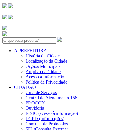
Search:
A PREFEITURA
História da Cidade
Localização da Cidade
Órgãos Municipais
Arquivo da Cidade
Acesso à Informação
Política de Privacidade
CIDADÃO
Guia de Serviços
Central de Atendimento 156
PROCON
Ouvidoria
E-SIC (acesso à informação)
LGPD (informações)
Consulta de Protocolos
SEI (Consulta Externa)