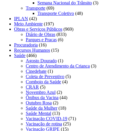
Semana Nacional do Trânsito
(3)
Transporte
(69)
Transporte Coletivo
(48)
IPLAN
(42)
Meio Ambiente
(197)
Obras e Serviços Públicos
(969)
Diário de Obras
(833)
Parques e Praças
(6)
Procuradoria
(16)
Recursos Humanos
(15)
Saúde
(466)
Agosto Dourado
(1)
Centro de Atendimento da Criança
(3)
Cinedebate
(1)
Coleta de Preventivo
(5)
Comboio da Saúde
(4)
CRAR
(5)
Novembro Azul
(2)
Ônibus da Vacina
(44)
Outubro Rosa
(2)
Saúde da Mulher
(18)
Saúde Mental
(13)
Vacinação COVID-19
(71)
Vacinação de rotina
(25)
Vacinação GRIPE
(15)