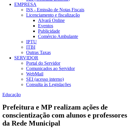
EMPRESA
ISS - Emissão de Notas Fiscais
Licenciamento e fiscalização
Alvará Online
Eventos
Publicidade
Comércio Ambulante
IPTU
ITBI
Outras Taxas
SERVIDOR
Portal do Servidor
Comunicados ao Servidor
WebMail
SEI (acesso interno)
Consulta às Legislações
Educação
Prefeitura e MP realizam ações de
conscientização com alunos e professores
da Rede Municipal