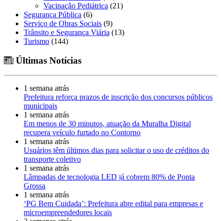
Vacinação Pediátrica
(21)
Segurança Pública
(6)
Serviço de Obras Sociais
(9)
Trânsito e Segurança Viária
(13)
Turismo
(144)
Últimas Notícias
1 semana atrás
Prefeitura reforça prazos de inscrição dos concursos públicos
municipais
1 semana atrás
Em menos de 30 minutos, atuação da Muralha Digital
recupera veículo furtado no Contorno
1 semana atrás
Usuários têm últimos dias para solicitar o uso de créditos do
transporte coletivo
1 semana atrás
Lâmpadas de tecnologia LED já cobrem 80% de Ponta
Grossa
1 semana atrás
‘PG Bem Cuidada’: Prefeitura abre edital para empresas e
microempreendedores locais