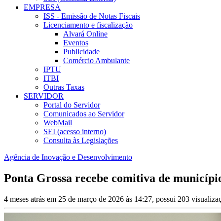
EMPRESA
ISS - Emissão de Notas Fiscais
Licenciamento e fiscalização
Alvará Online
Eventos
Publicidade
Comércio Ambulante
IPTU
ITBI
Outras Taxas
SERVIDOR
Portal do Servidor
Comunicados ao Servidor
WebMail
SEI (acesso interno)
Consulta às Legislações
Agência de Inovação e Desenvolvimento
Ponta Grossa recebe comitiva de município
4 meses atrás em 25 de março de 2026 às 14:27, possui 203 visualiz