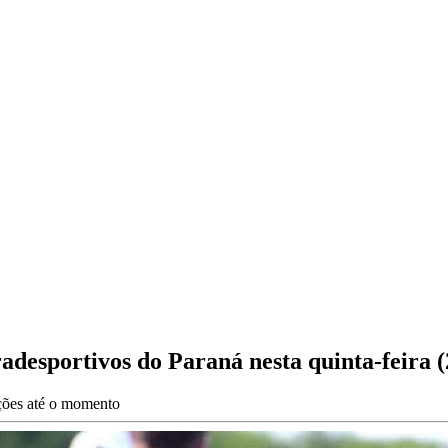
desportivos do Paraná nesta quinta-feira (
ações até o momento