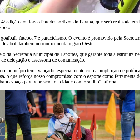
4ª edição dos Jogos Paradesportivos do Paraná, que será realizada em 
 apoio.
 goalball, futebol 7 e paraciclismo. O evento é promovido pela Secreta
12 de abril, também no município da região Oeste.
 da Secretaria Municipal de Esportes, que garante toda a estrutura nec
ia de delegação e assessoria de comunicação.
 no município tem avançado, especialmente com a ampliação de políticas
sa, o que reforça nosso compromisso com o esporte como ferramenta de
nham espaço para representar a cidade com orgulho”, afirma.