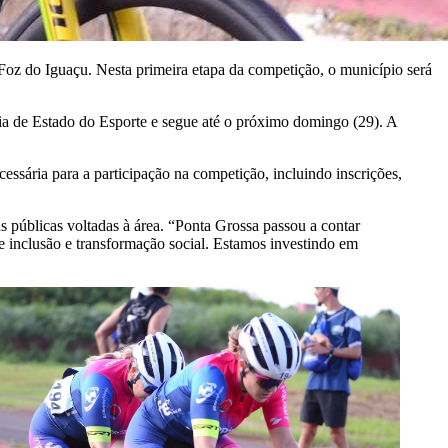
Foz do Iguaçu. Nesta primeira etapa da competição, o município será
ria de Estado do Esporte e segue até o próximo domingo (29). A
essária para a participação na competição, incluindo inscrições,
 públicas voltadas à área. “Ponta Grossa passou a contar
 inclusão e transformação social. Estamos investindo em