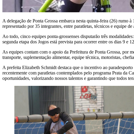
A delegação de Ponta Grossa embarca nesta quinta-feira (26) rumo à 1
representado por 35 integrantes, entre paratletas, técnicos e equipe de
Ao todo, cinco equipes ponta-grossenses disputarão três modalidades:
segunda etapa dos Jogos está prevista para ocorrer entre os dias 9 e 
As equipes contam com o apoio da Prefeitura de Ponta Grossa, por meio
transporte, suplementação alimentar, equipe técnica, motoristas, chef
A prefeita Elizabeth Schmidt destaca que o incentivo ao paradesporto
recentemente com paratletas contemplados pelo programa Prata da Ca
oportunidades, valorizando nossos talentos e garantindo que todos te