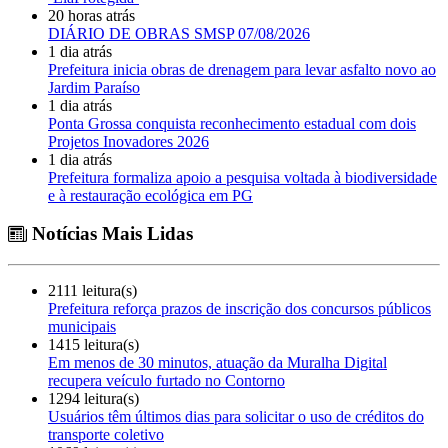
20 horas atrás
DIÁRIO DE OBRAS SMSP 07/08/2026
1 dia atrás
Prefeitura inicia obras de drenagem para levar asfalto novo ao
Jardim Paraíso
1 dia atrás
Ponta Grossa conquista reconhecimento estadual com dois
Projetos Inovadores 2026
1 dia atrás
Prefeitura formaliza apoio a pesquisa voltada à biodiversidade
e à restauração ecológica em PG
Notícias Mais Lidas
2111 leitura(s)
Prefeitura reforça prazos de inscrição dos concursos públicos
municipais
1415 leitura(s)
Em menos de 30 minutos, atuação da Muralha Digital
recupera veículo furtado no Contorno
1294 leitura(s)
Usuários têm últimos dias para solicitar o uso de créditos do
transporte coletivo