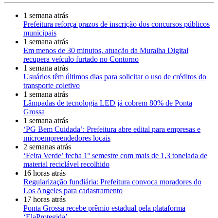
1 semana atrás
Prefeitura reforça prazos de inscrição dos concursos públicos
municipais
1 semana atrás
Em menos de 30 minutos, atuação da Muralha Digital
recupera veículo furtado no Contorno
1 semana atrás
Usuários têm últimos dias para solicitar o uso de créditos do
transporte coletivo
1 semana atrás
Lâmpadas de tecnologia LED já cobrem 80% de Ponta
Grossa
1 semana atrás
‘PG Bem Cuidada’: Prefeitura abre edital para empresas e
microempreendedores locais
2 semanas atrás
‘Feira Verde’ fecha 1º semestre com mais de 1,3 tonelada de
material reciclável recolhido
16 horas atrás
Regularização fundiária: Prefeitura convoca moradores do
Los Angeles para cadastramento
17 horas atrás
Ponta Grossa recebe prêmio estadual pela plataforma
‘ElaProtegida’