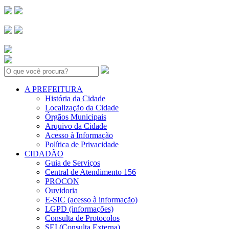
Search:
A PREFEITURA
História da Cidade
Localização da Cidade
Órgãos Municipais
Arquivo da Cidade
Acesso à Informação
Política de Privacidade
CIDADÃO
Guia de Serviços
Central de Atendimento 156
PROCON
Ouvidoria
E-SIC (acesso à informação)
LGPD (informações)
Consulta de Protocolos
SEI (Consulta Externa)