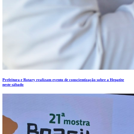
Prefeitura e Rotary realizam evento de conscientização sobre a Hepatite
neste sábado