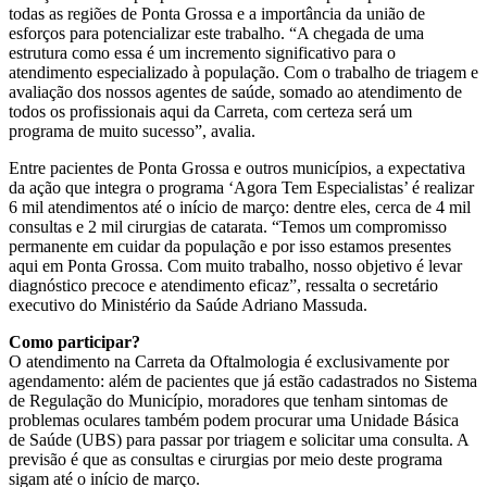
todas as regiões de Ponta Grossa e a importância da união de
esforços para potencializar este trabalho. “A chegada de uma
estrutura como essa é um incremento significativo para o
atendimento especializado à população. Com o trabalho de triagem e
avaliação dos nossos agentes de saúde, somado ao atendimento de
todos os profissionais aqui da Carreta, com certeza será um
programa de muito sucesso”, avalia.
Entre pacientes de Ponta Grossa e outros municípios, a expectativa
da ação que integra o programa ‘Agora Tem Especialistas’ é realizar
6 mil atendimentos até o início de março: dentre eles, cerca de 4 mil
consultas e 2 mil cirurgias de catarata. “Temos um compromisso
permanente em cuidar da população e por isso estamos presentes
aqui em Ponta Grossa. Com muito trabalho, nosso objetivo é levar
diagnóstico precoce e atendimento eficaz”, ressalta o secretário
executivo do Ministério da Saúde Adriano Massuda.
Como participar?
O atendimento na Carreta da Oftalmologia é exclusivamente por
agendamento: além de pacientes que já estão cadastrados no Sistema
de Regulação do Município, moradores que tenham sintomas de
problemas oculares também podem procurar uma Unidade Básica
de Saúde (UBS) para passar por triagem e solicitar uma consulta. A
previsão é que as consultas e cirurgias por meio deste programa
sigam até o início de março.