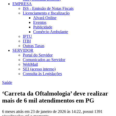
EMPRESA
ISS - Emissão de Notas Fiscais
Licenciamento e fiscalização
Alvará Online
Eventos
Publicidade
Comércio Ambulante
IPTU
ITBI
Outras Taxas
SERVIDOR
Portal do Servidor
Comunicados ao Servidor
WebMail
SEI (acesso interno)
Consulta às Legislações
Saúde
‘Carreta da Oftalmologia’ deve realizar
mais de 6 mil atendimentos em PG
6 meses atrás em 23 de janeiro de 2026 às 14:22, possui 1391