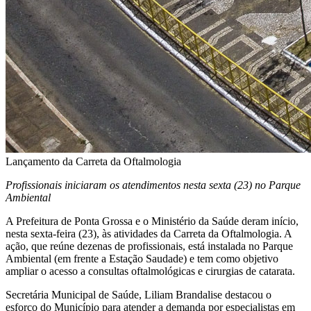
Lançamento da Carreta da Oftalmologia
Profissionais iniciaram os atendimentos nesta sexta (23) no Parque
Ambiental
A Prefeitura de Ponta Grossa e o Ministério da Saúde deram início,
nesta sexta-feira (23), às atividades da Carreta da Oftalmologia. A
ação, que reúne dezenas de profissionais, está instalada no Parque
Ambiental (em frente a Estação Saudade) e tem como objetivo
ampliar o acesso a consultas oftalmológicas e cirurgias de catarata.
Secretária Municipal de Saúde, Liliam Brandalise destacou o
esforço do Município para atender a demanda por especialistas em