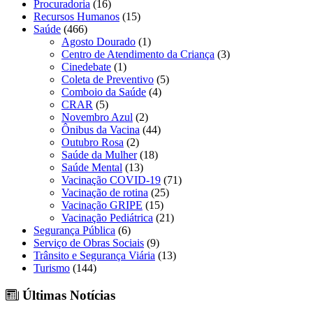
Procuradoria
(16)
Recursos Humanos
(15)
Saúde
(466)
Agosto Dourado
(1)
Centro de Atendimento da Criança
(3)
Cinedebate
(1)
Coleta de Preventivo
(5)
Comboio da Saúde
(4)
CRAR
(5)
Novembro Azul
(2)
Ônibus da Vacina
(44)
Outubro Rosa
(2)
Saúde da Mulher
(18)
Saúde Mental
(13)
Vacinação COVID-19
(71)
Vacinação de rotina
(25)
Vacinação GRIPE
(15)
Vacinação Pediátrica
(21)
Segurança Pública
(6)
Serviço de Obras Sociais
(9)
Trânsito e Segurança Viária
(13)
Turismo
(144)
Últimas Notícias