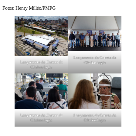
Fotos: Henry Milléo/PMPG
Lançamento da Carreta da
Lançamento da Carreta da
Oftalmologia
Oftalmologia
Lançamento da Carreta da
Lançamento da Carreta da
Oftalmologia
Oftalmologia