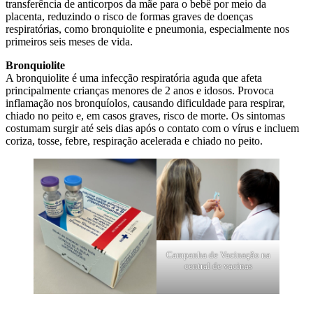
transferência de anticorpos da mãe para o bebê por meio da
placenta, reduzindo o risco de formas graves de doenças
respiratórias, como bronquiolite e pneumonia, especialmente nos
primeiros seis meses de vida.
Bronquiolite
A bronquiolite é uma infecção respiratória aguda que afeta
principalmente crianças menores de 2 anos e idosos. Provoca
inflamação nos bronquíolos, causando dificuldade para respirar,
chiado no peito e, em casos graves, risco de morte. Os sintomas
costumam surgir até seis dias após o contato com o vírus e incluem
coriza, tosse, febre, respiração acelerada e chiado no peito.
Campanha de Vacinação na
central de vacinas