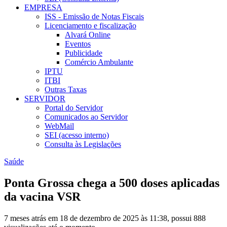
EMPRESA
ISS - Emissão de Notas Fiscais
Licenciamento e fiscalização
Alvará Online
Eventos
Publicidade
Comércio Ambulante
IPTU
ITBI
Outras Taxas
SERVIDOR
Portal do Servidor
Comunicados ao Servidor
WebMail
SEI (acesso interno)
Consulta às Legislações
Saúde
Ponta Grossa chega a 500 doses aplicadas
da vacina VSR
7 meses atrás em 18 de dezembro de 2025 às 11:38, possui 888