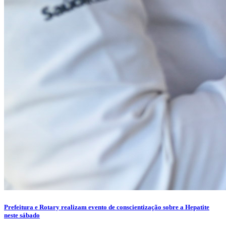
Prefeitura e Rotary realizam evento de conscientização sobre a Hepatite
neste sábado