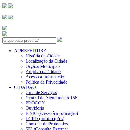
Search:
A PREFEITURA
História da Cidade
Localização da Cidade
Órgãos Municipais
Arquivo da Cidade
Acesso à Informação
Política de Privacidade
CIDADÃO
Guia de Serviços
Central de Atendimento 156
PROCON
Ouvidoria
E-SIC (acesso à informação)
LGPD (informações)
Consulta de Protocolos
SEI (Consulta Externa)