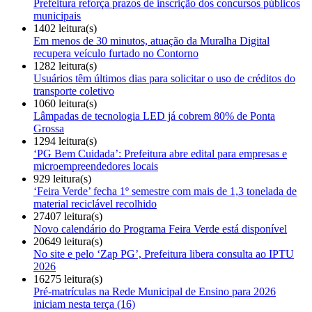
Prefeitura reforça prazos de inscrição dos concursos públicos
municipais
1402 leitura(s)
Em menos de 30 minutos, atuação da Muralha Digital
recupera veículo furtado no Contorno
1282 leitura(s)
Usuários têm últimos dias para solicitar o uso de créditos do
transporte coletivo
1060 leitura(s)
Lâmpadas de tecnologia LED já cobrem 80% de Ponta
Grossa
1294 leitura(s)
‘PG Bem Cuidada’: Prefeitura abre edital para empresas e
microempreendedores locais
929 leitura(s)
‘Feira Verde’ fecha 1º semestre com mais de 1,3 tonelada de
material reciclável recolhido
27407 leitura(s)
Novo calendário do Programa Feira Verde está disponível
20649 leitura(s)
No site e pelo ‘Zap PG’, Prefeitura libera consulta ao IPTU
2026
16275 leitura(s)
Pré-matrículas na Rede Municipal de Ensino para 2026
iniciam nesta terça (16)