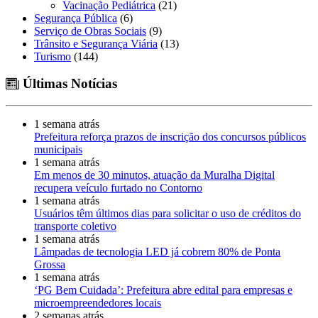
Vacinação Pediátrica
(21)
Segurança Pública
(6)
Serviço de Obras Sociais
(9)
Trânsito e Segurança Viária
(13)
Turismo
(144)
Últimas Notícias
1 semana atrás
Prefeitura reforça prazos de inscrição dos concursos públicos
municipais
1 semana atrás
Em menos de 30 minutos, atuação da Muralha Digital
recupera veículo furtado no Contorno
1 semana atrás
Usuários têm últimos dias para solicitar o uso de créditos do
transporte coletivo
1 semana atrás
Lâmpadas de tecnologia LED já cobrem 80% de Ponta
Grossa
1 semana atrás
‘PG Bem Cuidada’: Prefeitura abre edital para empresas e
microempreendedores locais
2 semanas atrás