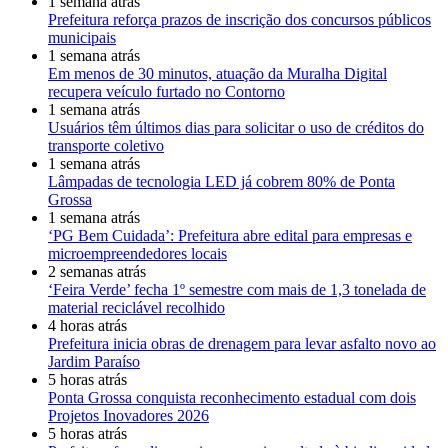
1 semana atrás
Prefeitura reforça prazos de inscrição dos concursos públicos
municipais
1 semana atrás
Em menos de 30 minutos, atuação da Muralha Digital
recupera veículo furtado no Contorno
1 semana atrás
Usuários têm últimos dias para solicitar o uso de créditos do
transporte coletivo
1 semana atrás
Lâmpadas de tecnologia LED já cobrem 80% de Ponta
Grossa
1 semana atrás
‘PG Bem Cuidada’: Prefeitura abre edital para empresas e
microempreendedores locais
2 semanas atrás
‘Feira Verde’ fecha 1º semestre com mais de 1,3 tonelada de
material reciclável recolhido
4 horas atrás
Prefeitura inicia obras de drenagem para levar asfalto novo ao
Jardim Paraíso
5 horas atrás
Ponta Grossa conquista reconhecimento estadual com dois
Projetos Inovadores 2026
5 horas atrás