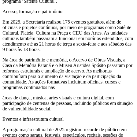
programa ‘Satélite Cultural’.
Acesso, formação e patrimônio
Em 2025, a Secretaria realizou 175 eventos gratuitos, além de
oficinas e projetos contínuos, por meio de programas como Satélite
Cultural, Plateia, Cultura na Praça e CEU das Artes. As unidades
culturais também passaram a funcionar em horários estendidos, com
atendimento até as 21 horas de terça a sexta-feira e aos sábados das
9 horas às 18 horas.
Na área de patrimônio e memória, o Acervo de Obras Visuais, a
Casa da Memória Paraná e o Museu Aristides Spósito passaram por
reformas estruturais e ampliação de acervo. As melhorias
contribuíram para o aumento da visitação e da participação da
comunidade. As ações formativas incluíram oficinas, cursos e
programas continuados nas
áreas de dança, música, artes visuais e cultura digital, com
participação de centenas de pessoas, incluindo públicos em situação
de vulnerabilidade social.
Eventos e infraestrutura cultural
A programação cultural de 2025 registrou recorde de público em
eventos como saraus, festivais, espetáculos, recitais, sessões de