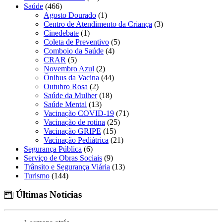
Saúde
(466)
Agosto Dourado
(1)
Centro de Atendimento da Criança
(3)
Cinedebate
(1)
Coleta de Preventivo
(5)
Comboio da Saúde
(4)
CRAR
(5)
Novembro Azul
(2)
Ônibus da Vacina
(44)
Outubro Rosa
(2)
Saúde da Mulher
(18)
Saúde Mental
(13)
Vacinação COVID-19
(71)
Vacinação de rotina
(25)
Vacinação GRIPE
(15)
Vacinação Pediátrica
(21)
Segurança Pública
(6)
Serviço de Obras Sociais
(9)
Trânsito e Segurança Viária
(13)
Turismo
(144)
Últimas Notícias