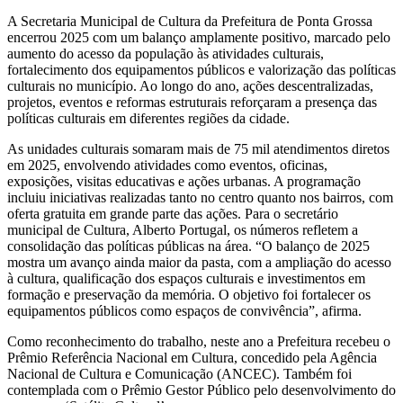
A Secretaria Municipal de Cultura da Prefeitura de Ponta Grossa
encerrou 2025 com um balanço amplamente positivo, marcado pelo
aumento do acesso da população às atividades culturais,
fortalecimento dos equipamentos públicos e valorização das políticas
culturais no município. Ao longo do ano, ações descentralizadas,
projetos, eventos e reformas estruturais reforçaram a presença das
políticas culturais em diferentes regiões da cidade.
As unidades culturais somaram mais de 75 mil atendimentos diretos
em 2025, envolvendo atividades como eventos, oficinas,
exposições, visitas educativas e ações urbanas. A programação
incluiu iniciativas realizadas tanto no centro quanto nos bairros, com
oferta gratuita em grande parte das ações. Para o secretário
municipal de Cultura, Alberto Portugal, os números refletem a
consolidação das políticas públicas na área. “O balanço de 2025
mostra um avanço ainda maior da pasta, com a ampliação do acesso
à cultura, qualificação dos espaços culturais e investimentos em
formação e preservação da memória. O objetivo foi fortalecer os
equipamentos públicos como espaços de convivência”, afirma.
Como reconhecimento do trabalho, neste ano a Prefeitura recebeu o
Prêmio Referência Nacional em Cultura, concedido pela Agência
Nacional de Cultura e Comunicação (ANCEC). Também foi
contemplada com o Prêmio Gestor Público pelo desenvolvimento do