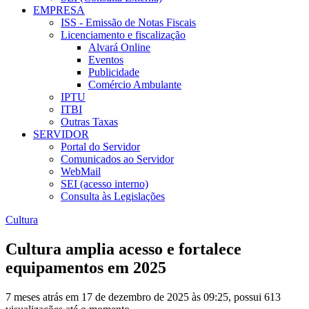
EMPRESA
ISS - Emissão de Notas Fiscais
Licenciamento e fiscalização
Alvará Online
Eventos
Publicidade
Comércio Ambulante
IPTU
ITBI
Outras Taxas
SERVIDOR
Portal do Servidor
Comunicados ao Servidor
WebMail
SEI (acesso interno)
Consulta às Legislações
Cultura
Cultura amplia acesso e fortalece
equipamentos em 2025
7 meses atrás em 17 de dezembro de 2025 às 09:25, possui 613