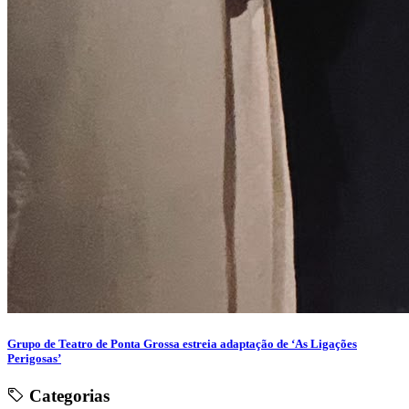
Grupo de Teatro de Ponta Grossa estreia adaptação de ‘As Ligações
Perigosas’
Categorias