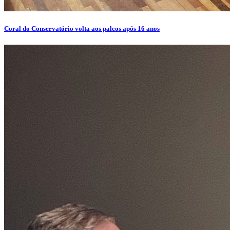
Coral do Conservatório volta aos palcos após 16 anos