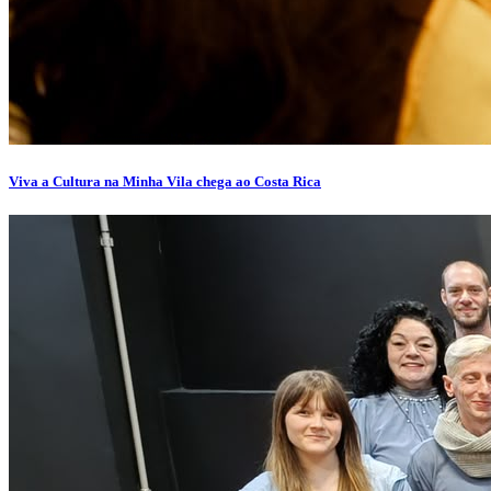
Viva a Cultura na Minha Vila chega ao Costa Rica