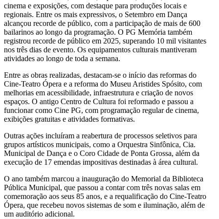
cinema e exposições, com destaque para produções locais e
regionais. Entre os mais expressivos, o Setembro em Dança
alcançou recorde de público, com a participação de mais de 600
bailarinos ao longo da programação. O PG Memória também
registrou recorde de público em 2025, superando 10 mil visitantes
nos três dias de evento. Os equipamentos culturais mantiveram
atividades ao longo de toda a semana.
Entre as obras realizadas, destacam-se o início das reformas do
Cine-Teatro Ópera e a reforma do Museu Aristides Spósito, com
melhorias em acessibilidade, infraestrutura e criação de novos
espaços. O antigo Centro de Cultura foi reformado e passou a
funcionar como Cine PG, com programação regular de cinema,
exibições gratuitas e atividades formativas.
Outras ações incluíram a reabertura de processos seletivos para
grupos artísticos municipais, como a Orquestra Sinfônica, Cia.
Municipal de Dança e o Coro Cidade de Ponta Grossa, além da
execução de 17 emendas impositivas destinadas à área cultural.
O ano também marcou a inauguração do Memorial da Biblioteca
Pública Municipal, que passou a contar com três novas salas em
comemoração aos seus 85 anos, e a requalificação do Cine-Teatro
Ópera, que recebeu novos sistemas de som e iluminação, além de
um auditório adicional.