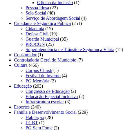
Oficina da Inclusão
(1)
Pessoa Idosa
(22)
Selo Social
(48)
Serviço de Abordagem Social
(4)
Cidadania e Segurança Pública
(251)
Cidadania
(15)
Defesa Civil
(19)
Guarda Municipal
(35)
PROCON
(25)
Superintendência de Trânsito e Segurança Viária
(15)
Consumidor
(1)
Controladoria Geral do Município
(7)
Cultura
(466)
Corpus Christi
(1)
Festival de Inverno
(4)
PG Memória
(2)
Educação
(203)
Congresso de Educação
(2)
Educação Especial Inclusiva
(2)
Infraestrutura escolar
(3)
Esportes
(340)
Família e Desenvolvimento Social
(229)
Habitação
(28)
LGBT
(1)
PG Sem Fome
(2)