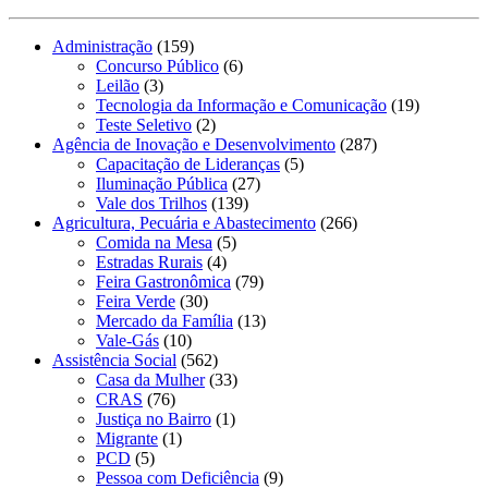
Administração
(159)
Concurso Público
(6)
Leilão
(3)
Tecnologia da Informação e Comunicação
(19)
Teste Seletivo
(2)
Agência de Inovação e Desenvolvimento
(287)
Capacitação de Lideranças
(5)
Iluminação Pública
(27)
Vale dos Trilhos
(139)
Agricultura, Pecuária e Abastecimento
(266)
Comida na Mesa
(5)
Estradas Rurais
(4)
Feira Gastronômica
(79)
Feira Verde
(30)
Mercado da Família
(13)
Vale-Gás
(10)
Assistência Social
(562)
Casa da Mulher
(33)
CRAS
(76)
Justiça no Bairro
(1)
Migrante
(1)
PCD
(5)
Pessoa com Deficiência
(9)