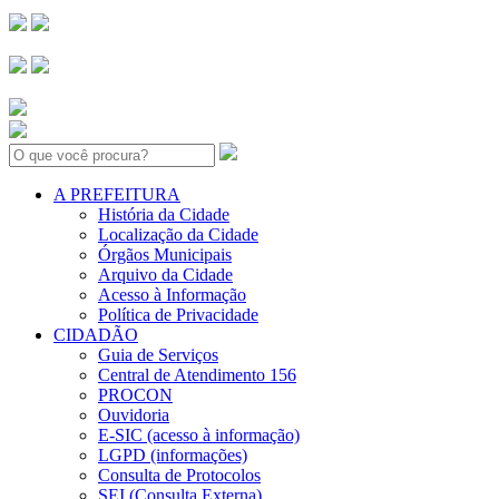
Search:
A PREFEITURA
História da Cidade
Localização da Cidade
Órgãos Municipais
Arquivo da Cidade
Acesso à Informação
Política de Privacidade
CIDADÃO
Guia de Serviços
Central de Atendimento 156
PROCON
Ouvidoria
E-SIC (acesso à informação)
LGPD (informações)
Consulta de Protocolos
SEI (Consulta Externa)