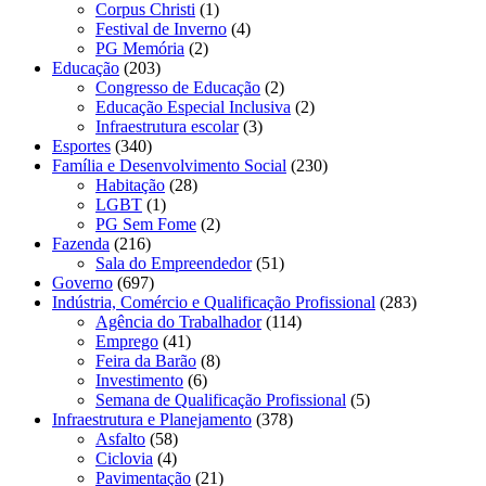
Corpus Christi
(1)
Festival de Inverno
(4)
PG Memória
(2)
Educação
(203)
Congresso de Educação
(2)
Educação Especial Inclusiva
(2)
Infraestrutura escolar
(3)
Esportes
(340)
Família e Desenvolvimento Social
(230)
Habitação
(28)
LGBT
(1)
PG Sem Fome
(2)
Fazenda
(216)
Sala do Empreendedor
(51)
Governo
(697)
Indústria, Comércio e Qualificação Profissional
(283)
Agência do Trabalhador
(114)
Emprego
(41)
Feira da Barão
(8)
Investimento
(6)
Semana de Qualificação Profissional
(5)
Infraestrutura e Planejamento
(378)
Asfalto
(58)
Ciclovia
(4)
Pavimentação
(21)