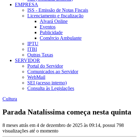
EMPRESA
ISS - Emissão de Notas Fiscais
Licenciamento e fiscalização
Alvará Online
Eventos
Publicidade
Comércio Ambulante
IPTU
ITBI
Outras Taxas
SERVIDOR
Portal do Servidor
Comunicados ao Servidor
WebMail
SEI (acesso interno)
Consulta às Legislações
Cultura
Parada Natalíssima começa nesta quinta
8 meses atrás em 4 de dezembro de 2025 às 09:14, possui 798
visualizações até o momento