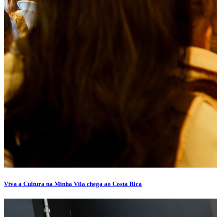
Viva a Cultura na Minha Vila chega ao Costa Rica