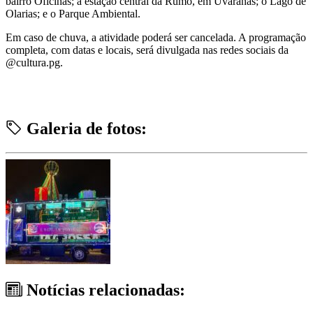
bairro Oficinas; a estação central da Rumo, em Uvaranas; o Lago de
Olarias; e o Parque Ambiental.
Em caso de chuva, a atividade poderá ser cancelada. A programação
completa, com datas e locais, será divulgada nas redes sociais da
@cultura.pg.
Galeria de fotos:
Notícias relacionadas: