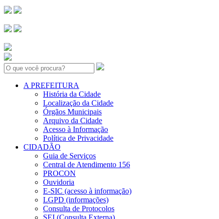
Search:
A PREFEITURA
História da Cidade
Localização da Cidade
Órgãos Municipais
Arquivo da Cidade
Acesso à Informação
Política de Privacidade
CIDADÃO
Guia de Serviços
Central de Atendimento 156
PROCON
Ouvidoria
E-SIC (acesso à informação)
LGPD (informações)
Consulta de Protocolos
SEI (Consulta Externa)