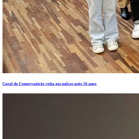
Coral do Conservatório volta aos palcos após 16 anos