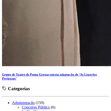
Grupo de Teatro de Ponta Grossa estreia adaptação de ‘As Ligações
Perigosas’
Categorias
Administração
(159)
Concurso Público
(6)