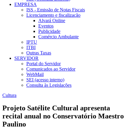
EMPRESA
ISS - Emissão de Notas Fiscais
Licenciamento e fiscalização
Alvará Online
Eventos
Publicidade
Comércio Ambulante
IPTU
ITBI
Outras Taxas
SERVIDOR
Portal do Servidor
Comunicados ao Servidor
WebMail
SEI (acesso interno)
Consulta às Legislações
Cultura
Projeto Satélite Cultural apresenta
recital anual no Conservatório Maestro
Paulino