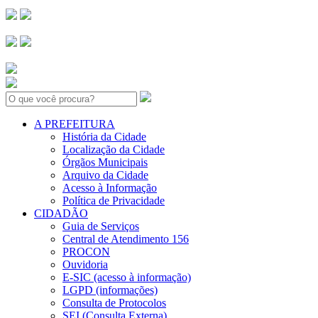
Search:
A PREFEITURA
História da Cidade
Localização da Cidade
Órgãos Municipais
Arquivo da Cidade
Acesso à Informação
Política de Privacidade
CIDADÃO
Guia de Serviços
Central de Atendimento 156
PROCON
Ouvidoria
E-SIC (acesso à informação)
LGPD (informações)
Consulta de Protocolos
SEI (Consulta Externa)