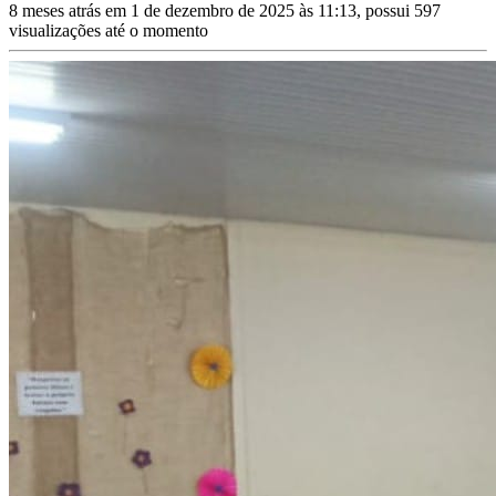
8 meses atrás em 1 de dezembro de 2025 às 11:13, possui 597
visualizações até o momento