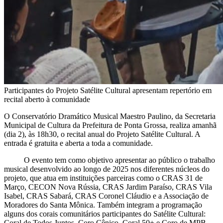
Participantes do Projeto Satélite Cultural apresentam repertório em
recital aberto à comunidade
O Conservatório Dramático Musical Maestro Paulino, da Secretaria
Municipal de Cultura da Prefeitura de Ponta Grossa, realiza amanhã
(dia 2), às 18h30, o recital anual do Projeto Satélite Cultural. A
entrada é gratuita e aberta a toda a comunidade.
O evento tem como objetivo apresentar ao público o trabalho
musical desenvolvido ao longo de 2025 nos diferentes núcleos do
projeto, que atua em instituições parceiras como o CRAS 31 de
Março, CECON Nova Rússia, CRAS Jardim Paraíso, CRAS Vila
Isabel, CRAS Sabará, CRAS Coronel Cláudio e a Associação de
Moradores do Santa Mônica. Também integram a programação
alguns dos corais comunitários participantes do Satélite Cultural:
Coral de Todos Juntos, Coro Cênico, Coral 50+ e Coro de MPB.