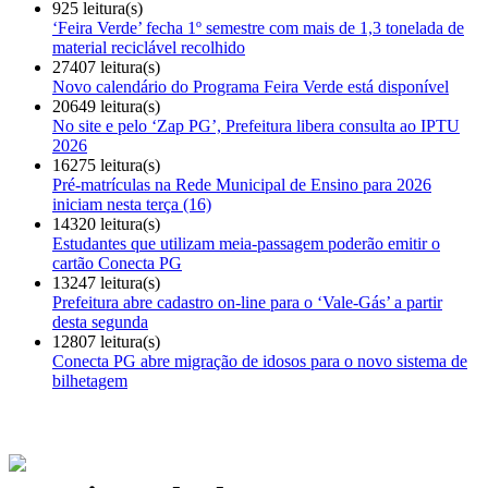
925 leitura(s)
‘Feira Verde’ fecha 1º semestre com mais de 1,3 tonelada de
material reciclável recolhido
27407 leitura(s)
Novo calendário do Programa Feira Verde está disponível
20649 leitura(s)
No site e pelo ‘Zap PG’, Prefeitura libera consulta ao IPTU
2026
16275 leitura(s)
Pré-matrículas na Rede Municipal de Ensino para 2026
iniciam nesta terça (16)
14320 leitura(s)
Estudantes que utilizam meia-passagem poderão emitir o
cartão Conecta PG
13247 leitura(s)
Prefeitura abre cadastro on-line para o ‘Vale-Gás’ a partir
desta segunda
12807 leitura(s)
Conecta PG abre migração de idosos para o novo sistema de
bilhetagem