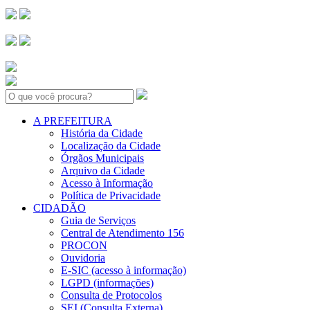
Search:
A PREFEITURA
História da Cidade
Localização da Cidade
Órgãos Municipais
Arquivo da Cidade
Acesso à Informação
Política de Privacidade
CIDADÃO
Guia de Serviços
Central de Atendimento 156
PROCON
Ouvidoria
E-SIC (acesso à informação)
LGPD (informações)
Consulta de Protocolos
SEI (Consulta Externa)