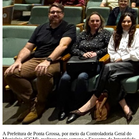
A Prefeitura de Ponta Grossa, por meio da Controladoria Geral do