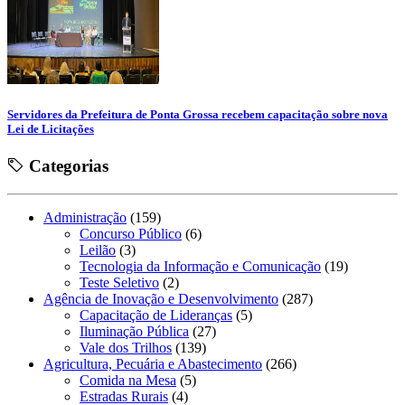
Servidores da Prefeitura de Ponta Grossa recebem capacitação sobre nova
Lei de Licitações
Categorias
Administração
(159)
Concurso Público
(6)
Leilão
(3)
Tecnologia da Informação e Comunicação
(19)
Teste Seletivo
(2)
Agência de Inovação e Desenvolvimento
(287)
Capacitação de Lideranças
(5)
Iluminação Pública
(27)
Vale dos Trilhos
(139)
Agricultura, Pecuária e Abastecimento
(266)
Comida na Mesa
(5)
Estradas Rurais
(4)