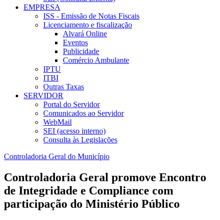
EMPRESA
ISS - Emissão de Notas Fiscais
Licenciamento e fiscalização
Alvará Online
Eventos
Publicidade
Comércio Ambulante
IPTU
ITBI
Outras Taxas
SERVIDOR
Portal do Servidor
Comunicados ao Servidor
WebMail
SEI (acesso interno)
Consulta às Legislações
Controladoria Geral do Município
Controladoria Geral promove Encontro
de Integridade e Compliance com
participação do Ministério Público