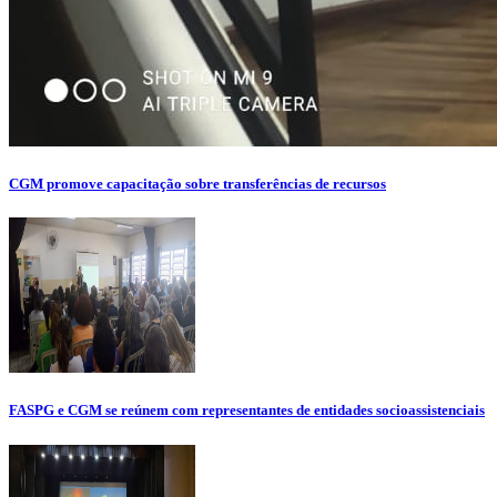
CGM promove capacitação sobre transferências de recursos
FASPG e CGM se reúnem com representantes de entidades socioassistenciais