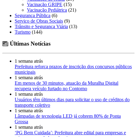
Vacinação GRIPE
(15)
Vacinação Pediátrica
(21)
Segurança Pública
(6)
Serviço de Obras Sociais
(9)
Trânsito e Segurança Viária
(13)
Turismo
(144)
Últimas Notícias
1 semana atrás
Prefeitura reforça prazos de inscrição dos concursos públicos
municipais
1 semana atrás
Em menos de 30 minutos, atuação da Muralha Digital
recupera veículo furtado no Contorno
1 semana atrás
Usuários têm últimos dias para solicitar o uso de créditos do
transporte coletivo
1 semana atrás
Lâmpadas de tecnologia LED já cobrem 80% de Ponta
Grossa
1 semana atrás
‘PG Bem Cuidada’: Prefeitura abre edital para empresas e