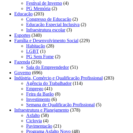
Festival de Inverno
(4)
PG Memória
(2)
Educação
(203)
Congresso de Educação
(2)
Educação Especial Inclusiva
(2)
Infraestrutura escolar
(3)
Esportes
(340)
Família e Desenvolvimento Social
(229)
Habitação
(28)
LGBT
(1)
PG Sem Fome
(2)
Fazenda
(216)
Sala do Empreendedor
(51)
Governo
(696)
Indústria, Comércio e Qualificação Profissional
(283)
Agência do Trabalhador
(114)
Emprego
(41)
Feira da Barão
(8)
Investimento
(6)
Semana de Qualificação Profissional
(5)
Infraestrutura e Planejamento
(378)
Asfalto
(58)
Ciclovia
(4)
Pavimentação
(21)
Programa Asfalto Novo
(48)