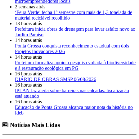
microempreendedores locais
2 semanas atrás
‘Feira Verde’ fecha 1º semestre com mais de 1,3 tonelada de
material reciclável recolhido
13 horas atrás
Prefeitura inicia obras de drenagem para levar asfalto novo ao
Jardim Paraíso
14 horas atrás
Ponta Grossa conquista reconhecimento estadual com dois
Projetos Inovadores 2026
14 horas atrás
Prefeitura formaliza apoio a pesquisa voltada à biodiversidade
e à restauração ecológica em PG
16 horas atrás
DIÁRIO DE OBRAS SMSP 06/08/2026
16 horas atrás
IPLAN faz alerta sobre barreiras nas calçadas: fiscalização
está atuando
16 horas atrás
Educação de Ponta Grossa alcança maior nota da história no
Ideb
Notícias Mais Lidas