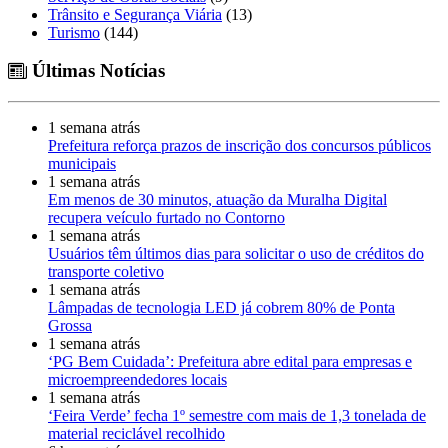
Trânsito e Segurança Viária
(13)
Turismo
(144)
Últimas Notícias
1 semana atrás
Prefeitura reforça prazos de inscrição dos concursos públicos
municipais
1 semana atrás
Em menos de 30 minutos, atuação da Muralha Digital
recupera veículo furtado no Contorno
1 semana atrás
Usuários têm últimos dias para solicitar o uso de créditos do
transporte coletivo
1 semana atrás
Lâmpadas de tecnologia LED já cobrem 80% de Ponta
Grossa
1 semana atrás
‘PG Bem Cuidada’: Prefeitura abre edital para empresas e
microempreendedores locais
1 semana atrás
‘Feira Verde’ fecha 1º semestre com mais de 1,3 tonelada de
material reciclável recolhido