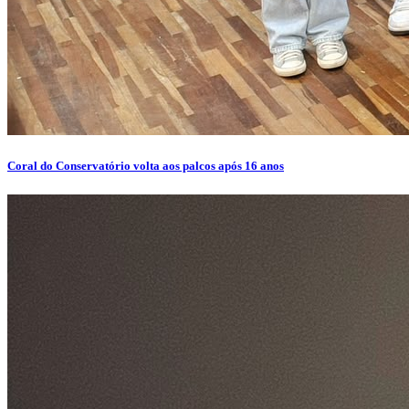
Coral do Conservatório volta aos palcos após 16 anos