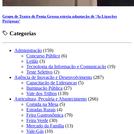
Grupo de Teatro de Ponta Grossa estreia adaptação de ‘As Ligações
Perigosas’
Categorias
Administração
(159)
Concurso Público
(6)
Leilão
(3)
Tecnologia da Informação e Comunicação
(19)
Teste Seletivo
(2)
Agência de Inovação e Desenvolvimento
(287)
Capacitação de Lideranças
(5)
Iluminação Pública
(27)
Vale dos Trilhos
(139)
Agricultura, Pecuária e Abastecimento
(266)
Comida na Mesa
(5)
Estradas Rurais
(4)
Feira Gastronômica
(79)
Feira Verde
(30)
Mercado da Família
(13)
Vale-Gás
(10)