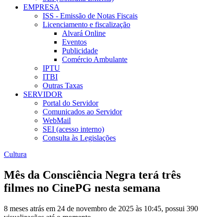
EMPRESA
ISS - Emissão de Notas Fiscais
Licenciamento e fiscalização
Alvará Online
Eventos
Publicidade
Comércio Ambulante
IPTU
ITBI
Outras Taxas
SERVIDOR
Portal do Servidor
Comunicados ao Servidor
WebMail
SEI (acesso interno)
Consulta às Legislações
Cultura
Mês da Consciência Negra terá três
filmes no CinePG nesta semana
8 meses atrás em 24 de novembro de 2025 às 10:45, possui 390