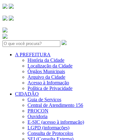
Search:
A PREFEITURA
História da Cidade
Localização da Cidade
Órgãos Municipais
Arquivo da Cidade
Acesso à Informação
Política de Privacidade
CIDADÃO
Guia de Serviços
Central de Atendimento 156
PROCON
Ouvidoria
E-SIC (acesso à informação)
LGPD (informações)
Consulta de Protocolos
SEI (Consulta Externa)