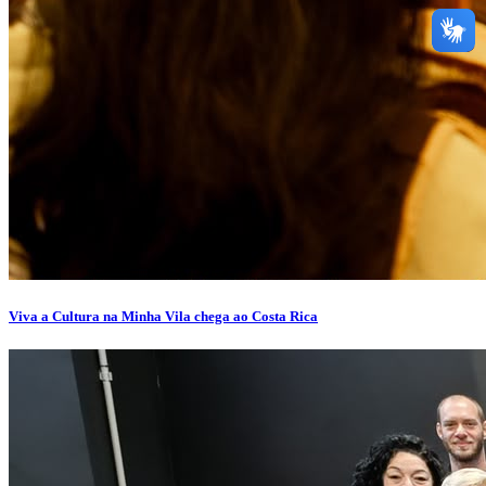
Viva a Cultura na Minha Vila chega ao Costa Rica