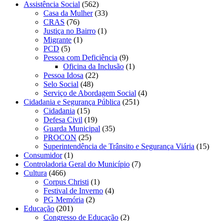
Assistência Social
(562)
Casa da Mulher
(33)
CRAS
(76)
Justiça no Bairro
(1)
Migrante
(1)
PCD
(5)
Pessoa com Deficiência
(9)
Oficina da Inclusão
(1)
Pessoa Idosa
(22)
Selo Social
(48)
Serviço de Abordagem Social
(4)
Cidadania e Segurança Pública
(251)
Cidadania
(15)
Defesa Civil
(19)
Guarda Municipal
(35)
PROCON
(25)
Superintendência de Trânsito e Segurança Viária
(15)
Consumidor
(1)
Controladoria Geral do Município
(7)
Cultura
(466)
Corpus Christi
(1)
Festival de Inverno
(4)
PG Memória
(2)
Educação
(201)
Congresso de Educação
(2)