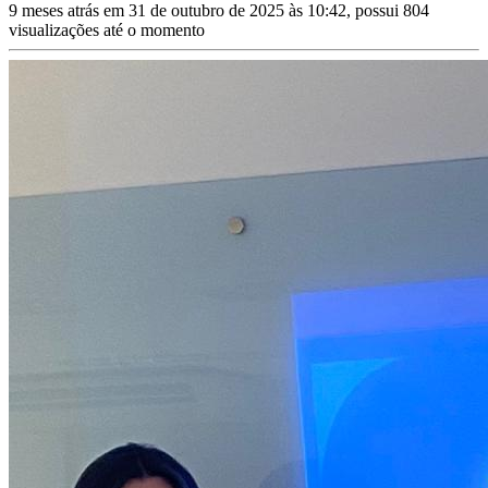
9 meses atrás em 31 de outubro de 2025 às 10:42, possui 804
visualizações até o momento