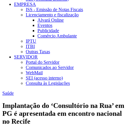
EMPRESA
ISS - Emissão de Notas Fiscais
Licenciamento e fiscalização
Alvará Online
Eventos
Publicidade
Comércio Ambulante
IPTU
ITBI
Outras Taxas
SERVIDOR
Portal do Servidor
Comunicados ao Servidor
WebMail
SEI (acesso interno)
Consulta às Legislações
Saúde
Implantação do ‘Consultório na Rua’ em
PG é apresentada em encontro nacional
no Recife