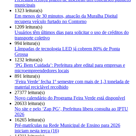
municipais
1323 leitura(s)
Em menos de 30 minutos, atuação da Muralha Digital
recupera veículo furtado no Contorno
1209 leitura(s)
Usuários têm últimos dias para solicitar o uso de créditos do
transporte coletivo
994 leitura(s)
Lâmpadas de tecnologia LED já cobrem 80% de Ponta
Grossa
1232 leitura(s)
‘PG Bem Cuidada’: Prefeitura abre edital para empresas e
microempreendedores locais
891 leitura(s)
‘Feira Verde’ fecha 1º semestre com mais de 1,3 tonelada de
material reciclável recolhido
27377 leitura(s)
Novo calendário do Programa Feira Verde está disponível
20633 leitura(s)
No site e pelo ‘Zap PG’, Prefeitura libera consulta ao IPTU
2026
16265 leitura(s)
Pré-matrículas na Rede Municipal de Ensino para 2026
iniciam nesta terça (16)