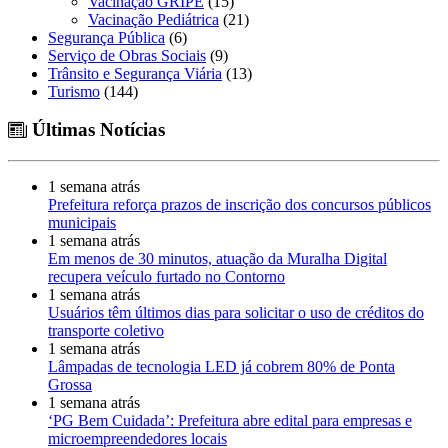
Vacinação GRIPE
(15)
Vacinação Pediátrica
(21)
Segurança Pública
(6)
Serviço de Obras Sociais
(9)
Trânsito e Segurança Viária
(13)
Turismo
(144)
Últimas Notícias
1 semana atrás
Prefeitura reforça prazos de inscrição dos concursos públicos
municipais
1 semana atrás
Em menos de 30 minutos, atuação da Muralha Digital
recupera veículo furtado no Contorno
1 semana atrás
Usuários têm últimos dias para solicitar o uso de créditos do
transporte coletivo
1 semana atrás
Lâmpadas de tecnologia LED já cobrem 80% de Ponta
Grossa
1 semana atrás
‘PG Bem Cuidada’: Prefeitura abre edital para empresas e
microempreendedores locais