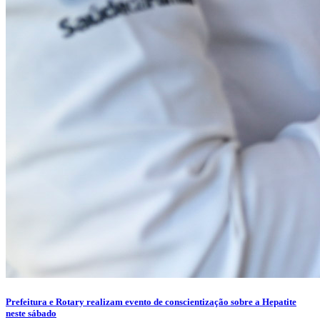
Prefeitura e Rotary realizam evento de conscientização sobre a Hepatite
neste sábado