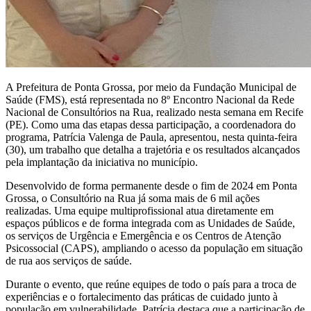
A Prefeitura de Ponta Grossa, por meio da Fundação Municipal de
Saúde (FMS), está representada no 8º Encontro Nacional da Rede
Nacional de Consultórios na Rua, realizado nesta semana em Recife
(PE). Como uma das etapas dessa participação, a coordenadora do
programa, Patrícia Valenga de Paula, apresentou, nesta quinta-feira
(30), um trabalho que detalha a trajetória e os resultados alcançados
pela implantação da iniciativa no município.
Desenvolvido de forma permanente desde o fim de 2024 em Ponta
Grossa, o Consultório na Rua já soma mais de 6 mil ações
realizadas. Uma equipe multiprofissional atua diretamente em
espaços públicos e de forma integrada com as Unidades de Saúde,
os serviços de Urgência e Emergência e os Centros de Atenção
Psicossocial (CAPS), ampliando o acesso da população em situação
de rua aos serviços de saúde.
Durante o evento, que reúne equipes de todo o país para a troca de
experiências e o fortalecimento das práticas de cuidado junto à
população em vulnerabilidade, Patrícia destaca que a participação de