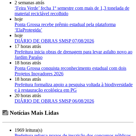
2 semanas atrás
‘Feira Verde’ fecha 1º semestre com mais de 1,3 tonelada de
material reciclável recolhido
hoje
Ponta Grossa recebe prêmio estadual pela plataforma
‘ElaProtegida’
hoje
DIÁRIO DE OBRAS SMSP 07/08/2026
17 horas atrás
Prefeitura inicia obras de drenagem para levar asfalto novo ao
Jardim Paraíso
18 horas atrás
Ponta Grossa conquista reconhecimento estadual com dois
Projetos Inovadores 2026
18 horas atrás
Prefeitura formaliza apoio a pesquisa voltada à biodiversidade
e à restauração ecológica em PG
20 horas atrás
DIÁRIO DE OBRAS SMSP 06/08/2026
Notícias Mais Lidas
1969 leitura(s)
Prefeitura reforça prazos de inscrição dos concursos públicos