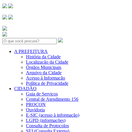
Search:
A PREFEITURA
História da Cidade
Localização da Cidade
Órgãos Municipais
Arquivo da Cidade
Acesso à Informação
Política de Privacidade
CIDADÃO
Guia de Serviços
Central de Atendimento 156
PROCON
Ouvidoria
E-SIC (acesso à informação)
LGPD (informações)
Consulta de Protocolos
SEI (Consulta Externa)