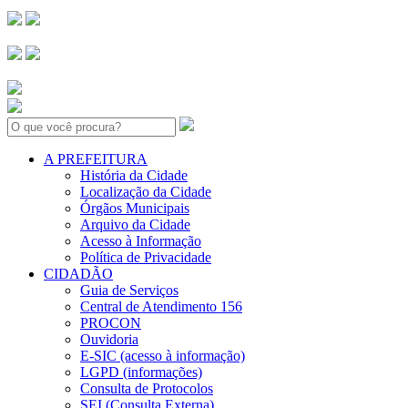
Search:
A PREFEITURA
História da Cidade
Localização da Cidade
Órgãos Municipais
Arquivo da Cidade
Acesso à Informação
Política de Privacidade
CIDADÃO
Guia de Serviços
Central de Atendimento 156
PROCON
Ouvidoria
E-SIC (acesso à informação)
LGPD (informações)
Consulta de Protocolos
SEI (Consulta Externa)