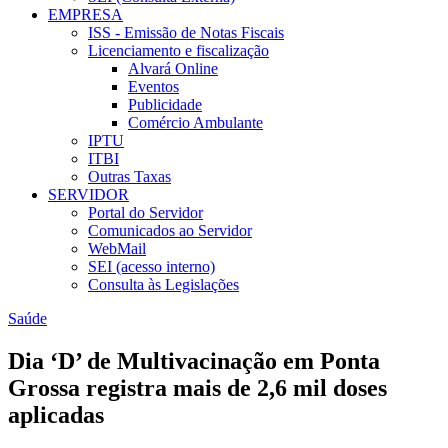
EMPRESA
ISS - Emissão de Notas Fiscais
Licenciamento e fiscalização
Alvará Online
Eventos
Publicidade
Comércio Ambulante
IPTU
ITBI
Outras Taxas
SERVIDOR
Portal do Servidor
Comunicados ao Servidor
WebMail
SEI (acesso interno)
Consulta às Legislações
Saúde
Dia ‘D’ de Multivacinação em Ponta
Grossa registra mais de 2,6 mil doses
aplicadas