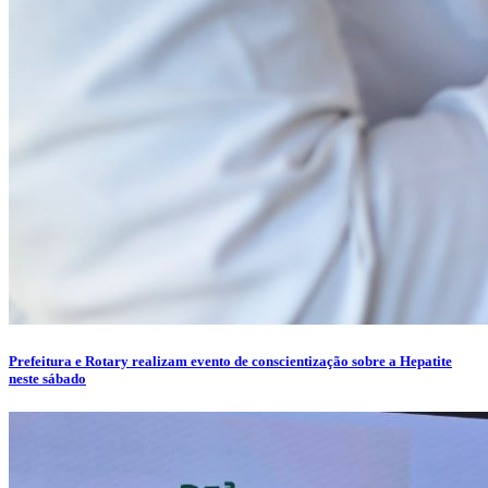
Prefeitura e Rotary realizam evento de conscientização sobre a Hepatite
neste sábado