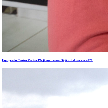
Equipes do Centro Vacina PG já aplicaram 34,6 mil doses em 2026