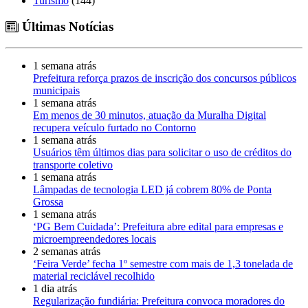
Turismo
(144)
Últimas Notícias
1 semana atrás
Prefeitura reforça prazos de inscrição dos concursos públicos
municipais
1 semana atrás
Em menos de 30 minutos, atuação da Muralha Digital
recupera veículo furtado no Contorno
1 semana atrás
Usuários têm últimos dias para solicitar o uso de créditos do
transporte coletivo
1 semana atrás
Lâmpadas de tecnologia LED já cobrem 80% de Ponta
Grossa
1 semana atrás
‘PG Bem Cuidada’: Prefeitura abre edital para empresas e
microempreendedores locais
2 semanas atrás
‘Feira Verde’ fecha 1º semestre com mais de 1,3 tonelada de
material reciclável recolhido
1 dia atrás
Regularização fundiária: Prefeitura convoca moradores do