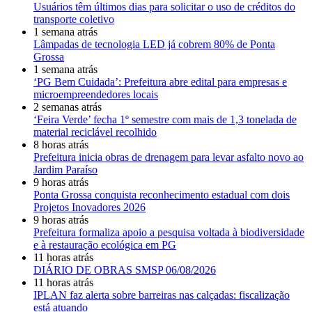
Usuários têm últimos dias para solicitar o uso de créditos do
transporte coletivo
1 semana atrás
Lâmpadas de tecnologia LED já cobrem 80% de Ponta
Grossa
1 semana atrás
‘PG Bem Cuidada’: Prefeitura abre edital para empresas e
microempreendedores locais
2 semanas atrás
‘Feira Verde’ fecha 1º semestre com mais de 1,3 tonelada de
material reciclável recolhido
8 horas atrás
Prefeitura inicia obras de drenagem para levar asfalto novo ao
Jardim Paraíso
9 horas atrás
Ponta Grossa conquista reconhecimento estadual com dois
Projetos Inovadores 2026
9 horas atrás
Prefeitura formaliza apoio a pesquisa voltada à biodiversidade
e à restauração ecológica em PG
11 horas atrás
DIÁRIO DE OBRAS SMSP 06/08/2026
11 horas atrás
IPLAN faz alerta sobre barreiras nas calçadas: fiscalização
está atuando