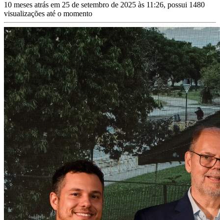
10 meses atrás em 25 de setembro de 2025 às 11:26, possui 1480
visualizações até o momento