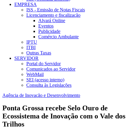
EMPRESA
ISS - Emissão de Notas Fiscais
Licenciamento e fiscalização
Alvará Online
Eventos
Publicidade
Comércio Ambulante
IPTU
ITBI
Outras Taxas
SERVIDOR
Portal do Servidor
Comunicados ao Servidor
WebMail
SEI (acesso interno)
Consulta às Legislações
Agência de Inovação e Desenvolvimento
Ponta Grossa recebe Selo Ouro de
Ecossistema de Inovação com o Vale dos
Trilhos