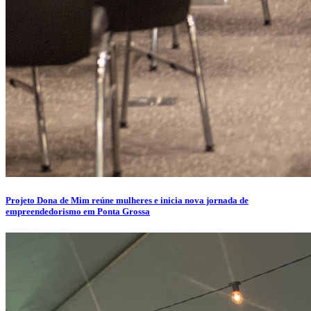
Projeto Dona de Mim reúne mulheres e inicia nova jornada de
empreendedorismo em Ponta Grossa