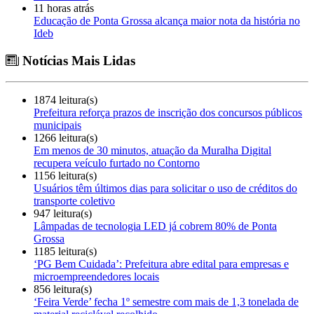
11 horas atrás
Educação de Ponta Grossa alcança maior nota da história no
Ideb
Notícias Mais Lidas
1874 leitura(s)
Prefeitura reforça prazos de inscrição dos concursos públicos
municipais
1266 leitura(s)
Em menos de 30 minutos, atuação da Muralha Digital
recupera veículo furtado no Contorno
1156 leitura(s)
Usuários têm últimos dias para solicitar o uso de créditos do
transporte coletivo
947 leitura(s)
Lâmpadas de tecnologia LED já cobrem 80% de Ponta
Grossa
1185 leitura(s)
‘PG Bem Cuidada’: Prefeitura abre edital para empresas e
microempreendedores locais
856 leitura(s)
‘Feira Verde’ fecha 1º semestre com mais de 1,3 tonelada de