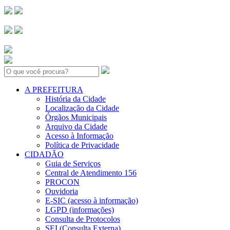
Search:
A PREFEITURA
História da Cidade
Localização da Cidade
Órgãos Municipais
Arquivo da Cidade
Acesso à Informação
Política de Privacidade
CIDADÃO
Guia de Serviços
Central de Atendimento 156
PROCON
Ouvidoria
E-SIC (acesso à informação)
LGPD (informações)
Consulta de Protocolos
SEI (Consulta Externa)