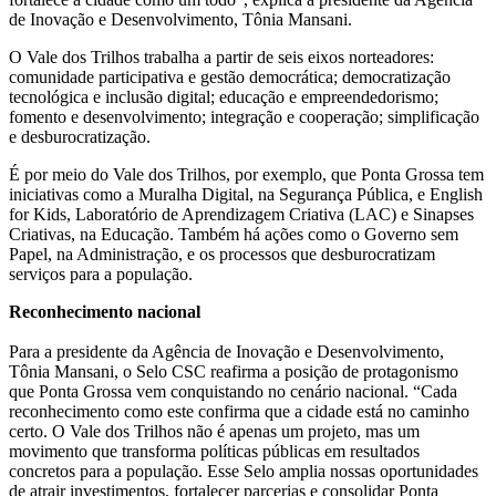
de Inovação e Desenvolvimento, Tônia Mansani.
O Vale dos Trilhos trabalha a partir de seis eixos norteadores:
comunidade participativa e gestão democrática; democratização
tecnológica e inclusão digital; educação e empreendedorismo;
fomento e desenvolvimento; integração e cooperação; simplificação
e desburocratização.
É por meio do Vale dos Trilhos, por exemplo, que Ponta Grossa tem
iniciativas como a Muralha Digital, na Segurança Pública, e English
for Kids, Laboratório de Aprendizagem Criativa (LAC) e Sinapses
Criativas, na Educação. Também há ações como o Governo sem
Papel, na Administração, e os processos que desburocratizam
serviços para a população.
Reconhecimento nacional
Para a presidente da Agência de Inovação e Desenvolvimento,
Tônia Mansani, o Selo CSC reafirma a posição de protagonismo
que Ponta Grossa vem conquistando no cenário nacional. “Cada
reconhecimento como este confirma que a cidade está no caminho
certo. O Vale dos Trilhos não é apenas um projeto, mas um
movimento que transforma políticas públicas em resultados
concretos para a população. Esse Selo amplia nossas oportunidades
de atrair investimentos, fortalecer parcerias e consolidar Ponta