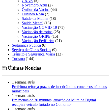
CRAR
(5)
Novembro Azul
(2)
Ônibus da Vacina
(44)
Outubro Rosa
(2)
Saúde da Mulher
(18)
Saúde Mental
(13)
Vacinação COVID-19
(71)
Vacinação de rotina
(25)
Vacinação GRIPE
(15)
Vacinação Pediátrica
(21)
Segurança Pública
(6)
Serviço de Obras Sociais
(9)
Trânsito e Segurança Viária
(13)
Turismo
(144)
Últimas Notícias
1 semana atrás
Prefeitura reforça prazos de inscrição dos concursos públicos
municipais
1 semana atrás
Em menos de 30 minutos, atuação da Muralha Digital
recupera veículo furtado no Contorno
1 semana atrás