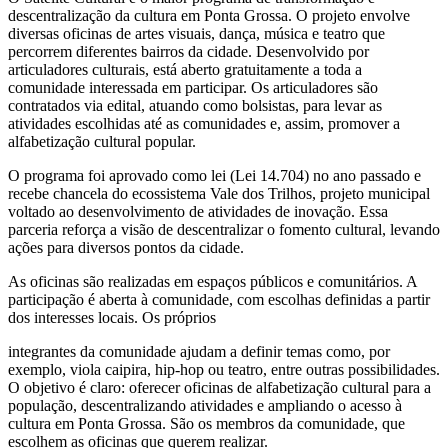
descentralização da cultura em Ponta Grossa. O projeto envolve
diversas oficinas de artes visuais, dança, música e teatro que
percorrem diferentes bairros da cidade. Desenvolvido por
articuladores culturais, está aberto gratuitamente a toda a
comunidade interessada em participar. Os articuladores são
contratados via edital, atuando como bolsistas, para levar as
atividades escolhidas até as comunidades e, assim, promover a
alfabetização cultural popular.
O programa foi aprovado como lei (Lei 14.704) no ano passado e
recebe chancela do ecossistema Vale dos Trilhos, projeto municipal
voltado ao desenvolvimento de atividades de inovação. Essa
parceria reforça a visão de descentralizar o fomento cultural, levando
ações para diversos pontos da cidade.
As oficinas são realizadas em espaços públicos e comunitários. A
participação é aberta à comunidade, com escolhas definidas a partir
dos interesses locais. Os próprios
integrantes da comunidade ajudam a definir temas como, por
exemplo, viola caipira, hip-hop ou teatro, entre outras possibilidades.
O objetivo é claro: oferecer oficinas de alfabetização cultural para a
população, descentralizando atividades e ampliando o acesso à
cultura em Ponta Grossa. São os membros da comunidade, que
escolhem as oficinas que querem realizar.