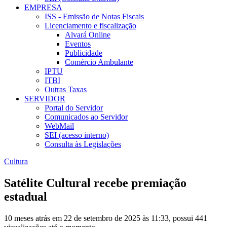
EMPRESA
ISS - Emissão de Notas Fiscais
Licenciamento e fiscalização
Alvará Online
Eventos
Publicidade
Comércio Ambulante
IPTU
ITBI
Outras Taxas
SERVIDOR
Portal do Servidor
Comunicados ao Servidor
WebMail
SEI (acesso interno)
Consulta às Legislações
Cultura
Satélite Cultural recebe premiação
estadual
10 meses atrás em 22 de setembro de 2025 às 11:33, possui 441