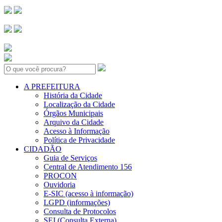
Search:
A PREFEITURA
História da Cidade
Localização da Cidade
Órgãos Municipais
Arquivo da Cidade
Acesso à Informação
Política de Privacidade
CIDADÃO
Guia de Serviços
Central de Atendimento 156
PROCON
Ouvidoria
E-SIC (acesso à informação)
LGPD (informações)
Consulta de Protocolos
SEI (Consulta Externa)