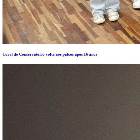
Coral do Conservatório volta aos palcos após 16 anos