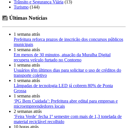
Trânsito e Segurança Viária
(13)
Turismo
(144)
Últimas Notícias
1 semana atrás
Prefeitura reforça prazos de inscrição dos concursos públicos
municipais
1 semana atrás
Em menos de 30 minutos, atuação da Muralha Digital
recupera veículo furtado no Contorno
1 semana atrás
Usuários têm últimos dias para solicitar o uso de créditos do
transporte coletivo
1 semana atrás
Lâmpadas de tecnologia LED já cobrem 80% de Ponta
Grossa
1 semana atrás
‘PG Bem Cuidada’: Prefeitura abre edital para empresas e
microempreendedores locais
2 semanas atrás
‘Feira Verde’ fecha 1º semestre com mais de 1,3 tonelada de
material reciclável recolhido
10 horas atrás