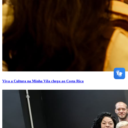
Viva a Cultura na Minha Vila chega ao Costa Rica