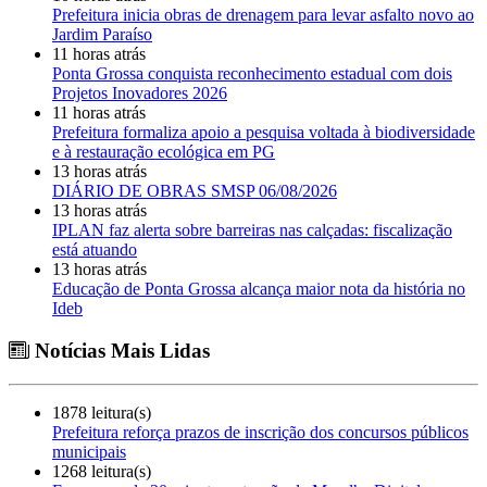
Prefeitura inicia obras de drenagem para levar asfalto novo ao
Jardim Paraíso
11 horas atrás
Ponta Grossa conquista reconhecimento estadual com dois
Projetos Inovadores 2026
11 horas atrás
Prefeitura formaliza apoio a pesquisa voltada à biodiversidade
e à restauração ecológica em PG
13 horas atrás
DIÁRIO DE OBRAS SMSP 06/08/2026
13 horas atrás
IPLAN faz alerta sobre barreiras nas calçadas: fiscalização
está atuando
13 horas atrás
Educação de Ponta Grossa alcança maior nota da história no
Ideb
Notícias Mais Lidas
1878 leitura(s)
Prefeitura reforça prazos de inscrição dos concursos públicos
municipais
1268 leitura(s)