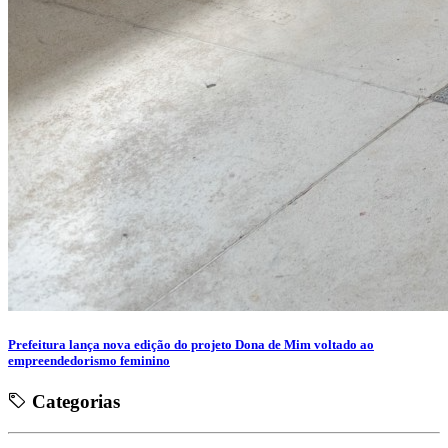
Prefeitura lança nova edição do projeto Dona de Mim voltado ao
empreendedorismo feminino
Categorias