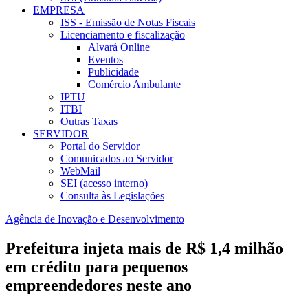
EMPRESA
ISS - Emissão de Notas Fiscais
Licenciamento e fiscalização
Alvará Online
Eventos
Publicidade
Comércio Ambulante
IPTU
ITBI
Outras Taxas
SERVIDOR
Portal do Servidor
Comunicados ao Servidor
WebMail
SEI (acesso interno)
Consulta às Legislações
Agência de Inovação e Desenvolvimento
Prefeitura injeta mais de R$ 1,4 milhão
em crédito para pequenos
empreendedores neste ano