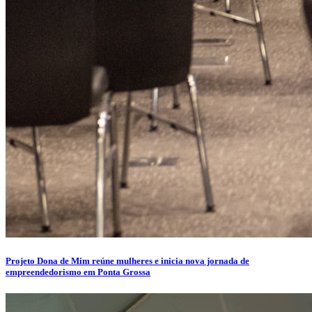
Projeto Dona de Mim reúne mulheres e inicia nova jornada de
empreendedorismo em Ponta Grossa