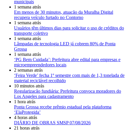
municipais
1 semana atrás
Em menos de 30 minutos, atuação da Muralha Digital
recupera veículo furtado no Contorno
1 semana atrás
Usuários têm últimos dias para solicitar o uso de créditos do
transporte coletivo
1 semana atrás
Lâmpadas de tecnologia LED já cobrem 80% de Ponta
Grossa
1 semana atrás
‘PG Bem Cuidada’: Prefeitura abre edital para empresas e
microempreendedores locais
2 semanas atrás
‘Feira Verde’ fecha 1º semestre com mais de 1,3 tonelada de
material reciclável recolhido
10 minutos atrás
Regularização fundiária: Prefeitura convoca moradores do
Los Angeles para cadastramento
1 hora atrás
Ponta Grossa recebe prêmio estadual pela plataforma
‘ElaProtegida’
4 horas atrás
DIÁRIO DE OBRAS SMSP 07/08/2026
21 horas atrás