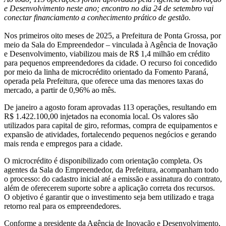
e Desenvolvimento neste ano; encontro no dia 24 de setembro vai
conectar financiamento a conhecimento prático de gestão.
Nos primeiros oito meses de 2025, a Prefeitura de Ponta Grossa, por
meio da Sala do Empreendedor – vinculada à Agência de Inovação
e Desenvolvimento, viabilizou mais de R$ 1,4 milhão em crédito
para pequenos empreendedores da cidade. O recurso foi concedido
por meio da linha de microcrédito orientado da Fomento Paraná,
operada pela Prefeitura, que oferece uma das menores taxas do
mercado, a partir de 0,96% ao mês.
De janeiro a agosto foram aprovadas 113 operações, resultando em
R$ 1.422.100,00 injetados na economia local. Os valores são
utilizados para capital de giro, reformas, compra de equipamentos e
expansão de atividades, fortalecendo pequenos negócios e gerando
mais renda e empregos para a cidade.
O microcrédito é disponibilizado com orientação completa. Os
agentes da Sala do Empreendedor, da Prefeitura, acompanham todo
o processo: do cadastro inicial até a emissão e assinatura do contrato,
além de oferecerem suporte sobre a aplicação correta dos recursos.
O objetivo é garantir que o investimento seja bem utilizado e traga
retorno real para os empreendedores.
Conforme a presidente da Agência de Inovação e Desenvolvimento,