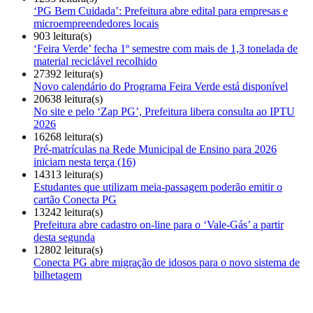
‘PG Bem Cuidada’: Prefeitura abre edital para empresas e
microempreendedores locais
903 leitura(s)
‘Feira Verde’ fecha 1º semestre com mais de 1,3 tonelada de
material reciclável recolhido
27392 leitura(s)
Novo calendário do Programa Feira Verde está disponível
20638 leitura(s)
No site e pelo ‘Zap PG’, Prefeitura libera consulta ao IPTU
2026
16268 leitura(s)
Pré-matrículas na Rede Municipal de Ensino para 2026
iniciam nesta terça (16)
14313 leitura(s)
Estudantes que utilizam meia-passagem poderão emitir o
cartão Conecta PG
13242 leitura(s)
Prefeitura abre cadastro on-line para o ‘Vale-Gás’ a partir
desta segunda
12802 leitura(s)
Conecta PG abre migração de idosos para o novo sistema de
bilhetagem