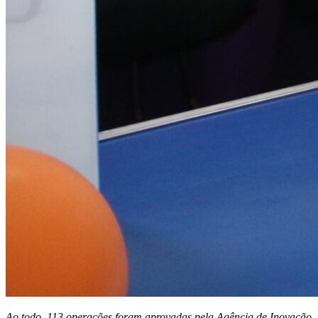
Ao todo, 113 operações foram aprovadas pela Agência de Inovação