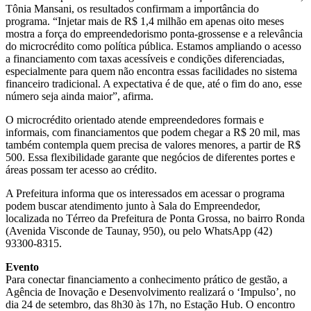
Tônia Mansani, os resultados confirmam a importância do
programa. “Injetar mais de R$ 1,4 milhão em apenas oito meses
mostra a força do empreendedorismo ponta-grossense e a relevância
do microcrédito como política pública. Estamos ampliando o acesso
a financiamento com taxas acessíveis e condições diferenciadas,
especialmente para quem não encontra essas facilidades no sistema
financeiro tradicional. A expectativa é de que, até o fim do ano, esse
número seja ainda maior”, afirma.
O microcrédito orientado atende empreendedores formais e
informais, com financiamentos que podem chegar a R$ 20 mil, mas
também contempla quem precisa de valores menores, a partir de R$
500. Essa flexibilidade garante que negócios de diferentes portes e
áreas possam ter acesso ao crédito.
A Prefeitura informa que os interessados em acessar o programa
podem buscar atendimento junto à Sala do Empreendedor,
localizada no Térreo da Prefeitura de Ponta Grossa, no bairro Ronda
(Avenida Visconde de Taunay, 950), ou pelo WhatsApp (42)
93300-8315.
Evento
Para conectar financiamento a conhecimento prático de gestão, a
Agência de Inovação e Desenvolvimento realizará o ‘Impulso’, no
dia 24 de setembro, das 8h30 às 17h, no Estação Hub. O encontro