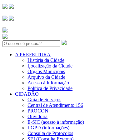
Search:
A PREFEITURA
História da Cidade
Localização da Cidade
Órgãos Municipais
Arquivo da Cidade
Acesso à Informação
Política de Privacidade
CIDADÃO
Guia de Serviços
Central de Atendimento 156
PROCON
Ouvidoria
E-SIC (acesso à informação)
LGPD (informações)
Consulta de Protocolos
SEI (Consulta Externa)