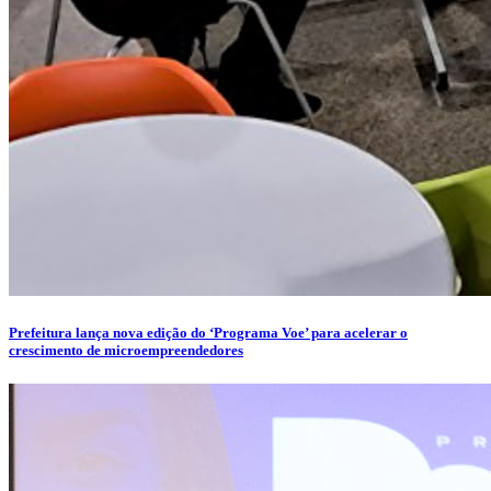
Prefeitura lança nova edição do ‘Programa Voe’ para acelerar o
crescimento de microempreendedores