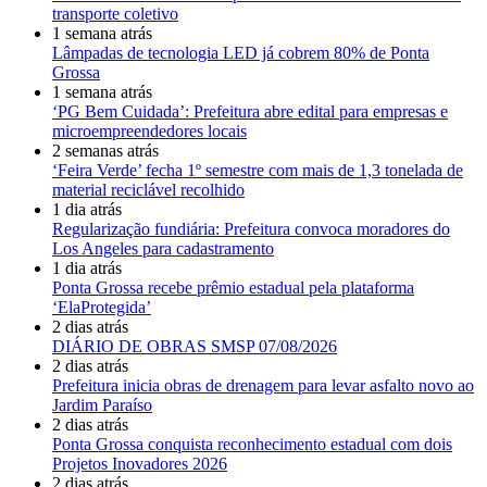
transporte coletivo
1 semana atrás
Lâmpadas de tecnologia LED já cobrem 80% de Ponta
Grossa
1 semana atrás
‘PG Bem Cuidada’: Prefeitura abre edital para empresas e
microempreendedores locais
2 semanas atrás
‘Feira Verde’ fecha 1º semestre com mais de 1,3 tonelada de
material reciclável recolhido
1 dia atrás
Regularização fundiária: Prefeitura convoca moradores do
Los Angeles para cadastramento
1 dia atrás
Ponta Grossa recebe prêmio estadual pela plataforma
‘ElaProtegida’
2 dias atrás
DIÁRIO DE OBRAS SMSP 07/08/2026
2 dias atrás
Prefeitura inicia obras de drenagem para levar asfalto novo ao
Jardim Paraíso
2 dias atrás
Ponta Grossa conquista reconhecimento estadual com dois
Projetos Inovadores 2026
2 dias atrás