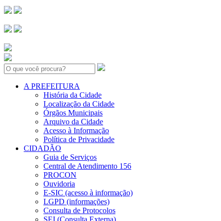
Search:
A PREFEITURA
História da Cidade
Localização da Cidade
Órgãos Municipais
Arquivo da Cidade
Acesso à Informação
Política de Privacidade
CIDADÃO
Guia de Serviços
Central de Atendimento 156
PROCON
Ouvidoria
E-SIC (acesso à informação)
LGPD (informações)
Consulta de Protocolos
SEI (Consulta Externa)