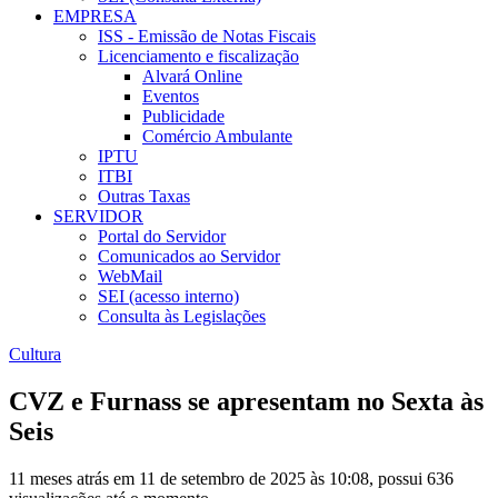
EMPRESA
ISS - Emissão de Notas Fiscais
Licenciamento e fiscalização
Alvará Online
Eventos
Publicidade
Comércio Ambulante
IPTU
ITBI
Outras Taxas
SERVIDOR
Portal do Servidor
Comunicados ao Servidor
WebMail
SEI (acesso interno)
Consulta às Legislações
Cultura
CVZ e Furnass se apresentam no Sexta às
Seis
11 meses atrás em 11 de setembro de 2025 às 10:08, possui 636