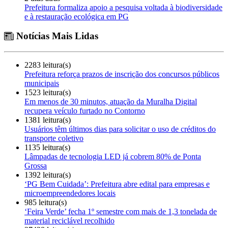
Prefeitura formaliza apoio a pesquisa voltada à biodiversidade
e à restauração ecológica em PG
Notícias Mais Lidas
2283 leitura(s)
Prefeitura reforça prazos de inscrição dos concursos públicos
municipais
1523 leitura(s)
Em menos de 30 minutos, atuação da Muralha Digital
recupera veículo furtado no Contorno
1381 leitura(s)
Usuários têm últimos dias para solicitar o uso de créditos do
transporte coletivo
1135 leitura(s)
Lâmpadas de tecnologia LED já cobrem 80% de Ponta
Grossa
1392 leitura(s)
‘PG Bem Cuidada’: Prefeitura abre edital para empresas e
microempreendedores locais
985 leitura(s)
‘Feira Verde’ fecha 1º semestre com mais de 1,3 tonelada de
material reciclável recolhido