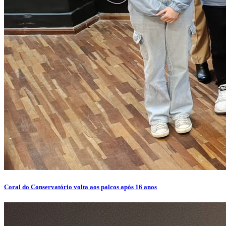
Coral do Conservatório volta aos palcos após 16 anos