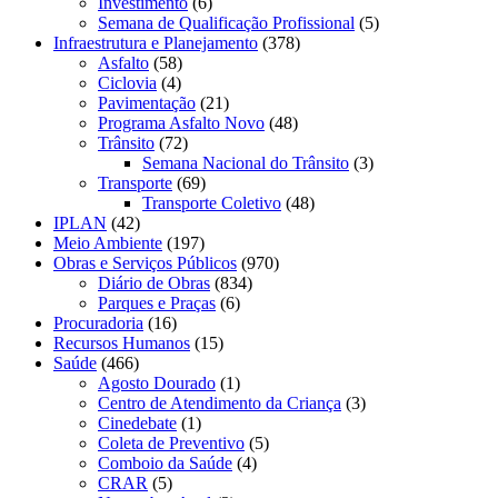
Investimento
(6)
Semana de Qualificação Profissional
(5)
Infraestrutura e Planejamento
(378)
Asfalto
(58)
Ciclovia
(4)
Pavimentação
(21)
Programa Asfalto Novo
(48)
Trânsito
(72)
Semana Nacional do Trânsito
(3)
Transporte
(69)
Transporte Coletivo
(48)
IPLAN
(42)
Meio Ambiente
(197)
Obras e Serviços Públicos
(970)
Diário de Obras
(834)
Parques e Praças
(6)
Procuradoria
(16)
Recursos Humanos
(15)
Saúde
(466)
Agosto Dourado
(1)
Centro de Atendimento da Criança
(3)
Cinedebate
(1)
Coleta de Preventivo
(5)
Comboio da Saúde
(4)
CRAR
(5)