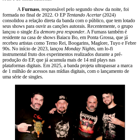
A
Furnass
, responsável pelo segundo show da noite, foi
formada no final de 2022. O EP
Tentando Acertar
(2024)
consolidou a relação direta da banda com o público, que tem lotado
seus shows para ouvir as canções autorais. Recentemente, o grupo
lançou o single
Eu demoro pra responder
. A Furnass também é
residente na casa de shows Baiacu Bo, em Ponta Grossa, que já
recebeu artistas como Terno Rei, Boogarins, Maglore, Tuyo e Febre
90s. No início de 2023, lançou
Monday Nights
, um lo-fi
instrumental fruto dos experimentos realizados durante a pré-
produção do EP, que já acumula mais de 14 mil plays nas
plataformas digitais. Em 2025, a banda projeta ultrapassar a marca
de 1 milhão de acessos nas mídias digitais, com o lançamento de
uma série de singles.