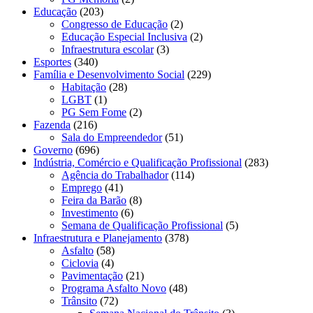
Educação
(203)
Congresso de Educação
(2)
Educação Especial Inclusiva
(2)
Infraestrutura escolar
(3)
Esportes
(340)
Família e Desenvolvimento Social
(229)
Habitação
(28)
LGBT
(1)
PG Sem Fome
(2)
Fazenda
(216)
Sala do Empreendedor
(51)
Governo
(696)
Indústria, Comércio e Qualificação Profissional
(283)
Agência do Trabalhador
(114)
Emprego
(41)
Feira da Barão
(8)
Investimento
(6)
Semana de Qualificação Profissional
(5)
Infraestrutura e Planejamento
(378)
Asfalto
(58)
Ciclovia
(4)
Pavimentação
(21)
Programa Asfalto Novo
(48)
Trânsito
(72)