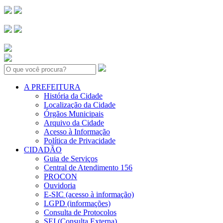
Search:
A PREFEITURA
História da Cidade
Localização da Cidade
Órgãos Municipais
Arquivo da Cidade
Acesso à Informação
Política de Privacidade
CIDADÃO
Guia de Serviços
Central de Atendimento 156
PROCON
Ouvidoria
E-SIC (acesso à informação)
LGPD (informações)
Consulta de Protocolos
SEI (Consulta Externa)