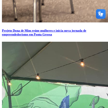
Projeto Dona de Mim reúne mulheres e inicia nova jornada de
empreendedorismo em Ponta Grossa