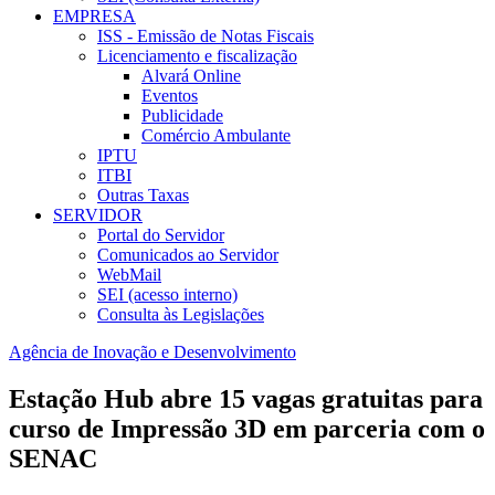
EMPRESA
ISS - Emissão de Notas Fiscais
Licenciamento e fiscalização
Alvará Online
Eventos
Publicidade
Comércio Ambulante
IPTU
ITBI
Outras Taxas
SERVIDOR
Portal do Servidor
Comunicados ao Servidor
WebMail
SEI (acesso interno)
Consulta às Legislações
Agência de Inovação e Desenvolvimento
Estação Hub abre 15 vagas gratuitas para
curso de Impressão 3D em parceria com o
SENAC