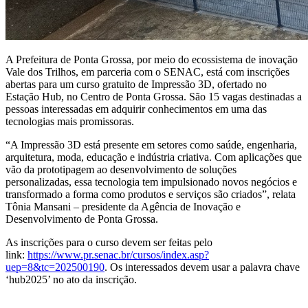
A Prefeitura de Ponta Grossa, por meio do ecossistema de inovação
Vale dos Trilhos, em parceria com o SENAC, está com inscrições
abertas para um curso gratuito de Impressão 3D, ofertado no
Estação Hub, no Centro de Ponta Grossa. São 15 vagas destinadas a
pessoas interessadas em adquirir conhecimentos em uma das
tecnologias mais promissoras.
“A Impressão 3D está presente em setores como saúde, engenharia,
arquitetura, moda, educação e indústria criativa. Com aplicações que
vão da prototipagem ao desenvolvimento de soluções
personalizadas, essa tecnologia tem impulsionado novos negócios e
transformado a forma como produtos e serviços são criados”, relata
Tônia Mansani – presidente da Agência de Inovação e
Desenvolvimento de Ponta Grossa.
As inscrições para o curso devem ser feitas pelo
link:
https://www.pr.senac.br/cursos/index.asp?
uep=8&tc=202500190
. Os interessados devem usar a palavra chave
‘hub2025’ no ato da inscrição.