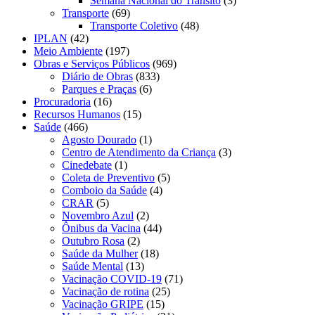
Semana Nacional do Trânsito
(3)
Transporte
(69)
Transporte Coletivo
(48)
IPLAN
(42)
Meio Ambiente
(197)
Obras e Serviços Públicos
(969)
Diário de Obras
(833)
Parques e Praças
(6)
Procuradoria
(16)
Recursos Humanos
(15)
Saúde
(466)
Agosto Dourado
(1)
Centro de Atendimento da Criança
(3)
Cinedebate
(1)
Coleta de Preventivo
(5)
Comboio da Saúde
(4)
CRAR
(5)
Novembro Azul
(2)
Ônibus da Vacina
(44)
Outubro Rosa
(2)
Saúde da Mulher
(18)
Saúde Mental
(13)
Vacinação COVID-19
(71)
Vacinação de rotina
(25)
Vacinação GRIPE
(15)